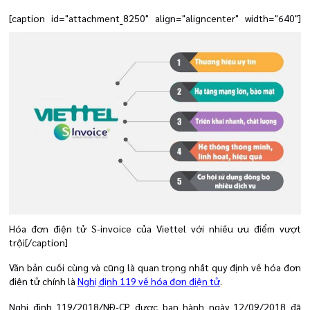
[caption id="attachment_8250" align="aligncenter" width="640"]
Hóa đơn điện tử S-invoice của Viettel với nhiều ưu điểm vượt
trội[/caption]
Văn bản cuối cùng và cũng là quan trọng nhất quy định về hóa đơn
điện tử chính là
Nghị định 119 về hóa đơn điện tử
.
Nghị định 119/2018/NĐ-CP được ban hành ngày 12/09/2018 đã