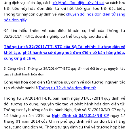
ứng dịch vụ; cách lập, cách
xử lý hóa đơn điện tử viết sai
và cách lưu
trữ, tiêu hủy hóa đơn điện tử khi hết thời gian lưu trữ. Đặc biệt,
Thông tư này còn quy định về việc
chuyển đổi hóa đơn điện tử sang
hóa đơn giấy
.
Để tìm hiểu thêm về các điều khoản cụ thể của
Thông tư
32/2011/TT-BTC
, doanh nghiệp có thể truy cập vào địa chỉ:
Thông tư số
32
/2011/TT-BTC của Bộ Tài chính: Hướng dẫn về
khởi tạo, phát hành và sử dụng hoá đơn điện tử bán hàng hóa,
cung ứng dịch vụ
3. Công văn 3: Thông tư 39/2014/TT-BTC quy định về đối tượng, nguyên tắc
tạo và phát hành hóa đơn
Công văn hóa đơn điện tử thứ ba quy định về đối tượng, nguyên tắc
tạo và phát hành là
Thông tư 39 về hóa đơn điện tử
.
Thông tư 39/2014/TT-BTC ban hành ngày 31/03/2014 quy định về
đối tượng áp dụng, nguyên tắc tạo và phát hành hóa đơn điện tử.
Thông tư này hướng dẫn thi hành Nghị định số 51/2010/NĐ-CP ngày
14 tháng 5 năm 2010 và
Nghị định số 04/2014/NĐ-CP
ngày 17
tháng 01 năm 2014 của Chính phủ quy định về hóa đơn bán hàng
hoá, cung ứng dịch vụ.
Thông tư quy định cụ thể về trường hợp bên