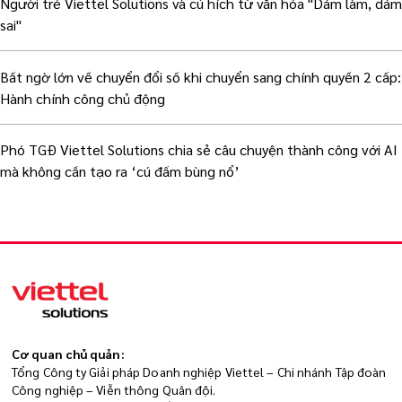
Người trẻ Viettel Solutions và cú hích từ văn hóa "Dám làm, dám
sai"
Bất ngờ lớn về chuyển đổi số khi chuyển sang chính quyền 2 cấp:
Hành chính công chủ động
Phó TGĐ Viettel Solutions chia sẻ câu chuyện thành công với AI
mà không cần tạo ra ‘cú đấm bùng nổ’
Cơ quan chủ quản:
Tổng Công ty Giải pháp Doanh nghiệp Viettel – Chi nhánh Tập đoàn
Công nghiệp – Viễn thông Quân đội.