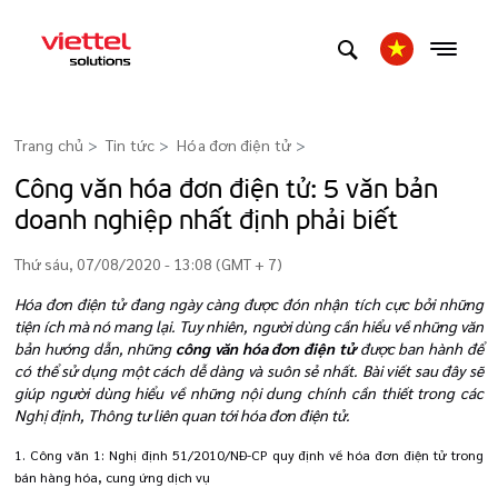
Trang chủ
Tin tức
Hóa đơn điện tử
>
Công văn hóa đơn điện tử: 5 văn bản
doanh nghiệp nhất định phải biết
Thứ sáu, 07/08/2020 - 13:08 (GMT + 7)
Hóa đơn điện tử đang ngày càng được đón nhận tích cực bởi những
tiện ích mà nó mang lại. Tuy nhiên, người dùng cần hiểu về những văn
bản hướng dẫn, những
công văn hóa đơn điện tử
được ban hành để
có thể sử dụng một cách dễ dàng và suôn sẻ nhất. Bài viết sau đây sẽ
giúp người dùng hiểu về những nội dung chính cần thiết trong các
Nghị định, Thông tư liên quan tới hóa đơn điện tử.
1. Công văn 1: Nghị định 51/2010/NĐ-CP quy định về hóa đơn điện tử trong
bán hàng hóa, cung ứng dịch vụ