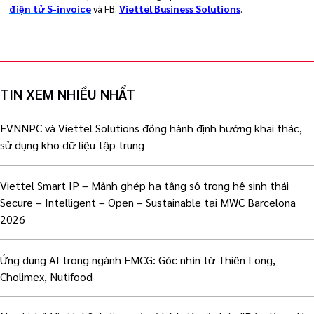
điện tử S-invoice
và FB:
Viettel Business Solutions
.
TIN XEM NHIỀU NHẨT
EVNNPC và Viettel Solutions đồng hành định hướng khai thác,
sử dụng kho dữ liệu tập trung
Viettel Smart IP – Mảnh ghép hạ tầng số trong hệ sinh thái
Secure – Intelligent – Open – Sustainable tại MWC Barcelona
2026
Ứng dụng AI trong ngành FMCG: Góc nhìn từ Thiên Long,
Cholimex, Nutifood