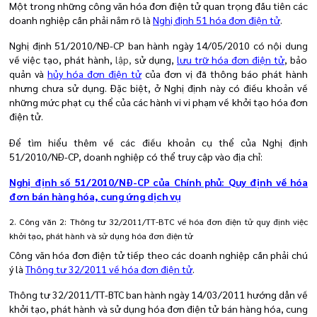
Một trong những công văn hóa đơn điện tử quan trọng đầu tiên các
doanh nghiệp cần phải nắm rõ là
Nghị định 51 hóa đơn điện tử
.
Nghị định 51/2010/NĐ-CP
ban hành ngày 14/05/2010 có nội dung
về việc tạo, phát hành,
lập,
sử dụng,
lưu trữ hóa đơn điện tử
, bảo
quản và
hủy hóa đơn điện tử
của đơn vị đã thông báo phát hành
nhưng chưa sử dụng. Đặc biệt, ở Nghị định này có điều khoản về
những mức phạt cụ thể của các hành vi vi phạm về khởi tạo hóa đơn
điện tử.
Để tìm hiểu thêm về các điều khoản cụ thể của Nghị định
51/2010/NĐ-CP, doanh nghiệp có thể truy cập vào địa chỉ:
Nghị định số 51/2010/NĐ-CP của Chính phủ: Quy định về hóa
đơn bán hàng hóa, cung ứng dịch vụ
2. Công văn 2: Thông tư 32/2011/TT-BTC về hóa đơn điện tử quy định việc
khởi tạo, phát hành và sử dụng hóa đơn điện tử
Công văn hóa đơn điện tử tiếp theo các doanh nghiệp cần phải chú
ý là
Thông tư 32/2011 về hóa đơn điện tử
.
Thông tư 32/2011/TT-BTC ban hành ngày 14/03/2011 hướng dẫn về
khởi tạo, phát hành và sử dụng hóa đơn điện tử bán hàng hóa, cung