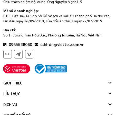
Chịu trách nhiệm nội dung: Ông Nguyễn Mạnh Hổ
Mã số doanh nghiệp:
0100109106-476 do Sở Kế hoạch và Đầu tư Thành phố Hà Nội cấp
lần đầu ngày 26/09/2018, sửa đổi lần thứ 2 ngày 22/07/2019.
Địa chỉ:
Số 1, đường Trần Hữu Dực, Phường Từ Liêm, Hà Nội, Việt Nam
0985538080
cskhdn@viettel.com.vn
GIỚI THIỆU
LĨNH VỰC
DỊCH VỤ