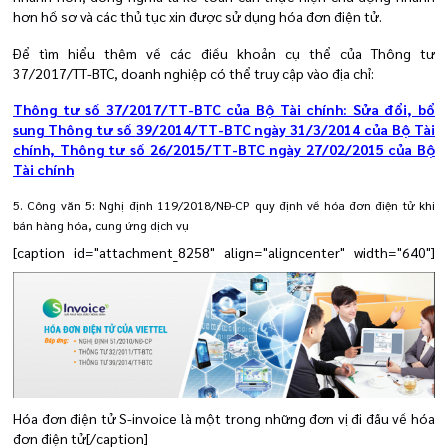
hơn hồ sơ và các thủ tục xin được sử dụng hóa đơn điện tử.
Để tìm hiểu thêm về các điều khoản cụ thể của
Thông tư
37/2017/TT-BTC
, doanh nghiệp có thể truy cập vào địa chỉ:
Thông tư số 37/2017/TT-BTC của Bộ Tài chính: Sửa đổi, bổ
sung Thông tư số
39
/2014/TT-BTC ngày 31/3/2014 của Bộ Tài
chính, Thông tư số 26/2015/TT-BTC ngày 27/02/2015 của Bộ
Tài chính
5. Công văn 5: Nghị định 119/2018/NĐ-CP quy định về hóa đơn điện tử khi
bán hàng hóa, cung ứng dịch vụ
[caption id="attachment_8258" align="aligncenter" width="640"]
Hóa đơn điện tử S-invoice là một trong những đơn vị đi đầu về hóa
đơn điện tử[/caption]