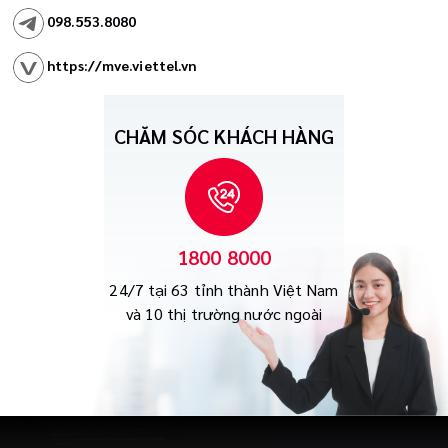
098.553.8080
https://mve.viettel.vn
CHĂM SÓC KHÁCH HÀNG
1800 8000
24/7 tại 63 tỉnh thành Việt Nam
và 10 thị trường nước ngoài