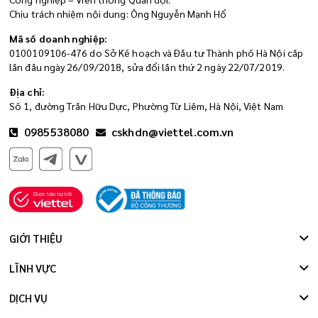
Chịu trách nhiệm nội dung: Ông Nguyễn Mạnh Hổ
Mã số doanh nghiệp:
0100109106-476 do Sở Kế hoạch và Đầu tư Thành phố Hà Nội cấp
lần đầu ngày 26/09/2018, sửa đổi lần thứ 2 ngày 22/07/2019.
Địa chỉ:
Số 1, đường Trần Hữu Dực, Phường Từ Liêm, Hà Nội, Việt Nam
0985538080
cskhdn@viettel.com.vn
GIỚI THIỆU
LĨNH VỰC
DỊCH VỤ