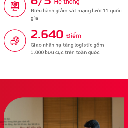
Hệ thống
Điều hành giảm sát mạng lưới 11 quốc
gia
3.400
Điểm
Giao nhận hạ tầng logistic gồm
1.000 bưu cục trên toàn quốc