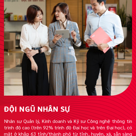
ĐỘI NGŨ NHÂN SỰ
Nhân sự Quản lý, Kinh doanh và Kỹ sư Công nghệ thông tin
trình độ cao (trên 92% trình độ Đại học và trên Đại học), có
mặt ở khắp 63 tỉnh/thành phố từ tỉnh, huyện, xã, sẵn sàng