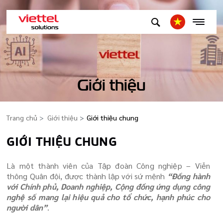
Giới thiệu
Trang chủ
Giới thiệu
Giới thiệu chung
GIỚI THIỆU CHUNG
Là một thành viên của Tập đoàn Công nghiệp – Viễn
thông Quân đội, được thành lập với sứ mệnh
“Đồng hành
với Chính phủ, Doanh nghiệp, Cộng đồng ứng dụng công
nghệ số mang lại hiệu quả cho tổ chức, hạnh phúc cho
người dân”
.