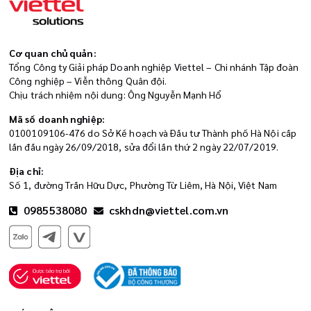
Cơ quan chủ quản:
Tổng Công ty Giải pháp Doanh nghiệp Viettel – Chi nhánh Tập đoàn
Công nghiệp – Viễn thông Quân đội.
Chịu trách nhiệm nội dung: Ông Nguyễn Mạnh Hổ
Mã số doanh nghiệp:
0100109106-476 do Sở Kế hoạch và Đầu tư Thành phố Hà Nội cấp
lần đầu ngày 26/09/2018, sửa đổi lần thứ 2 ngày 22/07/2019.
Địa chỉ:
Số 1, đường Trần Hữu Dực, Phường Từ Liêm, Hà Nội, Việt Nam
0985538080
cskhdn@viettel.com.vn