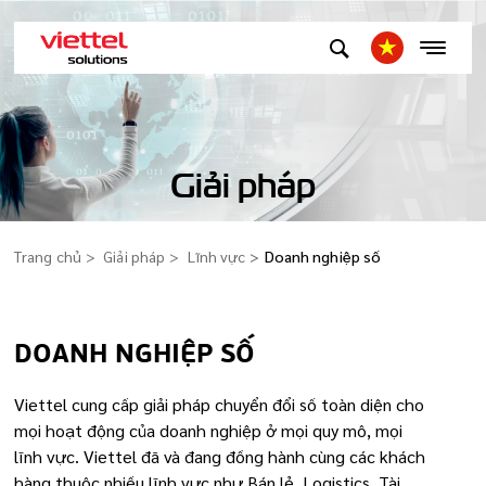
Giải pháp
Trang chủ
Giải pháp
Lĩnh vực
Doanh nghiệp số
DOANH NGHIỆP SỐ
Viettel cung cấp giải pháp chuyển đổi số toàn diện cho
mọi hoạt động của doanh nghiệp ở mọi quy mô, mọi
lĩnh vực. Viettel đã và đang đồng hành cùng các khách
hàng thuộc nhiều lĩnh vực như Bán lẻ, Logistics, Tài