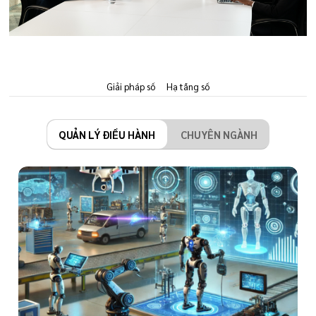
Giải pháp số
Hạ tầng số
QUẢN LÝ ĐIỀU HÀNH
CHUYÊN NGÀNH