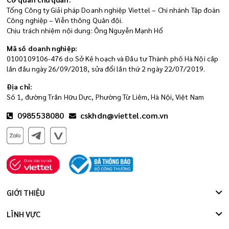
Tổng Công ty Giải pháp Doanh nghiệp Viettel – Chi nhánh Tập đoàn
Công nghiệp – Viễn thông Quân đội.
Chịu trách nhiệm nội dung: Ông Nguyễn Mạnh Hổ
Mã số doanh nghiệp:
0100109106-476 do Sở Kế hoạch và Đầu tư Thành phố Hà Nội cấp
lần đầu ngày 26/09/2018, sửa đổi lần thứ 2 ngày 22/07/2019.
Địa chỉ:
Số 1, đường Trần Hữu Dực, Phường Từ Liêm, Hà Nội, Việt Nam
0985538080
cskhdn@viettel.com.vn
GIỚI THIỆU
LĨNH VỰC