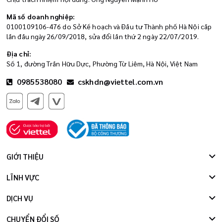
Mã số doanh nghiệp:
0100109106-476 do Sở Kế hoạch và Đầu tư Thành phố Hà Nội cấp
lần đầu ngày 26/09/2018, sửa đổi lần thứ 2 ngày 22/07/2019.
Địa chỉ:
Số 1, đường Trần Hữu Dực, Phường Từ Liêm, Hà Nội, Việt Nam
0985538080
cskhdn@viettel.com.vn
GIỚI THIỆU
LĨNH VỰC
DỊCH VỤ
CHUYỂN ĐỔI SỐ