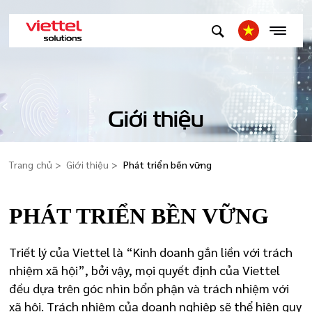
Giới thiệu
Trang chủ
Giới thiệu
Phát triển bền vững
PHÁT TRIỂN BỀN VỮNG
Triết lý của Viettel là “Kinh doanh gắn liền với trách
nhiệm xã hội”, bởi vậy, mọi quyết định của Viettel
đều dựa trên góc nhìn bổn phận và trách nhiệm với
xã hội. Trách nhiệm của doanh nghiệp sẽ thể hiện quy