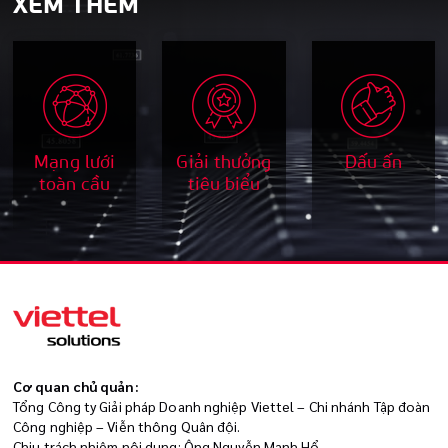
XEM THÊM
Mạng lưới
Giải thưởng
Dấu ấn
toàn cầu
tiêu biểu
Cơ quan chủ quản:
Tổng Công ty Giải pháp Doanh nghiệp Viettel – Chi nhánh Tập đoàn
Công nghiệp – Viễn thông Quân đội.
Chịu trách nhiệm nội dung: Ông Nguyễn Mạnh Hổ