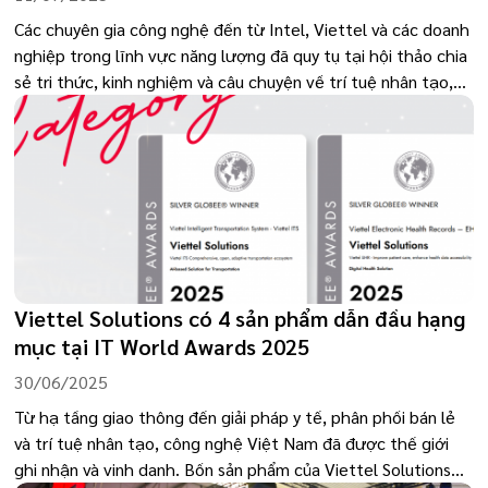
Các chuyên gia công nghệ đến từ Intel, Viettel và các doanh
nghiệp trong lĩnh vực năng lượng đã quy tụ tại hội thảo chia
sẻ tri thức, kinh nghiệm và câu chuyện về trí tuệ nhân tạo,
quản trị dữ liệu lớn và hạ tầng Cloud, bệ phóng số cho năng
lượng thông minh
Viettel Solutions có 4 sản phẩm dẫn đầu hạng
mục tại IT World Awards 2025
30/06/2025
Từ hạ tầng giao thông đến giải pháp y tế, phân phối bán lẻ
và trí tuệ nhân tạo, công nghệ Việt Nam đã được thế giới
ghi nhận và vinh danh. Bốn sản phẩm của Viettel Solutions