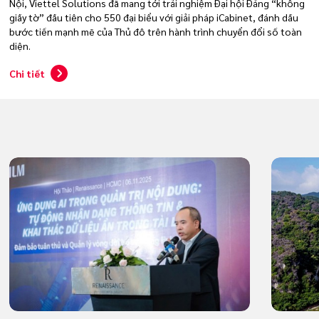
Nội, Viettel Solutions đã mang tới trải nghiệm Đại hội Đảng “không
giấy tờ” đầu tiên cho 550 đại biểu với giải pháp iCabinet, đánh dấu
bước tiến mạnh mẽ của Thủ đô trên hành trình chuyển đổi số toàn
diện.
Chi tiết