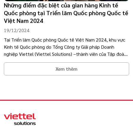
Những điểm đặc biệt của gian hàng Kinh tế
Quốc phòng tại Triển lãm Quốc phòng Quốc tế
Việt Nam 2024
19/12/2024
Tại Triển lãm Quốc phòng Quốc tế Việt Nam 2024, khu vực
Kinh tế Quốc phòng do Tổng Công ty Giải pháp Doanh
nghiệp Viettel (Viettel Solutions) –thành viên của Tập đoàn
Công nghiệp - Viễn thông Quân đội chủ trì đã thu hút sự chú
ý đặc biệt với quy mô ấn tượng, nội dung trưng bày phong
Xem thêm
phú và các hoạt động trải nghiệm công nghệ hiện đại. Đáng
chú ý, trong khuôn khổ triển lãm, Viettel Solutions đã ký kết
thành công hai hợp đồng hợp tác quan trọng, đánh dấu
những bước tiến mới trong lĩnh vực công nghệ.