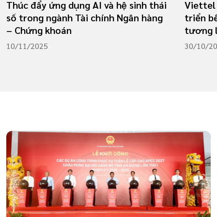
Thúc đẩy ứng dụng AI và hệ sinh thái
Viettel
số trong ngành Tài chính Ngân hàng
triển b
– Chứng khoán
tương l
10/11/2025
30/10/2