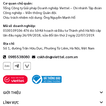
Cơ quan chủ quản:
Tổng Công ty Giải pháp Doanh nghiệp Viettel – Chi nhánh Tập đoàn
Công nghiệp – Viễn thông Quân đội.
Chịu trách nhiệm nội dung: Ông Nguyễn Mạnh Hổ
Mã số doanh nghiệp:
0100109106-476 do Sở Kế hoạch và Đầu tư Thành phố Hà Nội cấp
lần đầu ngày 26/09/2018, sửa đổi lần thứ 2 ngày 22/07/2019.
Địa chỉ:
Số 1, đường Trần Hữu Dực, Phường Từ Liêm, Hà Nội, Việt Nam
0985538080
cskhdn@viettel.com.vn
GIỚI THIỆU
LĨNH VỰC