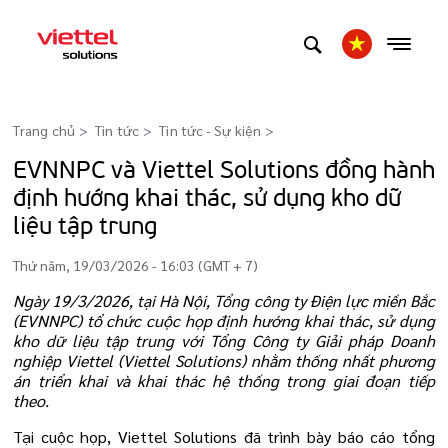
Trang chủ
Tin tức
Tin tức - Sự kiện
>
EVNNPC và Viettel Solutions đồng hành
định hướng khai thác, sử dụng kho dữ
liệu tập trung
Thứ năm, 19/03/2026 - 16:03 (GMT + 7)
Ngày 19/3/2026, tại Hà Nội, Tổng công ty Điện lực miền Bắc
(EVNNPC) tổ chức cuộc họp định hướng khai thác, sử dụng
kho dữ liệu tập trung với Tổng Công ty Giải pháp Doanh
nghiệp Viettel (Viettel Solutions) nhằm thống nhất phương
án triển khai và khai thác hệ thống trong giai đoạn tiếp
theo.
Tại cuộc họp, Viettel Solutions đã trình bày báo cáo tổng