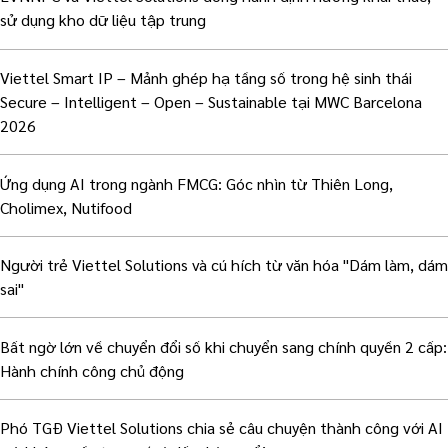
sử dụng kho dữ liệu tập trung
Viettel Smart IP – Mảnh ghép hạ tầng số trong hệ sinh thái
Secure – Intelligent – Open – Sustainable tại MWC Barcelona
2026
Ứng dụng AI trong ngành FMCG: Góc nhìn từ Thiên Long,
Cholimex, Nutifood
Người trẻ Viettel Solutions và cú hích từ văn hóa "Dám làm, dám
sai"
Bất ngờ lớn về chuyển đổi số khi chuyển sang chính quyền 2 cấp:
Hành chính công chủ động
Phó TGĐ Viettel Solutions chia sẻ câu chuyện thành công với AI