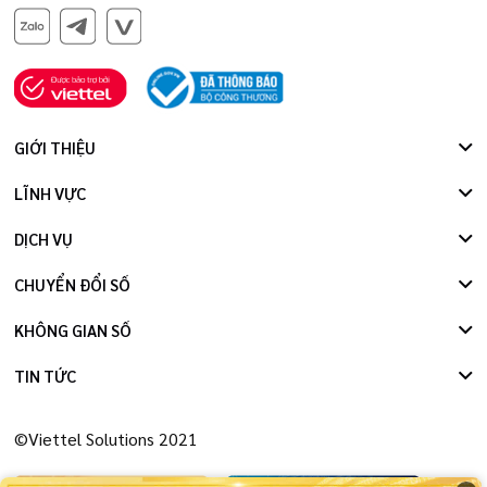
GIỚI THIỆU
LĨNH VỰC
DỊCH VỤ
CHUYỂN ĐỔI SỐ
KHÔNG GIAN SỐ
TIN TỨC
©Viettel Solutions 2021