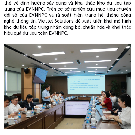
thể về định hướng xây dựng và khai thác kho dữ liệu tập
trung của EVNNPC. Trên cơ sở nghiên cứu mục tiêu chuyển
đổi số của EVNNPC và rà soát hiện trạng hệ thống công
nghệ thông tin, Viettel Solutions đề xuất triển khai mô hình
kho dữ liệu tập trung nhằm đồng bộ, chuẩn hóa và khai thác
hiệu quả dữ liệu toàn EVNNPC.