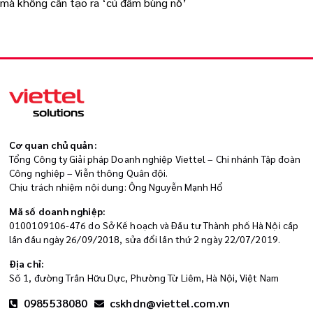
mà không cần tạo ra ‘cú đấm bùng nổ’
Cơ quan chủ quản:
Tổng Công ty Giải pháp Doanh nghiệp Viettel – Chi nhánh Tập đoàn
Công nghiệp – Viễn thông Quân đội.
Chịu trách nhiệm nội dung: Ông Nguyễn Mạnh Hổ
Mã số doanh nghiệp:
0100109106-476 do Sở Kế hoạch và Đầu tư Thành phố Hà Nội cấp
lần đầu ngày 26/09/2018, sửa đổi lần thứ 2 ngày 22/07/2019.
Địa chỉ:
Số 1, đường Trần Hữu Dực, Phường Từ Liêm, Hà Nội, Việt Nam
0985538080
cskhdn@viettel.com.vn