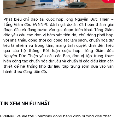
Phát biểu chỉ đạo tại cuộc họp, ông Nguyễn Đức Thiện –
Tổng Giám đốc EVNNPC đánh giá dự án đã hoàn thành giai
đoạn đầu và đang bước vào giai đoạn triển khai. Tổng Giám
đốc yêu cầu các đơn vị bám sát tiến độ, chủ động phối hợp
với nhà thầu, đồng thời coi công tác làm sạch, chuẩn hóa dữ
liệu là nhiệm vụ trọng tâm, mang tính quyết định đến hiệu
quả của hệ thống. Kết luận cuộc họp, Tổng Giám đốc
Nguyễn Đức Thiện yêu cầu các Ban, đơn vị tập trung thực
hiện công tác chuẩn hóa dữ liệu và chuẩn bị các điều kiện cần
thiết để hệ thống kho dữ liệu tập trung sớm đưa vào vận
hành theo đúng tiến độ.
TIN XEM NHIỀU NHẨT
EVNNPC và Viettel Solutions đồng hành định hướng khai thác,