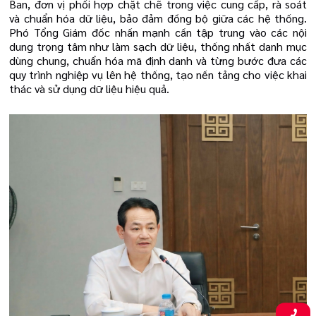
Ban, đơn vị phối hợp chặt chẽ trong việc cung cấp, rà soát
và chuẩn hóa dữ liệu, bảo đảm đồng bộ giữa các hệ thống.
Phó Tổng Giám đốc nhấn mạnh cần tập trung vào các nội
dung trọng tâm như làm sạch dữ liệu, thống nhất danh mục
dùng chung, chuẩn hóa mã định danh và từng bước đưa các
quy trình nghiệp vụ lên hệ thống, tạo nền tảng cho việc khai
thác và sử dụng dữ liệu hiệu quả.