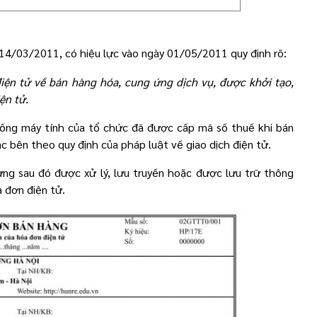
4/03/2011, có hiệu lực vào ngày 01/05/2011 quy định rõ:
điện tử về bán hàng hóa, cung ứng dịch vụ, được khởi tạo,
ện tử.
thống máy tính của tổ chức đã được cấp mã số thuế khi bán
ác bên theo quy định của pháp luật về giao dịch điện tử.
ưng sau đó được xử lý, lưu truyền hoặc được lưu trữ thông
 đơn điện tử.