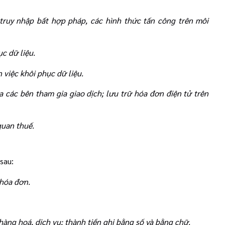
truy nhập bất hợp pháp, các hình thức tấn công trên môi
ục dữ liệu.
việc khôi phục dữ liệu.
a các bên tham gia giao dịch; lưu trữ hóa đơn điện tử trên
quan thuế.
sau:
 hóa đơn.
 hàng hoá, dịch vụ; thành tiền ghi bằng số và bằng chữ.