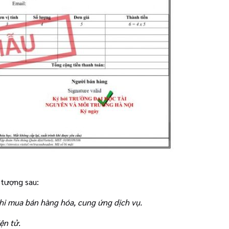
 tượng sau:
hi mua bán hàng hóa, cung ứng dịch vụ.
ện tử.