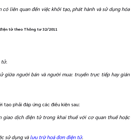
n có liên quan đến việc khởi tạo, phát hành và sử dụng hóa
 điện tử theo Thông tư 32/2011
 tử.
ử giữa người bán và người mua: truyền trực tiếp hay gián
 tạo phải đáp ứng các điều kiện sau:
n giao dịch điện tử trong khai thuế với cơ quan thuế hoặc
iệc sử dụng và
lưu trữ hoá đơn điện tử
.