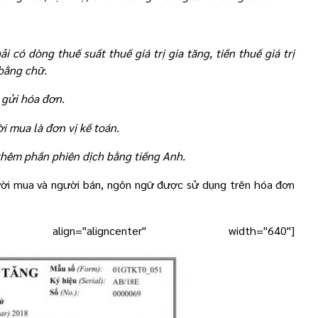
i có dòng thuế suất thuế giá trị gia tăng, tiền thuế giá trị
 bằng chữ.
 gửi hóa đơn.
 mua là đơn vị kế toán.
 thêm phần phiên dịch bằng tiếng Anh.
ười mua và người bán, ngôn ngữ được sử dụng trên hóa đơn
 align="aligncenter" width="640"]