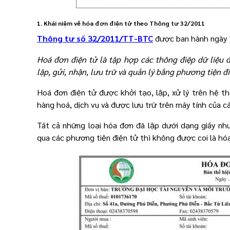
1. Khái niệm về hóa đơn điện tử theo Thông tư 32/2011
Thông tư số 32/2011/TT-BTC
được ban hành ngày 1
Hoá đơn điện tử là tập hợp các thông điệp dữ liệu 
lập, gửi, nhận, lưu trữ và quản lý bằng phương tiện đi
Hoá đơn điện tử được khởi tạo, lập, xử lý trên hệ 
hàng hoá, dịch vụ và được lưu trữ trên máy tính của c
Tất cả những loại hóa đơn đã lập dưới dạng giấy nh
qua các phương tiện điện tử thì không được coi là hóa