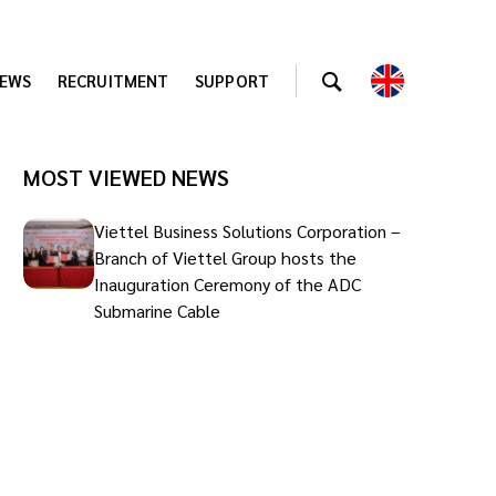
EWS
RECRUITMENT
SUPPORT
MOST VIEWED NEWS
Viettel Business Solutions Corporation –
Branch of Viettel Group hosts the
Inauguration Ceremony of the ADC
Submarine Cable