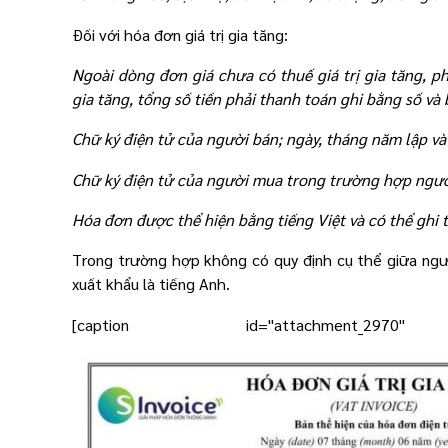
Đối với hóa đơn giá trị gia tăng:
Ngoài dòng đơn giá chưa có thuế giá trị gia tăng, phả
gia tăng, tổng số tiền phải thanh toán ghi bằng số và
Chữ ký điện tử của người bán; ngày, tháng năm lập và
Chữ ký điện tử của người mua trong trường hợp người
Hóa đơn được thể hiện bằng tiếng Việt và có thể ghi
Trong trường hợp không có quy định cụ thể giữa ng
xuất khẩu là tiếng Anh.
[caption id="attachment_2970"