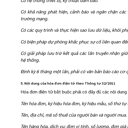
Có hệ thống thiết bị, kỹ thuật đảm bảo.
Có khả năng phát hiện, cảnh báo và ngăn chặn các 
trường mạng.
Có các quy trình và thực hiện sao lưu dữ liệu, khôi ph
Có biện pháp dự phòng khắc phục sự cố liên quan đến 
Có giải pháp lưu trữ kết quả các lần truyền nhận giữ
hệ thống.
Định kỳ 6 tháng một lần, phải có văn bản báo cáo cơ 
5. Nội dung của hóa đơn điện tử theo Thông tư 32/2011
Hóa đơn điện tử bắt buộc phải có đầy đủ các nội dung 
Tên hóa đơn, ký hiệu hóa đơn, ký hiệu mẫu, số thứ tự
Tên, địa chỉ, mã số thuế của người bán và người mua.
Tên hàng hóa, dịch vụ; đơn vị tính, số lượng, đơn giá