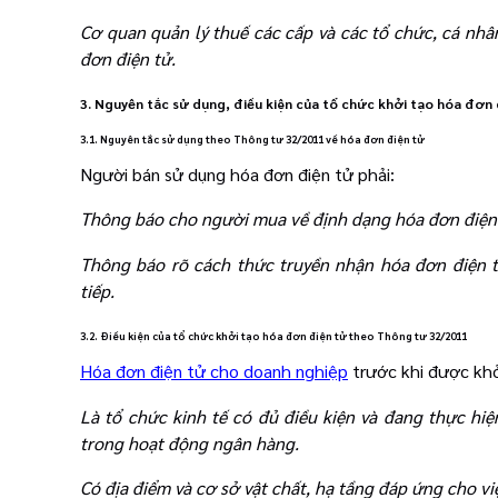
Cơ quan quản lý thuế các cấp và các tổ chức, cá nhâ
đơn điện tử.
3. Nguyên tắc sử dụng, điều kiện của tổ chức khởi tạo hóa đơn
3.1. Nguyên tắc sử dụng theo Thông tư 32/2011 về hóa đơn điện tử
Người bán sử dụng hóa đơn điện tử phải:
Thông báo cho người mua về định dạng hóa đơn điện
Thông báo rõ cách thức truyền nhận hóa đơn điện t
tiếp.
3.2. Điều kiện của tổ chức khởi tạo hóa đơn điện tử theo Thông tư 32/2011
Hóa đơn điện tử cho doanh nghiệp
trước khi được khởi
Là tổ chức kinh tế có đủ điều kiện và đang thực hiệ
trong hoạt động ngân hàng.
Có địa điểm và cơ sở vật chất, hạ tầng đáp ứng cho v