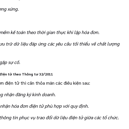
ơng xứng.
mềm kế toán theo thời gian thực khi lập hóa đơn.
lưu trữ dữ liệu đáp ứng các yêu cầu tối thiểu về chất lượng
 gặp sự cố.
n điện tử theo Thông tư 32/2011
n điện tử thì cần thỏa mãn các điều kiện sau:
ng nhận đăng ký kinh doanh.
 nhận hóa đơn điện tử phù hợp với quy định.
hông tin phục vụ trao đổi dữ liệu điện tử giữa các tổ chức.