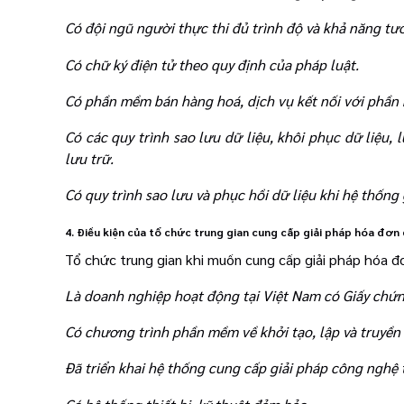
Có đội ngũ người thực thi đủ trình độ và khả năng tư
Có chữ ký điện tử theo quy định của pháp luật.
Có phần mềm bán hàng hoá, dịch vụ kết nối với phần 
Có các quy trình sao lưu dữ liệu, khôi phục dữ liệu, 
lưu trữ.
Có quy trình sao lưu và phục hồi dữ liệu khi hệ thống
4. Điều kiện của tổ chức trung gian cung cấp giải pháp hóa đơ
Tổ chức trung gian khi muốn cung cấp giải pháp hóa đơ
Là doanh nghiệp hoạt động tại Việt Nam có Giấy chứ
Có chương trình phần mềm về khởi tạo, lập và truyền
Đã triển khai hệ thống cung cấp giải pháp công nghệ t