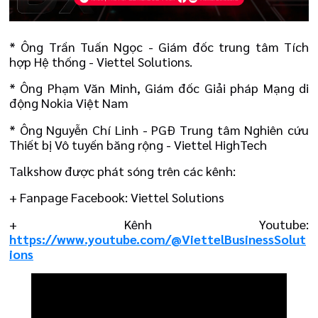
* Ông Trần Tuấn Ngọc - Giám đốc trung tâm Tích
hợp Hệ thống - Viettel Solutions.
* Ông Phạm Văn Minh, Giám đốc Giải pháp Mạng di
động Nokia Việt Nam
* Ông Nguyễn Chí Linh - PGĐ Trung tâm Nghiên cứu
Thiết bị Vô tuyến băng rộng - Viettel HighTech
Talkshow được phát sóng trên các kênh:
+ Fanpage Facebook: Viettel Solutions
+ Kênh Youtube:
https://www.youtube.com/@ViettelBusinessSolut
ions