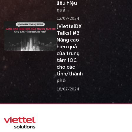
liệu hiệu
quả
12/09/2024
[ViettelDX
Talks] #3
Nâng cao
hiệu quả
của trung
tâm IOC
cho các
tỉnh/thành
phố
18/07/2024