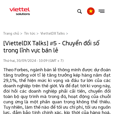
Trang chủ
Tin tức
ViettelDX Talks
>
[ViettelDX Talks] #5 - Chuyển đổi số
trong lĩnh vực bán lẻ
Thứ hai, 30/09/2024 - 10:09 (GMT + 7)
Theo Forbes, ngành bán lẻ thông minh được dự đoán
tăng trưởng với tỉ lệ tăng trưởng kép hàng năm đạt
29,1%, thể hiện mức kì vọng và đầu tư lớn của các
doanh nghiệp trên thế giới. Và để đạt tới kì vọng này,
đòi hỏi các doanh nghiệp phải cải tiến, chuyển đổi
toàn bộ quy trình mà trong đó, hoạt động của chuỗi
cung ứng là một phần quan trọng không thể thiếu.
Tuy nhiên, làm thế nào để tối ưu chi phí, tối ưu nguồn
lực, đảm bảo tính chính xác, kịp thời của hàng hoá,