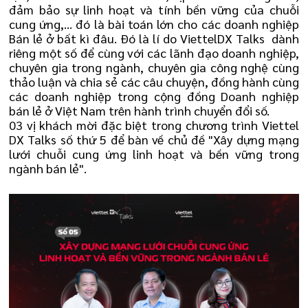
đảm bảo sự linh hoạt và tính bền vững của chuỗi
cung ứng,... đó là bài toán lớn cho các doanh nghiệp
Bán lẻ ở bất kì đâu. Đó là lí do ViettelDX Talks dành
riêng một số để cùng với các lãnh đạo doanh nghiệp,
chuyên gia trong ngành, chuyên gia công nghệ cùng
thảo luận và chia sẻ các câu chuyện, đồng hành cùng
các doanh nghiệp trong cộng đồng Doanh nghiệp
bán lẻ ở Việt Nam trên hành trình chuyển đổi số.
03 vị khách mời đặc biệt trong chương trình Viettel
DX Talks số thứ 5 để bàn về chủ đề "Xây dựng mạng
lưới chuỗi cung ứng linh hoạt và bền vững trong
ngành bán lẻ".