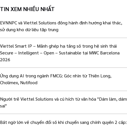
TIN XEM NHIỀU NHẨT
EVNNPC và Viettel Solutions đồng hành định hướng khai thác,
sử dụng kho dữ liệu tập trung
Viettel Smart IP – Mảnh ghép hạ tầng số trong hệ sinh thái
Secure – Intelligent – Open – Sustainable tại MWC Barcelona
2026
Ứng dụng AI trong ngành FMCG: Góc nhìn từ Thiên Long,
Cholimex, Nutifood
Người trẻ Viettel Solutions và cú hích từ văn hóa "Dám làm, dám
sai"
Bất ngờ lớn về chuyển đổi số khi chuyển sang chính quyền 2 cấp: