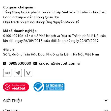
Cơ quan chủ quản:
Tổng Công ty Giải pháp Doanh nghiệp Viettel – Chi nhánh Tập đoàn
Công nghiệp – Viễn thông Quân đội.
Chịu trách nhiệm nội dung: Ông Nguyễn Mạnh Hổ
Mã số doanh nghiệp:
0100109106-476 do Sở Kế hoạch và Đầu tư Thành phố Hà Nội cấp
lần đầu ngày 26/09/2018, sửa đổi lần thứ 2 ngày 22/07/2019.
Địa chỉ:
Số 1, đường Trần Hữu Dực, Phường Từ Liêm, Hà Nội, Việt Nam
0985538080
cskhdn@viettel.com.vn
GIỚI THIỆU
LĨNH VỰC