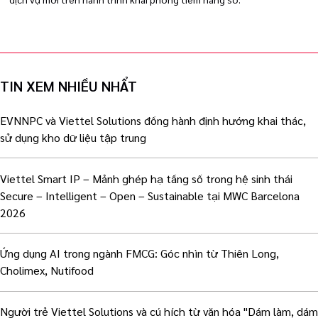
TIN XEM NHIỀU NHẨT
EVNNPC và Viettel Solutions đồng hành định hướng khai thác,
sử dụng kho dữ liệu tập trung
Viettel Smart IP – Mảnh ghép hạ tầng số trong hệ sinh thái
Secure – Intelligent – Open – Sustainable tại MWC Barcelona
2026
Ứng dụng AI trong ngành FMCG: Góc nhìn từ Thiên Long,
Cholimex, Nutifood
Người trẻ Viettel Solutions và cú hích từ văn hóa "Dám làm, dám