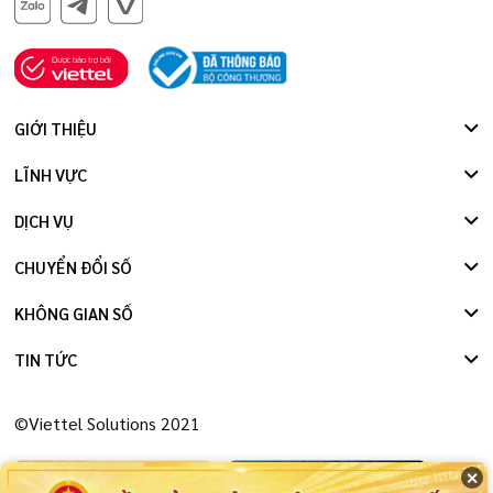
GIỚI THIỆU
LĨNH VỰC
DỊCH VỤ
CHUYỂN ĐỔI SỐ
KHÔNG GIAN SỐ
TIN TỨC
©Viettel Solutions 2021
✕