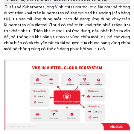
Đi sâu về Kubernetes, ông Vĩnh chỉ ra những lợi điểm như hệ thống
được triển khai trên kubernetes có thể tự load balancing (cân bằng
tải), tự san tải ứng dụng một cách dễ dàng; ứng dụng chạy trên
Kubernetes của Viettel Cloud có thể triển khai trên nhiều tầng lưu
trữ khác nhau... Triển khai mạng lưới ứng dụng, nếu phát hiện ra vấn
đề, hệ thống có khả năng tự tạo ra vùng chứa mới; loại bỏ các vùng
chứa hiện có và chuyển tất cả tài nguyên của chúng sang vùng chứa
mới; hệ thống cũng có thể dễ dàng phục hồi sau sự cố…