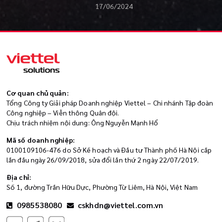
17/06/2024
Cơ quan chủ quản:
Tổng Công ty Giải pháp Doanh nghiệp Viettel – Chi nhánh Tập đoàn
Công nghiệp – Viễn thông Quân đội.
Chịu trách nhiệm nội dung: Ông Nguyễn Mạnh Hổ
Mã số doanh nghiệp:
0100109106-476 do Sở Kế hoạch và Đầu tư Thành phố Hà Nội cấp
lần đầu ngày 26/09/2018, sửa đổi lần thứ 2 ngày 22/07/2019.
Địa chỉ:
Số 1, đường Trần Hữu Dực, Phường Từ Liêm, Hà Nội, Việt Nam
0985538080
cskhdn@viettel.com.vn