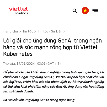
Trang chủ
Tin tức
Tin tức - Sự kiện
>
Lời giải cho ứng dụng GenAI trong ngân
hàng và sức mạnh tổng hợp từ Viettel
Kubernetes
Thứ sáu, 19/07/2024 - 03:07 (GMT + 7)
Để phá vỡ rào cản khiến doanh nghiệp trong lĩnh vực ngân hàng tài
chính còn e ngại ứng dụng Gen AI, Viettel đã phối hợp chặt chẽ với
các BigTech, triển khai các sản phẩm dịch vụ hỗ trợ doanh nghiệp
có thể sớm khai phá tiềm năng của Gen AI, ứng dụng vào hoạt động
sản xuất kinh doanh.
Ba rào cản khi ứng dụng GenAI trong ngân hàng