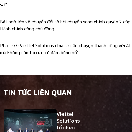
sai"
Bất ngờ lớn về chuyển đổi số khi chuyển sang chính quyền 2 cấp:
Hành chính công chủ động
Phó TGĐ Viettel Solutions chia sẻ câu chuyện thành công với AI
mà không cần tạo ra ‘cú đấm bùng nổ’
TIN TỨC LIÊN QUAN
Viettel
Solutions
tổ chức