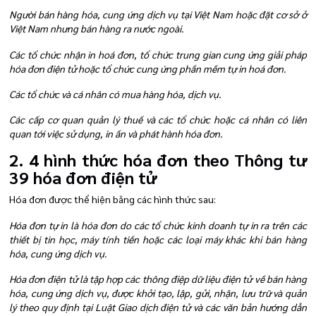
Người bán hàng hóa, cung ứng dịch vụ tại Việt Nam hoặc đặt cơ sở ở
Việt Nam nhưng bán hàng ra nước ngoài.
Các tổ chức nhận in hoá đơn, tổ chức trung gian cung ứng giải pháp
hóa đơn điện tử hoặc tổ chức cung ứng phần mềm tự in hoá đơn.
Các tổ chức và cá nhân có mua hàng hóa, dịch vụ.
Các cấp cơ quan quản lý thuế và các tổ chức hoặc cá nhân có liên
quan tới việc sử dụng, in ấn và phát hành hóa đơn.
2. 4 hình thức hóa đơn theo Thông tư
39 hóa đơn điện tử
Hóa đơn được thể hiện bằng các hình thức sau:
Hóa đơn tự in là hóa đơn do các tổ chức kinh doanh tự in ra trên các
thiết bị tin học, máy tính tiền hoặc các loại máy khác khi bán hàng
hóa, cung ứng dịch vụ.
Hóa đơn điện tử là tập hợp các thông điệp dữ liệu điện tử về bán hàng
hóa, cung ứng dịch vụ, được khởi tạo, lập, gửi, nhận, lưu trữ và quản
lý theo quy định tại Luật Giao dịch điện tử và các văn bản hướng dẫn