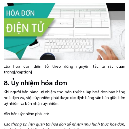
Lập hóa đơn điện tử theo đúng nguyên tắc là rất quan
trọng[/caption]
8. Ủy nhiệm hóa đơn
Khi người bán hàng uỷ nhiệm cho bên thứ ba lập hoá đơn bán hàng
hoá dịch vụ, việc ủy nhiệm phải được xác định bằng văn bản giữa bên
uỷ nhiệm và bên nhận uỷ nhiệm.
Văn bản uỷ nhiệm phải có:
Các thông tin liên quan tới hoá đơn uỷ nhiệm như hình thức hoá đơn,