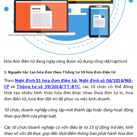
Hóa đơn điện tử đang ngày càng được sử dụng rộng rãi[/caption]
3. Nguyên tắc tạo hóa đơn theo Thông tư 39 hóa đơn điện tử
Theo
Nghị định 51 hóa đơn điện tử
,
Nghị định số 04/2014/NĐ-
CP
và
Thông tư số 39/2014/TT-BTC
, các tổ chức có thể đồng
thời tạo nhiều hình thức hóa đơn khác nhau (hoá đơn tự in, hoá
đơn điện tử, hoá đơn đặt in) để phục vụ việc kinh doanh.
Tổ chức, doanh nghiệp công lập mới thành lập hoặc đang hoạt động
theo quy định của pháp luật.
Các tổ chức/doanh nghiệp có vốn điều lệ từ 15 tỷ đồng trở lên, tính
theo số vốn đã thực góp đến thời điểm thông báo phát hành hóa đơn