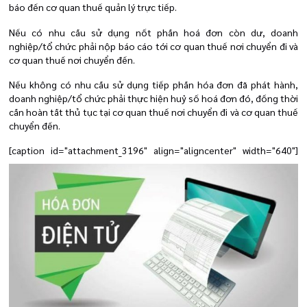
báo đến cơ quan thuế quản lý trực tiếp.
Nếu có nhu cầu sử dụng nốt phần hoá đơn còn dư, doanh
nghiệp/tổ chức phải nộp báo cáo tới cơ quan thuế nơi chuyển đi và
cơ quan thuế nơi chuyển đến.
Nếu không có nhu cầu sử dụng tiếp phần hóa đơn đã phát hành,
doanh nghiệp/tổ chức phải thực hiện huỷ số hoá đơn đó, đồng thời
cần hoàn tất thủ tục tại cơ quan thuế
nơi chuyển đi và cơ quan thuế
chuyển đến.
[caption id="attachment_3196" align="aligncenter" width="640"]