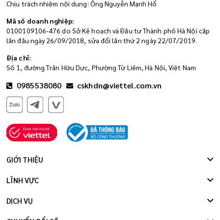
Chịu trách nhiệm nội dung: Ông Nguyễn Mạnh Hổ
Mã số doanh nghiệp:
0100109106-476 do Sở Kế hoạch và Đầu tư Thành phố Hà Nội cấp
lần đầu ngày 26/09/2018, sửa đổi lần thứ 2 ngày 22/07/2019.
Địa chỉ:
Số 1, đường Trần Hữu Dực, Phường Từ Liêm, Hà Nội, Việt Nam
0985538080
cskhdn@viettel.com.vn
GIỚI THIỆU
LĨNH VỰC
DỊCH VỤ