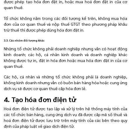
được phép tạo hóa đơn đặt in, hoặc mua hoá đơn đặt in của cơ
quan thuế.
Tổ chức không nằm trong các đối tượng kể trên, không mua hóa
đơn của cơ quan thuế và nộp thuế GTGT theo phương pháp khấu
trừ thuế thì được phép dùng hóa đơn đặt in.
3.3. Các nhóm đối tượng khác
Những tổ chức không phải doanh nghiệp nhưng vẫn có hoạt động
kinh doanh; các hộ, cá nhân kinh doanh và doanh nghiệp khác
không được tự in, đặt in hóa đơn hoặc mua hóa đơn đặt in của cơ
quan thuế.
Các hộ, cá nhân và những tổ chức không phải là doanh nghiệp,
không kinh doanh nhưng vẫn có buôn bán hàng hóa hoặc cung ứng
dịch vụ sẽ được cơ quan thuế cấp hóa đơn lẻ.
4. Tạo hóa đơn điện tử
Hoá đơn điện tử được tạo lập và xử lý trên hệ thống máy tính của
các tổ chức bán hàng, cung ứng dịch vụ đã được cấp mã số thuế và
hoá đơn điện tử được lưu trữ trên máy tính của các bên theo quy
định của pháp luật về giao dịch điện tử.