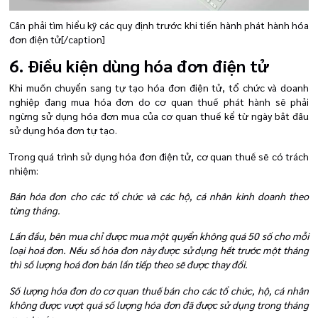
Cần phải tìm hiểu kỹ các quy định trước khi tiến hành phát hành hóa
đơn điện tử[/caption]
6. Điều kiện dùng hóa đơn điện tử
Khi muốn chuyển sang tự tạo hóa đơn điện tử, tổ chức và doanh
nghiệp đang mua hóa đơn do cơ quan thuế phát hành sẽ phải
ngừng sử dụng hóa đơn mua của cơ quan thuế kể từ ngày bắt đầu
sử dụng hóa đơn tự tạo.
Trong quá trình sử dụng hóa đơn điện tử, cơ quan thuế sẽ có trách
nhiệm:
Bán hóa đơn cho các tổ chức và các hộ, cá nhân kinh doanh theo
từng tháng.
Lần đầu, bên mua chỉ được mua một quyển không quá 50 số cho mỗi
loại hoá đơn. Nếu số hóa đơn này được sử dụng hết trước một tháng
thì số lượng hoá đơn bán lần tiếp theo sẽ được thay đổi.
Số lượng hóa đơn do cơ quan thuế bán cho các tổ chức, hộ, cá nhân
không được vượt quá số lượng hóa đơn đã được sử dụng trong tháng