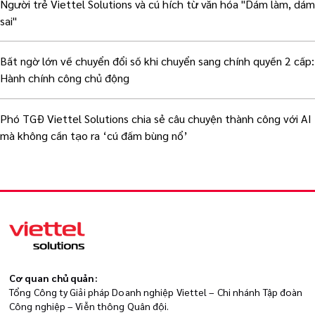
Người trẻ Viettel Solutions và cú hích từ văn hóa "Dám làm, dám
sai"
Bất ngờ lớn về chuyển đổi số khi chuyển sang chính quyền 2 cấp:
Hành chính công chủ động
Phó TGĐ Viettel Solutions chia sẻ câu chuyện thành công với AI
mà không cần tạo ra ‘cú đấm bùng nổ’
Cơ quan chủ quản:
Tổng Công ty Giải pháp Doanh nghiệp Viettel – Chi nhánh Tập đoàn
Công nghiệp – Viễn thông Quân đội.