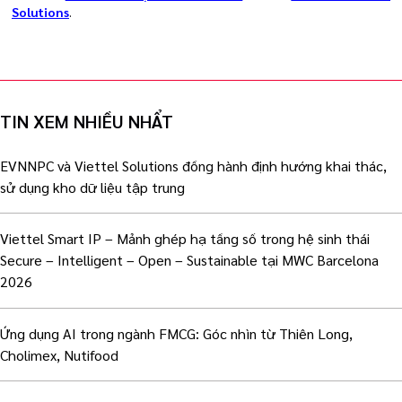
Solutions
.
TIN XEM NHIỀU NHẨT
EVNNPC và Viettel Solutions đồng hành định hướng khai thác,
sử dụng kho dữ liệu tập trung
Viettel Smart IP – Mảnh ghép hạ tầng số trong hệ sinh thái
Secure – Intelligent – Open – Sustainable tại MWC Barcelona
2026
Ứng dụng AI trong ngành FMCG: Góc nhìn từ Thiên Long,
Cholimex, Nutifood