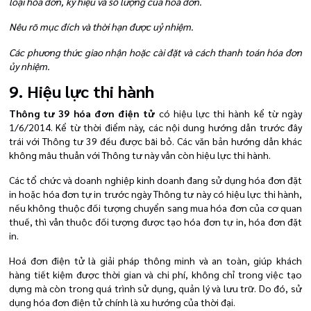
loại hóa đơn, ký hiệu và số lượng của hoá đơn.
Nêu rõ mục đích và thời hạn được uỷ nhiệm.
Các phương thức giao nhận hoặc cài đặt và cách thanh toán hóa đơn
ủy nhiệm.
9. Hiệu lực thi hành
Thông tư 39 hóa đơn điện tử
có hiệu lực thi hành kể từ ngày
1/6/2014. Kể từ thời điểm này, các nội dung hướng dẫn trước đây
trái với Thông tư 39 đều được bãi bỏ. Các văn bản hướng dẫn khác
không mâu thuẫn với Thông tư này vẫn còn hiệu lực thi hành.
Các tổ chức và doanh nghiệp kinh doanh đang sử dụng hóa đơn đặt
in hoặc hóa đơn tự in trước ngày Thông tư này có hiệu lực thi hành,
nếu không thuộc đối tượng chuyển sang mua hóa đơn của cơ quan
thuế, thì vẫn thuộc đối tượng được tạo hóa đơn tự in, hóa đơn đặt
in.
Hoá đơn điện tử là giải pháp thông minh và an toàn, giúp khách
hàng tiết kiệm được thời gian và chi phí, không chỉ trong việc tạo
dựng mà còn trong quá trình sử dụng, quản lý và lưu trữ. Do đó, sử
dụng hóa đơn điện tử chính là xu hướng của thời đại.