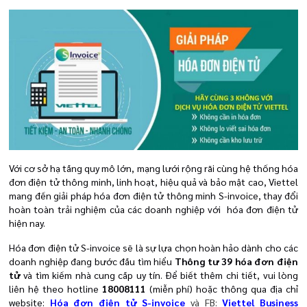
Với cơ sở hạ tầng quy mô lớn, mạng lưới rộng rãi cùng hệ thống hóa
đơn điện tử thông minh, linh hoạt, hiệu quả và bảo mật cao, Viettel
mang đến giải pháp hóa đơn điện tử thông minh S-invoice, thay đổi
hoàn toàn trải nghiệm của các doanh nghiệp với hóa đơn điện tử
hiện nay.
Hóa đơn điện tử S-invoice sẽ là sự lựa chọn hoàn hảo dành cho các
doanh nghiệp đang bước đầu tìm hiểu
Thông tư 39 hóa đơn điện
tử
và tìm kiếm nhà cung cấp uy tín. Để biết thêm chi tiết, vui lòng
liên hệ theo hotline
18008111
(miễn phí) hoặc thông qua địa chỉ
website:
Hóa đơn điện tử S-invoice
và FB:
Viettel Business