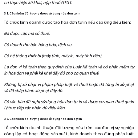
có thực hiện kê khai, nộp thuế GTGT.
3.1. Các nhóm đối tượng được sử dụng hóa đơn tự in
Tổ chức kinh doanh được tạo hóa đơn tự in nếu đáp ứng điều kiện:
Đã được cấp mã số thuế.
Có doanh thu bán hàng hóa, dịch vụ.
Có hệ thống thiết bị (máy tính, máy in, máy tính tiền).
Là đơn vị kế toán theo quy định của Luật Kế toán và có phần mềm tự
in hóa đơn và phải kê khai đầy đủ cho cơ quan thuế.
Không bị xử phạt vi phạm pháp luật về thuế hoặc đã từng bị xử phạt
và đã chấp hành xử phạt đầy đủ.
Có văn bản đề nghị sử dụng hóa đơn tự in và được cơ quan thuế quản
lý trực tiếp xác nhận đủ điều kiện.
3.2. Các nhóm đối tượng được sử dụng hóa đơn đặt in
Tổ chức kinh doanh thuộc đối tượng nêu trên, các đơn vị sự nghiệp
công lập có hoạt động sản xuất, kinh doanh theo đúng pháp luật