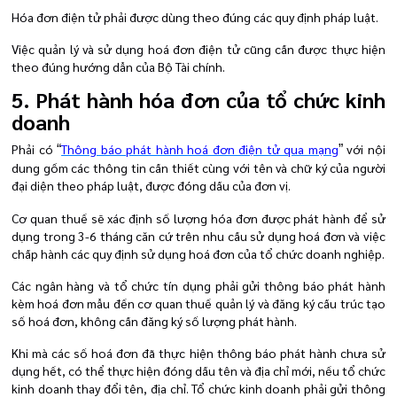
Hóa đơn điện tử phải được dùng theo đúng các quy định pháp luật.
Việc quản lý và sử dụng hoá đơn điện tử cũng cần được thực hiện
theo đúng hướng dẫn của Bộ Tài chính.
5. Phát hành hóa đơn của tổ chức kinh
doanh
Phải có
Thông báo phát hành hoá đơn điện tử qua mạng
với nội
“
”
dung gồm các thông tin cần thiết cùng với tên và chữ ký của người
đại diện theo pháp luật, được đóng dấu của đơn vị.
Cơ quan thuế sẽ xác định số lượng hóa đơn được phát hành để sử
dụng trong 3-6 tháng căn cứ trên nhu cầu sử dụng hoá đơn và việc
chấp hành các quy định sử dụng hoá đơn của tổ chức doanh nghiệp.
Các ngân hàng và tổ chức tín dụng phải gửi thông báo phát hành
kèm hoá đơn mẫu đến cơ quan thuế quản lý và đăng ký cấu trúc tạo
số hoá đơn, không cần đăng ký số lượng phát hành.
Khi mà các số hoá đơn đã thực hiện thông báo phát hành chưa sử
dụng hết, có thể thực hiện đóng dấu tên và địa chỉ mới,
nếu tổ chức
kinh doanh thay đổi tên, địa chỉ. Tổ chức kinh doanh phải gửi thông