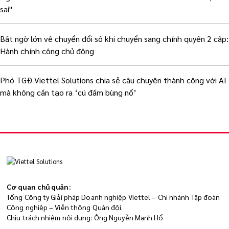
sai"
Bất ngờ lớn về chuyển đổi số khi chuyển sang chính quyền 2 cấp:
Hành chính công chủ động
Phó TGĐ Viettel Solutions chia sẻ câu chuyện thành công với AI
mà không cần tạo ra ‘cú đấm bùng nổ’
Cơ quan chủ quản:
Tổng Công ty Giải pháp Doanh nghiệp Viettel – Chi nhánh Tập đoàn
Công nghiệp – Viễn thông Quân đội.
Chịu trách nhiệm nội dung: Ông Nguyễn Mạnh Hổ