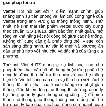
giải pháp tối ưu
Viettel ITS nổi bật với 4 điểm mạnh chính, giúp
khẳng định sự tiên phong và làm chủ công nghệ của
Viettel trong lĩnh vực giao thông thông minh. Thứ
nhất, hệ sinh thái sản phẩm Viettel được xây dựng
theo chuẩn ISO 14813, đảm bảo tính nhất quán, mở
rộng và khả năng kết nối đồng bộ giữa các hệ thống.
Không chỉ cung cấp giải pháp tổng thể, Viettel còn
sẵn sàng đồng hành, tư vấn lộ trình và phương án
đầu tư phù hợp với nhu cầu và đặc thù của từng địa
phương.
Thứ hai, Viettel ITS mang lại sự linh hoạt cao, cho
phép triển khai toàn bộ hệ thống hoặc từng phân hệ
riêng lẻ, đồng thời hỗ trợ tích hợp với các hệ thống
hiện có. Viettel cung cấp dịch vụ tích hợp với các hệ
thống đã triển khai của khách hàng (xử phạt giao
thông, điều khiển đèn giao thông thích ứng, quản lý
hạ tầng, quản lý giao thông công cộng… ) để hình
thành hệ thống giao thông thông minh tổng thể, hỗ
trợ quản lý bao quát các hoạt động của ngành giao