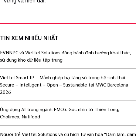
vững và hiện đại.
TIN XEM NHIỀU NHẨT
EVNNPC và Viettel Solutions đồng hành định hướng khai thác,
sử dụng kho dữ liệu tập trung
Viettel Smart IP – Mảnh ghép hạ tầng số trong hệ sinh thái
Secure – Intelligent – Open – Sustainable tại MWC Barcelona
2026
Ứng dụng AI trong ngành FMCG: Góc nhìn từ Thiên Long,
Cholimex, Nutifood
Người trẻ Viettel Solutions và cú hích từ văn hóa "Dám làm, dám