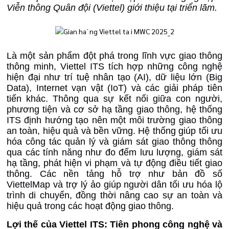
Viễn thông Quân đội
(
Viettel
)
giới thiệu
tại triển lãm.
Là một sản phẩm đột phá trong lĩnh vực giao thông
thông minh, Viettel ITS tích hợp những công nghệ
hiện đại như trí tuệ nhân tạo (AI), dữ liệu lớn (Big
Data), Internet vạn vật (IoT) và các giải pháp tiên
tiến khác. Thông qua sự kết nối giữa con người,
phương tiện và cơ sở hạ tầng giao thông, hệ thống
ITS định hướng tạo nên một môi trường giao thông
an toàn, hiệu quả và bền vững. Hệ thống giúp tối ưu
hóa công tác quản lý và giám sát giao thông thông
qua các tính năng như đo đếm lưu lượng, giám sát
hạ tầng, phát hiện vi phạm và tự động điều tiết giao
thông.
C
ác nền tảng hỗ trợ như bản đồ số
ViettelMap và trợ lý ảo giúp người dân tối ưu hóa lộ
trình di chuyển, đồng thời nâng cao sự an toàn và
hiệu quả trong các hoạt động giao thông.
Lợi thế của Viettel ITS: Tiên phong công nghệ và