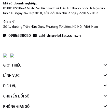
Mã số doanh nghiệp:
0100109106-476 do Sở Kế hoạch và Đầu tư Thành phố Hà Nội cấp
lần đầu ngày 26/09/2018, sửa đổi lần thứ 2 ngày 22/07/2019.
Địa chỉ:
Số 1, đường Trần Hữu Dực, Phường Từ Liêm, Hà Nội, Việt Nam
0985538080
cskhdn@viettel.com.vn
GIỚI THIỆU
LĨNH VỰC
DỊCH VỤ
CHUYỂN ĐỔI SỐ
KHÔNG GIAN SỐ