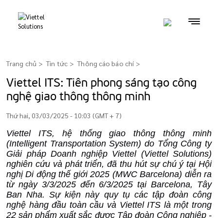
Trang chủ
Tin tức
Thông cáo báo chí
>
Viettel ITS: Tiên phong sáng tạo công
nghệ giao thông thông minh
Thứ hai, 03/03/2025 - 10:03 (GMT + 7)
Viettel ITS, hệ thống giao thông thông minh
(Intelligent Transportation System) do Tổng
Công ty
Giải pháp Doanh nghiệp Viettel (
Viettel Solutions
)
nghiên cứu và phát triển, đã thu hút sự chú ý tại Hội
nghị Di động thế giới 2025 (MWC Barcelona) diễn ra
từ ngày 3/3/2025 đến 6/3/2025 tại Barcelona, Tây
Ban Nha. Sự kiện này quy tụ các tập đoàn công
nghệ hàng đầu toàn cầu và Viettel ITS là một trong
22 sản phẩm xuất sắc được Tập đoàn Công nghiệp -