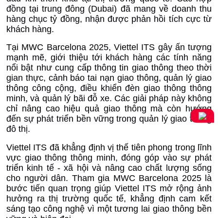
đồng tại trung đông (Dubai) đã mang về doanh thu
hàng chục tỷ đồng, nhận được phản hồi tích cực từ
khách hàng.
Tại MWC Barcelona 2025, Viettel ITS gây ấn tượng
mạnh mẽ, giới thiệu tới khách hàng các tính năng
nổi bật như cung cấp thông tin giao thông theo thời
gian thực, cảnh báo tai nạn giao thông, quản lý giao
thông công cộng, điều khiển đèn giao thông thông
minh, và quản lý bãi đỗ xe. Các giải pháp này không
chỉ nâng cao hiệu quả giao thông mà còn hướng
đến sự phát triển bền vững trong quản lý giao thông
đô thị.
Viettel ITS đã khẳng định vị thế tiên phong trong lĩnh
vực giao thông thông minh, đóng góp vào sự phát
triển kinh tế - xã hội và nâng cao chất lượng sống
cho người dân. Tham gia MWC Barcelona 2025 là
bước tiến quan trọng giúp Viettel ITS mở rộng ảnh
hưởng ra thị trường quốc tế, khẳng định cam kết
sáng tạo công nghệ vì một tương lai giao thông bền