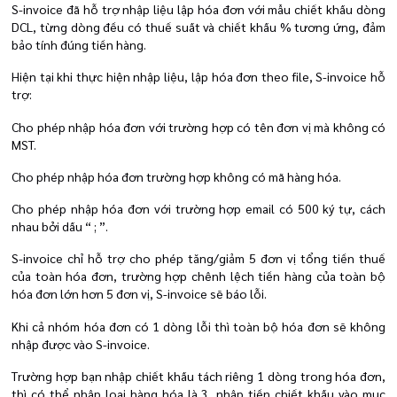
S-invoice đã hỗ trợ nhập liệu lập hóa đơn với mẫu chiết khấu dòng
DCL, từng dòng đều có thuế suất và chiết khấu % tương ứng, đảm
bảo tính đúng tiền hàng.
Hiện tại khi thực hiện nhập liệu, lập hóa đơn theo file, S-invoice hỗ
trợ:
Cho phép nhập hóa đơn với trường hợp có tên đơn vị mà không có
MST.
Cho phép nhập hóa đơn trường hợp không có mã hàng hóa.
Cho phép nhập hóa đơn với trường hợp email có 500 ký tự, cách
nhau bởi dấu “ ; ”.
S-invoice chỉ hỗ trợ cho phép tăng/giảm 5 đơn vị tổng tiền thuế
của toàn hóa đơn, trường hợp chênh lệch tiền hàng của toàn bộ
hóa đơn lớn hơn 5 đơn vị, S-invoice sẽ báo lỗi.
Khi cả nhóm hóa đơn có 1 dòng lỗi thì toàn bộ hóa đơn sẽ không
nhập được vào S-invoice.
Trường hợp bạn nhập chiết khấu tách riêng 1 dòng trong hóa đơn,
thì có thể nhập loại hàng hóa là 3, nhập tiền chiết khấu vào mục