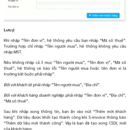
Lưu ý
:
Khi nhập “Tên đơn vị”, hệ thống yêu cầu bạn nhập “Mã số thuế”.
Trường hợp chỉ nhập “Tên người mua”, hệ thống không yêu cầu
nhập MST.
Nếu không nhập cả 3 mục “Tên người mua”, “Tên đơn vị”, “Mã số
thuế”, hệ thống sẽ báo lỗi “Tên người mua hoặc tên đơn vị là
trường bắt buộc phải nhập”.
Đối với khách lẻ
: phải nhập “Tên người mua”, “Địa chỉ”.
Đối với khách hàng doanh nghiệp
: phải nhập “Tên đơn vị”, “Địa chỉ”,
“Mã số thuế”.
Sau khi nhập xong thông tin, bạn ấn vào nút “Thêm mới khách
hàng”. Dữ liệu được khởi tạo thành công khi S-invoice thông báo
“Thêm dữ liệu mới thành công”. Vậy là bạn đã tạo xong CSDL mới
của khách hàng.