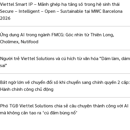
Viettel Smart IP – Mảnh ghép hạ tầng số trong hệ sinh thái
Secure – Intelligent – Open – Sustainable tại MWC Barcelona
2026
Ứng dụng AI trong ngành FMCG: Góc nhìn từ Thiên Long,
Cholimex, Nutifood
Người trẻ Viettel Solutions và cú hích từ văn hóa "Dám làm, dám
sai"
Bất ngờ lớn về chuyển đổi số khi chuyển sang chính quyền 2 cấp:
Hành chính công chủ động
Phó TGĐ Viettel Solutions chia sẻ câu chuyện thành công với AI
mà không cần tạo ra ‘cú đấm bùng nổ’