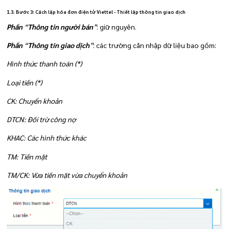
1.3. Bước 3: Cách lập hóa đơn điện tử Viettel - Thiết lập thông tin giao dịch
Phần
“
Thông tin người bán
”
: giữ nguyên.
Phần
“
Thông tin giao dịch
”
: các trường cần nhập dữ liệu bao gồm:
Hình thức thanh toán (*)
Loại tiền (*)
CK: Chuyển khoản
DTCN: Đối trừ công nợ
KHAC: Các hình thức khác
TM: Tiền mặt
TM/CK: Vừa tiền mặt vừa chuyển khoản