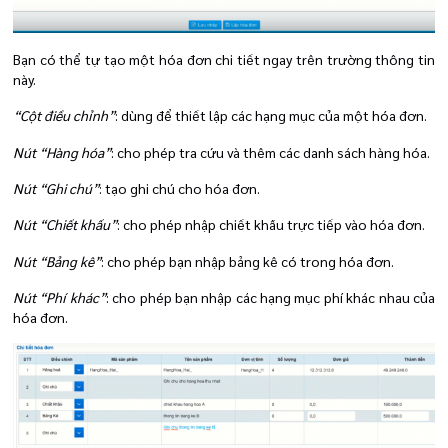
Bạn có thể tự tạo một hóa đơn chi tiết ngay trên trường thông tin
này.
“
Cột điều chỉnh
”
:
dùng để thiết lập các hạng mục của một hóa đơn.
Nút “Hàng hóa”
:
cho phép tra cứu và thêm các danh sách hàng hóa.
Nút “Ghi chú”
:
tạo ghi chú cho hóa đơn.
Nút “Chiết khấu”
:
cho phép nhập chiết khấu trực tiếp vào hóa đơn.
Nút “Bảng kê”
:
cho phép bạn nhập bảng kê có trong hóa đơn.
Nút “Phí khác”
:
cho phép bạn nhập các hạng mục phí khác nhau của
hóa đơn.