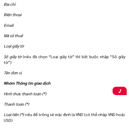
Địa chỉ
Điện thoại
Email
Mã số thuế
Loại giấy tờ
Số giấy tờ
(nếu đã chọn “Loại giấy tờ” thì bắt buộc nhập “Số giấy
tờ”)
Tên đơn vị
Nhóm Thông tin giao dịch
Hình thức thanh toán (*)
Thanh toán (*)
Loại tiền (*)
: nếu để trống sẽ mặc định là VND (có thể nhập VND hoặc
USD)