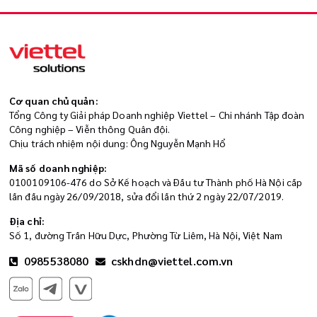
Cơ quan chủ quản:
Tổng Công ty Giải pháp Doanh nghiệp Viettel – Chi nhánh Tập đoàn
Công nghiệp – Viễn thông Quân đội.
Chịu trách nhiệm nội dung: Ông Nguyễn Mạnh Hổ
Mã số doanh nghiệp:
0100109106-476 do Sở Kế hoạch và Đầu tư Thành phố Hà Nội cấp
lần đầu ngày 26/09/2018, sửa đổi lần thứ 2 ngày 22/07/2019.
Địa chỉ:
Số 1, đường Trần Hữu Dực, Phường Từ Liêm, Hà Nội, Việt Nam
0985538080
cskhdn@viettel.com.vn