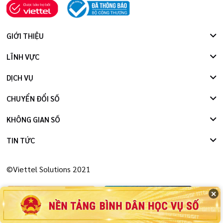
GIỚI THIỆU
LĨNH VỰC
DỊCH VỤ
CHUYỂN ĐỔI SỐ
KHÔNG GIAN SỐ
TIN TỨC
©Viettel Solutions 2021
✕