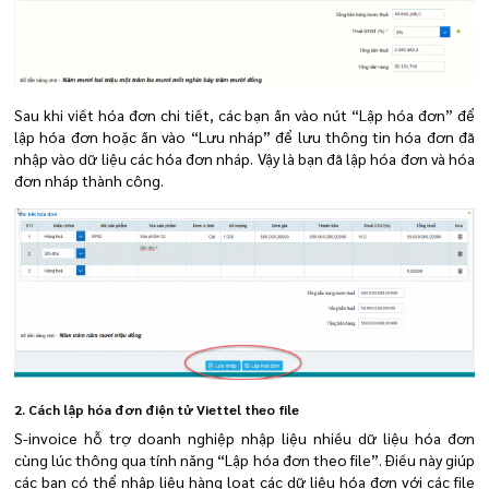
Sau khi viết hóa đơn chi tiết, các bạn ấn vào nút “Lập hóa đơn” để
lập hóa đơn hoặc ấn vào “Lưu nháp” để lưu thông tin hóa đơn đã
nhập vào dữ liệu các hóa đơn nháp. Vậy là bạn đã lập hóa đơn và hóa
đơn nháp thành công.
2. Cách lập hóa đơn điện tử Viettel theo file
S-invoice hỗ trợ doanh nghiệp nhập liệu nhiều dữ liệu hóa đơn
cùng lúc thông qua tính năng “Lập hóa đơn theo file”. Điều này giúp
các bạn có thể nhập liệu hàng loạt các dữ liệu hóa đơn với các file