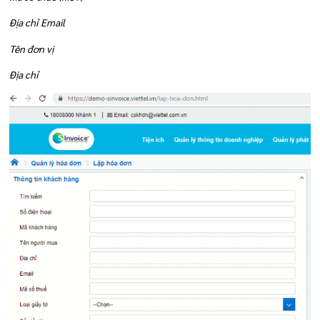
Địa chỉ Email
Tên đơn vị
Địa chỉ