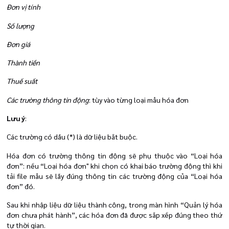
Đơn vị tính
Số lượng
Đơn giá
Thành tiền
Thuế suất
Các trường thông tin động
: tùy vào từng loại mẫu hóa đơn
Lưu ý
:
Các trường có dấu (*) là dữ liệu bắt buộc.
Hóa đơn có trường thông tin động sẽ phụ thuộc vào “Loại hóa
đơn”: nếu “Loại hóa đơn" khi chọn có khai báo trường động thì khi
tải file mẫu sẽ lấy đúng thông tin các trường động của “Loại hóa
đơn” đó.
Sau khi nhập liệu dữ liệu thành công, trong màn hình “Quản lý hóa
đơn chưa phát hành”, các hóa đơn đã được sắp xếp đúng theo thứ
tự thời gian.