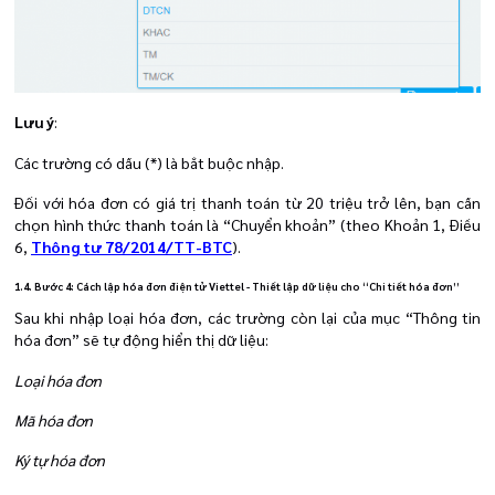
Lưu ý
:
Các trường có dấu (*) là bắt buộc nhập.
Đối với hóa đơn có giá trị thanh toán từ 20 triệu trở lên, bạn cần
chọn hình thức thanh toán là “Chuyển khoản” (theo Khoản 1, Điều
6,
Thông tư 78/2014/TT-BTC
).
1.4. Bước 4: Cách lập hóa đơn điện tử Viettel - Thiết lập dữ liệu cho “Chi tiết hóa đơn”
Sau khi nhập loại hóa đơn, các trường còn lại của mục “Thông tin
hóa đơn” sẽ tự động hiển thị dữ liệu:
Loại hóa đơn
Mã hóa đơn
Ký tự hóa đơn