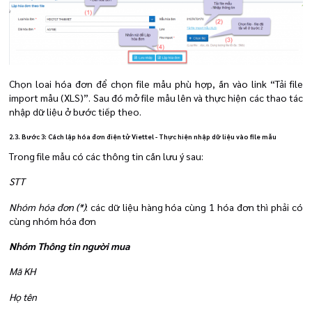
Chọn loai hóa đơn để chọn file mẫu phù hợp, ấn vào link “Tải file
import mẫu (XLS)”.
Sau đó mở file mẫu lên và thực hiện các thao tác
nhập dữ liệu ở bước tiếp theo.
2.3. Bước 3: Cách lập hóa đơn điện tử Viettel - Thực hiện nhập dữ liệu vào file mẫu
Trong file mẫu có các thông tin cần lưu ý sau:
STT
Nhóm hóa đơn (*)
: các dữ liệu hàng hóa cùng 1 hóa đơn thì phải có
cùng nhóm hóa đơn
Nhóm Thông tin người mua
Mã KH
Họ tên