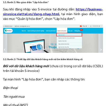
1.1. Bước 1: Vào giao diện “Lập hóa đơn”
Sau khi đăng nhập vào S-invoice tại đường dẫn:
https://business-
sinvoice.viettel.vn/dang-nhap.html
, tại màn hình giao diện, bạn
vào mục “Quản lý hóa đơn”, chọn “Lập hóa đơn”.
1.2. Bước 2: Thiết lập dữ liệu khách hàng mới và tìm kiếm khách hàng cũ
Đối với dữ liệu khách hàng mới
(chưa có trong cơ sở dữ liệu (CSDL)
trên tài khoản S-invoice)
Tại màn hình “Lập hóa đơn”, bạn cần nhập các thông tin:
Điện thoại
Tên người mua
Mã số thuế (MST)