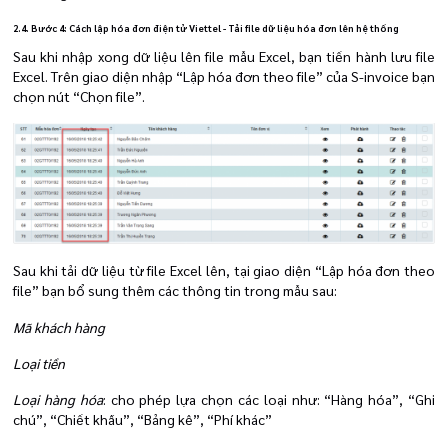
2.4. Bước 4: Cách lập hóa đơn điện tử Viettel - Tải file dữ liệu hóa đơn lên hệ thống
Sau khi nhập xong dữ liệu lên file mẫu Excel, bạn tiến hành lưu file
Excel. Trên giao diện nhập “Lập hóa đơn theo file” của S-invoice bạn
chọn nút “Chọn file”.
Sau khi tải dữ liệu từ file Excel lên, tại giao diện “Lập hóa đơn theo
file” bạn bổ sung thêm các thông tin trong mẫu sau:
Mã khách hàng
Loại tiền
Loại hàng hóa
: cho phép lựa chọn các loại như: “Hàng hóa”, “Ghi
chú”, “Chiết khấu”, “Bảng kê”, “Phí khác”