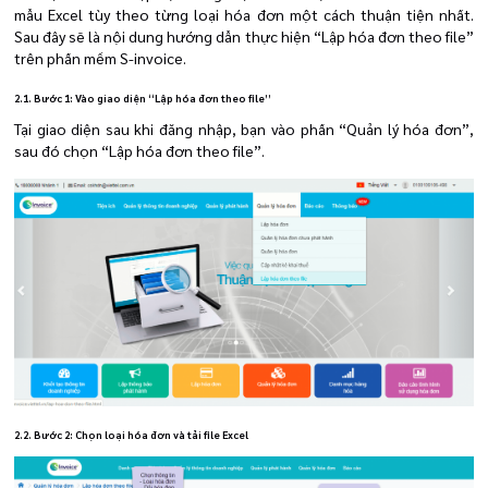
mẫu Excel tùy theo từng loại hóa đơn một cách thuận tiện nhất.
Sau đây sẽ là nội dung hướng dẫn thực hiện “Lập hóa đơn theo file”
trên phần mềm S-invoice.
2.1. Bước 1: Vào giao diện “Lập hóa đơn theo file”
Tại giao diện sau khi đăng nhập, bạn vào phần “Quản lý hóa đơn”,
sau đó chọn “Lập hóa đơn theo file”.
2.2. Bước 2: Chọn loại hóa đơn và tải file Excel