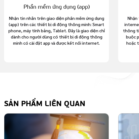
Phần mềm ứng dụng (app)
Nhận tin nhắn trên giao diện phần mềm ứng dụng
Nhận 
(app) trên các thiết bị di động thông minh: Smart
interne
phone, máy tính bảng, Tablet. Đây là giao diện chỉ
thông t
dành cho người dùng có thiết bị di động thông
buộc p
minh có cài đặt app và được kết nối internet.
hoặc t
SẢN PHẨM LIÊN QUAN