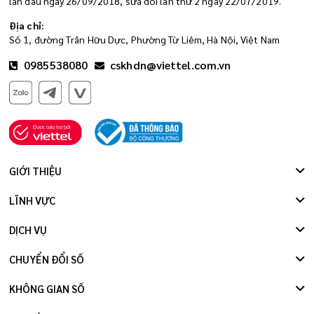
lần đầu ngày 26/09/2018, sửa đổi lần thứ 2 ngày 22/07/2019.
Địa chỉ:
Số 1, đường Trần Hữu Dực, Phường Từ Liêm, Hà Nội, Việt Nam
0985538080
cskhdn@viettel.com.vn
GIỚI THIỆU
LĨNH VỰC
DỊCH VỤ
CHUYỂN ĐỔI SỐ
KHÔNG GIAN SỐ