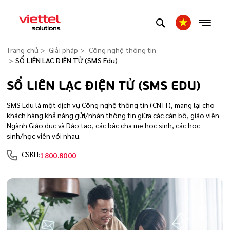
Trang chủ
Giải pháp
Công nghệ thông tin
SỔ LIÊN LẠC ĐIỆN TỬ (SMS Edu)
SỔ LIÊN LẠC ĐIỆN TỬ (SMS EDU)
SMS Edu là một dịch vụ Công nghệ thông tin (CNTT), mang lại cho
khách hàng khả năng gửi/nhận thông tin giữa các cán bộ, giáo viên
Ngành Giáo dục và Đào tạo, các bậc cha mẹ học sinh, các học
sinh/học viên với nhau.
CSKH:
1800.8000