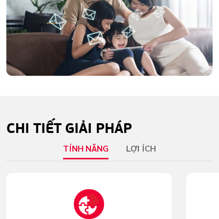
CHI TIẾT
GIẢI PHÁP
TÍNH NĂNG
LỢI ÍCH