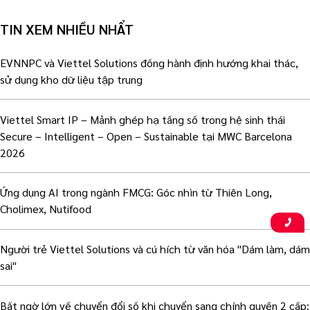
TIN XEM NHIỀU NHẨT
EVNNPC và Viettel Solutions đồng hành định hướng khai thác,
sử dụng kho dữ liệu tập trung
Viettel Smart IP – Mảnh ghép hạ tầng số trong hệ sinh thái
Secure – Intelligent – Open – Sustainable tại MWC Barcelona
2026
Ứng dụng AI trong ngành FMCG: Góc nhìn từ Thiên Long,
Cholimex, Nutifood
Người trẻ Viettel Solutions và cú hích từ văn hóa "Dám làm, dám
sai"
Bất ngờ lớn về chuyển đổi số khi chuyển sang chính quyền 2 cấp: