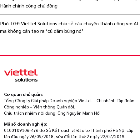
Hành chính công chủ động
Phó TGĐ Viettel Solutions chia sẻ câu chuyện thành công với AI
mà không cần tạo ra ‘cú đấm bùng nổ’
Cơ quan chủ quản:
Tổng Công ty Giải pháp Doanh nghiệp Viettel – Chi nhánh Tập đoàn
Công nghiệp – Viễn thông Quân đội.
Chịu trách nhiệm nội dung: Ông Nguyễn Mạnh Hổ
Mã số doanh nghiệp:
0100109106-476 do Sở Kế hoạch và Đầu tư Thành phố Hà Nội cấp
lần đầu ngày 26/09/2018, sửa đổi lần thứ 2 ngày 22/07/2019.