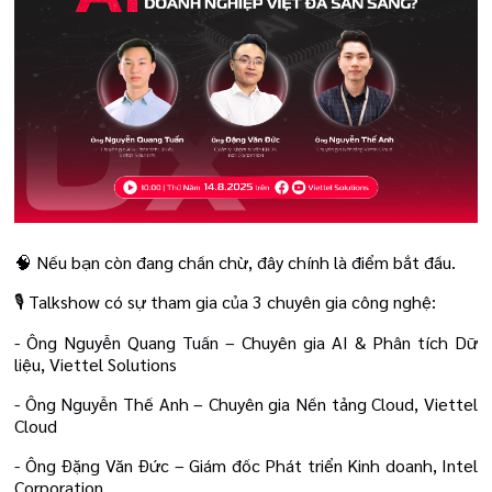
🧠 Nếu bạn còn đang chần chừ, đây chính là điểm bắt đầu.
🎙 Talkshow có sự tham gia của 3 chuyên gia công nghệ:
- Ông Nguyễn Quang Tuấn – Chuyên gia AI & Phân tích Dữ
liệu, Viettel Solutions
- Ông Nguyễn Thế Anh – Chuyên gia Nền tảng Cloud, Viettel
Cloud
- Ông Đặng Văn Đức – Giám đốc Phát triển Kinh doanh, Intel
Corporation