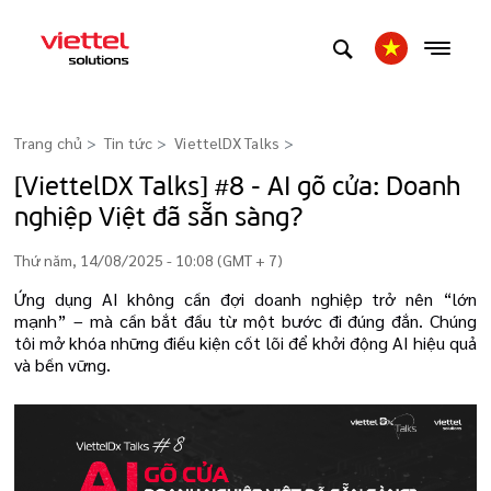
Trang chủ
Tin tức
ViettelDX Talks
>
[ViettelDX Talks] #8 - AI gõ cửa: Doanh
nghiệp Việt đã sẵn sàng?
Thứ năm, 14/08/2025 - 10:08 (GMT + 7)
Ứng dụng AI không cần đợi doanh nghiệp trở nên “lớn
mạnh” – mà cần bắt đầu từ một bước đi đúng đắn. Chúng
tôi mở khóa những điều kiện cốt lõi để khởi động AI hiệu quả
và bền vững.