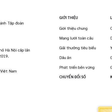
GIỚI THIỆU
hánh Tập đoàn
Giới thiệu chung
Mạng lưới toàn cầu
Giải thưởng tiêu biểu
ố Hà Nội cấp lần
2019.
Dấu ấn
Phát triển bền vững
 Việt Nam
CHUYỂN ĐỔI SỐ