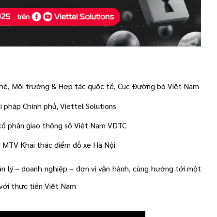
hệ, Môi trường & Hợp tác quốc tế, Cục Đường bộ Việt Nam
 pháp Chính phủ, Viettel Solutions
 cổ phần giao thông số Việt Nam VDTC
 MTV Khai thác điểm đỗ xe Hà Nội
ản lý – doanh nghiệp – đơn vị vận hành, cùng hướng tới một
với thực tiễn Việt Nam