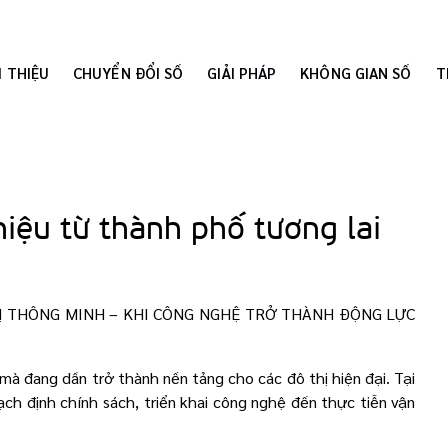
I THIỆU
CHUYỂN ĐỔI SỐ
GIẢI PHÁP
KHÔNG GIAN SỐ
T
 hiệu từ thành phố tương lai
HỊ THÔNG MINH – KHI CÔNG NGHỆ TRỞ THÀNH ĐỘNG LỰC
mà đang dần trở thành nền tảng cho các đô thị hiện đại. Tại
ch định chính sách, triển khai công nghệ đến thực tiễn vận