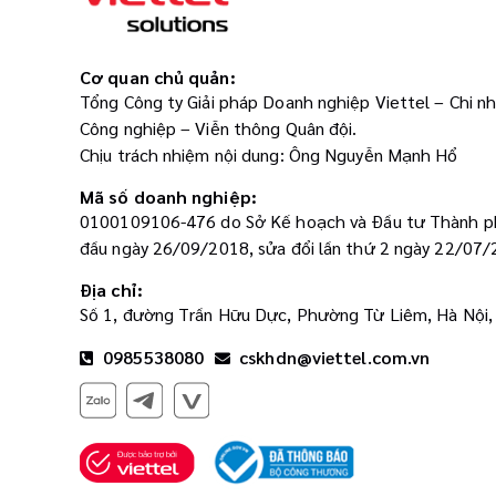
Cơ quan chủ quản:
Tổng Công ty Giải pháp Doanh nghiệp Viettel – Chi n
Công nghiệp – Viễn thông Quân đội.
Chịu trách nhiệm nội dung: Ông Nguyễn Mạnh Hổ
Mã số doanh nghiệp:
0100109106-476 do Sở Kế hoạch và Đầu tư Thành ph
đầu ngày 26/09/2018, sửa đổi lần thứ 2 ngày 22/07/
Địa chỉ:
Số 1, đường Trần Hữu Dực, Phường Từ Liêm, Hà Nội,
0985538080
cskhdn@viettel.com.vn