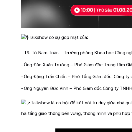
Talkshow có sự góp mặt của:
- TS. Tô Nam Toàn – Trưởng phòng Khoa học Công ng
- Ông Đào Xuân Trường – Phó Giám đốc Trung tâm Giải
- Ông Đặng Trần Chiến – Phó Tổng Giám đốc, Công ty
- Ông Nguyễn Đức Vinh – Phó Giám đốc Công ty TNHH
Talkshow là cơ hội để kết nối tư duy giữa nhà qu
hạ tầng giao thông bền vững, thông minh và phù hợp 