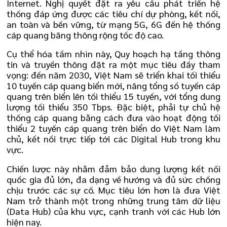
Internet. Nghị quyết đặt ra yêu cầu phát triển hệ
thống đáp ứng được các tiêu chí dự phòng, kết nối,
an toàn và bền vững, từ mạng 5G, 6G đến hệ thống
cáp quang băng thông rộng tốc độ cao.
Cụ thể hóa tầm nhìn này, Quy hoạch hạ tầng thông
tin và truyền thông đặt ra một mục tiêu đầy tham
vọng: đến năm 2030, Việt Nam sẽ triển khai tối thiểu
10 tuyến cáp quang biển mới, nâng tổng số tuyến cáp
quang trên biển lên tối thiểu 15 tuyến, với tổng dung
lượng tối thiểu 350 Tbps. Đặc biệt, phải tự chủ hệ
thống cáp quang bằng cách đưa vào hoạt động tối
thiểu 2 tuyến cáp quang trên biển do Việt Nam làm
chủ, kết nối trực tiếp tới các Digital Hub trong khu
vực.
Chiến lược này nhằm đảm bảo dung lượng kết nối
quốc gia đủ lớn, đa dạng về hướng và đủ sức chống
chịu trước các sự cố. Mục tiêu lớn hơn là đưa Việt
Nam trở thành một trong những trung tâm dữ liệu
(Data Hub) của khu vực, cạnh tranh với các Hub lớn
hiện nay.