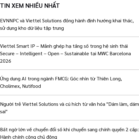
TIN XEM NHIỀU NHẨT
EVNNPC và Viettel Solutions đồng hành định hướng khai thác,
sử dụng kho dữ liệu tập trung
Viettel Smart IP – Mảnh ghép hạ tầng số trong hệ sinh thái
Secure – Intelligent – Open – Sustainable tại MWC Barcelona
2026
Ứng dụng AI trong ngành FMCG: Góc nhìn từ Thiên Long,
Cholimex, Nutifood
Người trẻ Viettel Solutions và cú hích từ văn hóa "Dám làm, dám
sai"
Bất ngờ lớn về chuyển đổi số khi chuyển sang chính quyền 2 cấp:
Hành chính công chủ động