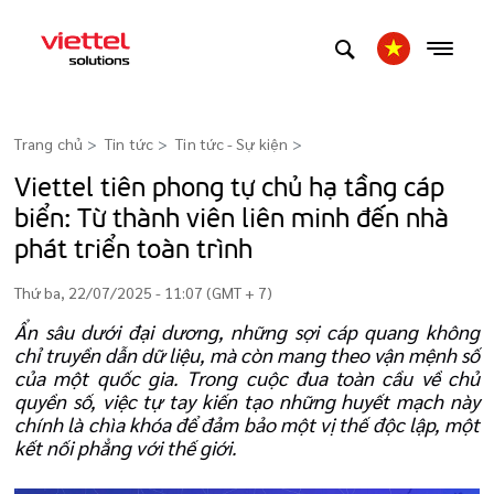
Trang chủ
Tin tức
Tin tức - Sự kiện
>
​​​​​​​Viettel tiên phong tự chủ hạ tầng cáp
biển: Từ thành viên liên minh đến nhà
phát triển toàn trình
Thứ ba, 22/07/2025 - 11:07 (GMT + 7)
Ẩn sâu dưới đại dương, những sợi cáp quang không
chỉ truyền dẫn dữ liệu, mà còn mang theo vận mệnh số
của một quốc gia. Trong cuộc đua toàn cầu về chủ
quyền số, việc tự tay kiến tạo những huyết mạch này
chính là chìa khóa để đảm bảo một vị thế độc lập, một
kết nối phẳng với thế giới.