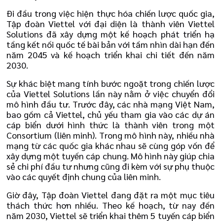
Đi đầu trong việc hiện thực hóa chiến lược quốc gia,
Tập đoàn Viettel với đại diện là thành viên Viettel
Solutions đã xây dựng một kế hoạch phát triển hạ
tầng kết nối quốc tế bài bản với tầm nhìn dài hạn đến
năm 2045 và kế hoạch triển khai chi tiết đến năm
2030.
Sự khác biệt mang tính bước ngoặt trong chiến lược
của Viettel Solutions lần này nằm ở việc chuyển đổi
mô hình đầu tư. Trước đây, các nhà mạng Việt Nam,
bao gồm cả Viettel, chủ yếu tham gia vào các dự án
cáp biển dưới hình thức là thành viên trong một
Consortium (liên minh). Trong mô hình này, nhiều nhà
mạng từ các quốc gia khác nhau sẽ cùng góp vốn để
xây dựng một tuyến cáp chung. Mô hình này giúp chia
sẻ chi phí đầu tư nhưng cũng đi kèm với sự phụ thuộc
vào các quyết định chung của liên minh.
Giờ đây, Tập đoàn Viettel đang đặt ra một mục tiêu
thách thức hơn nhiều. Theo kế hoạch, từ nay đến
năm 2030, Viettel sẽ triển khai thêm 5 tuyến cáp biển