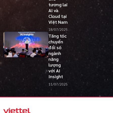
tương lai
AI và
Cloud tại
Việt Nam
18/07/2025
Tăng tốc
chuyển
đổi số
ngành
năng
lượng
với AI
Insight
11/07/2025