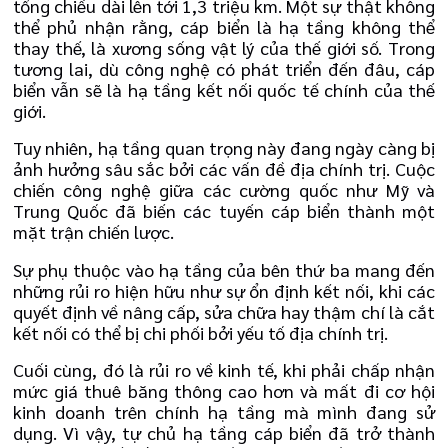
tổng chiều dài lên tới 1,3 triệu km. Một sự thật không
thể phủ nhận rằng, cáp biển là hạ tầng không thể
thay thế, là xương sống vật lý của thế giới số. Trong
tương lai, dù công nghệ có phát triển đến đâu, cáp
biển vẫn sẽ là hạ tầng kết nối quốc tế chính của thế
giới.
Tuy nhiên, hạ tầng quan trọng này đang ngày càng bị
ảnh hưởng sâu sắc bởi các vấn đề địa chính trị. Cuộc
chiến công nghệ giữa các cường quốc như Mỹ và
Trung Quốc đã biến các tuyến cáp biển thành một
mặt trận chiến lược.
Sự phụ thuộc vào hạ tầng của bên thứ ba mang đến
những rủi ro hiện hữu như sự ổn định kết nối, khi các
quyết định về nâng cấp, sửa chữa hay thậm chí là cắt
kết nối có thể bị chi phối bởi yếu tố địa chính trị.
Cuối cùng, đó là rủi ro về kinh tế, khi phải chấp nhận
mức giá thuê băng thông cao hơn và mất đi cơ hội
kinh doanh trên chính hạ tầng mà mình đang sử
dụng. Vì vậy, tự chủ hạ tầng cáp biển đã trở thành