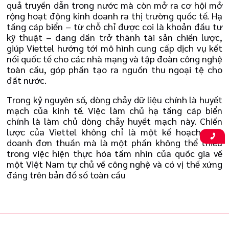
quả truyền dẫn trong nước mà còn mở ra cơ hội mở
rộng hoạt động kinh doanh ra thị trường quốc tế. Hạ
tầng cáp biển – từ chỗ chỉ được coi là khoản đầu tư
kỹ thuật – đang dần trở thành tài sản chiến lược,
giúp Viettel hướng tới mô hình cung cấp dịch vụ kết
nối quốc tế cho các nhà mạng và tập đoàn công nghệ
toàn cầu, góp phần tạo ra nguồn thu ngoại tệ cho
đất nước.
Trong kỷ nguyên số, dòng chảy dữ liệu chính là huyết
mạch của kinh tế. Việc làm chủ hạ tầng cáp biển
chính là làm chủ dòng chảy huyết mạch này. Chiến
lược của Viettel không chỉ là một kế hoạch kinh
doanh đơn thuần mà là một phần không thể thiếu
trong việc hiện thực hóa tầm nhìn của quốc gia về
một Việt Nam tự chủ về công nghệ và có vị thế xứng
đáng trên bản đồ số toàn cầu