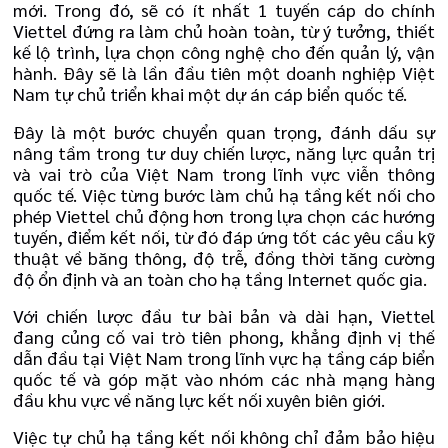
mới. Trong đó, sẽ có ít nhất 1 tuyến cáp do chính
Viettel đứng ra làm chủ hoàn toàn, từ ý tưởng, thiết
kế lộ trình, lựa chọn công nghệ cho đến quản lý, vận
hành. Đây sẽ là lần đầu tiên một doanh nghiệp Việt
Nam tự chủ triển khai một dự án cáp biển quốc tế.
Đây là một bước chuyển quan trọng, đánh dấu sự
nâng tầm trong tư duy chiến lược, năng lực quản trị
và vai trò của Việt Nam trong lĩnh vực viễn thông
quốc tế. Việc từng bước làm chủ hạ tầng kết nối cho
phép Viettel chủ động hơn trong lựa chọn các hướng
tuyến, điểm kết nối, từ đó đáp ứng tốt các yêu cầu kỹ
thuật về băng thông, độ trễ, đồng thời tăng cường
độ ổn định và an toàn cho hạ tầng Internet quốc gia.
Với chiến lược đầu tư bài bản và dài hạn, Viettel
đang củng cố vai trò tiên phong, khẳng định vị thế
dẫn đầu tại Việt Nam trong lĩnh vực hạ tầng cáp biển
quốc tế và góp mặt vào nhóm các nhà mạng hàng
đầu khu vực về năng lực kết nối xuyên biên giới.
Việc tự chủ hạ tầng kết nối không chỉ đảm bảo hiệu