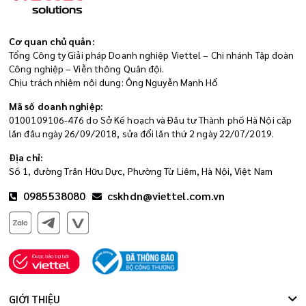
Cơ quan chủ quản:
Tổng Công ty Giải pháp Doanh nghiệp Viettel – Chi nhánh Tập đoàn
Công nghiệp – Viễn thông Quân đội.
Chịu trách nhiệm nội dung: Ông Nguyễn Mạnh Hổ
Mã số doanh nghiệp:
0100109106-476 do Sở Kế hoạch và Đầu tư Thành phố Hà Nội cấp
lần đầu ngày 26/09/2018, sửa đổi lần thứ 2 ngày 22/07/2019.
Địa chỉ:
Số 1, đường Trần Hữu Dực, Phường Từ Liêm, Hà Nội, Việt Nam
0985538080
cskhdn@viettel.com.vn
GIỚI THIỆU