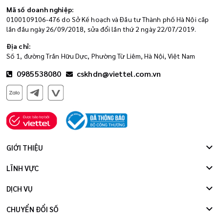
Mã số doanh nghiệp:
0100109106-476 do Sở Kế hoạch và Đầu tư Thành phố Hà Nội cấp
lần đầu ngày 26/09/2018, sửa đổi lần thứ 2 ngày 22/07/2019.
Địa chỉ:
Số 1, đường Trần Hữu Dực, Phường Từ Liêm, Hà Nội, Việt Nam
0985538080
cskhdn@viettel.com.vn
GIỚI THIỆU
LĨNH VỰC
DỊCH VỤ
CHUYỂN ĐỔI SỐ