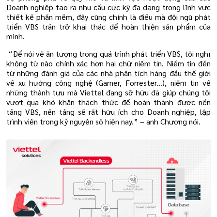
Doanh nghiệp tạo ra nhu cầu cực kỳ đa dạng trong lĩnh vực
thiết kế phần mềm, đấy cũng chính là điều mà đội ngũ phát
triển VBS trăn trở khai thác để hoàn thiện sản phẩm của
mình.
“Để nói về ấn tượng trong quá trình phát triển VBS, tôi nghĩ
không từ nào chính xác hơn hai chữ niềm tin. Niềm tin đến
từ những đánh giá của các nhà phân tích hàng đầu thế giới
về xu hướng công nghệ (Garner, Forrester...), niềm tin về
những thành tựu mà Viettel đang sỡ hữu đã giúp chúng tôi
vượt qua khó khăn thách thức để hoàn thành đươc nền
tảng VBS, nền tảng sẽ rất hữu ích cho Doanh nghiệp, lập
trình viên trong kỷ nguyên số hiện nay.” – anh Chương nói.