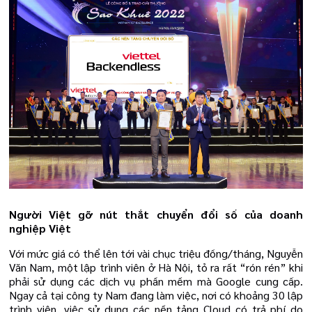
Người Việt gỡ nút thắt chuyển đổi số của doanh
nghiệp Việt
Với mức giá có thể lên tới vài chục triệu đồng/tháng, Nguyễn
Văn Nam, một lập trình viên ở Hà Nội, tỏ ra rất “rón rén” khi
phải sử dụng các dịch vụ phần mềm mà Google cung cấp.
Ngay cả tại công ty Nam đang làm việc, nơi có khoảng 30 lập
trình viên, việc sử dụng các nền tảng Cloud có trả phí do