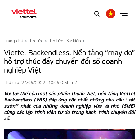
Trang chủ
Tin tức
Tin tức - Sự kiện
>
Viettel Backendless: Nền tảng “may đo”
hỗ trợ thúc đẩy chuyển đổi số doanh
nghiệp Việt
Thứ sáu, 27/05/2022 - 13:05 (GMT + 7)
Với lợi thế của một sản phẩm thuần Việt, nền tảng Viettel
Backendless (VBS) đáp ứng tốt nhất những nhu cầu “sát
sườn” nhất của những doanh nghiệp vừa và nhỏ (SME)
cùng các lập trình viên tự do trong hành trình chuyển đổi
số.