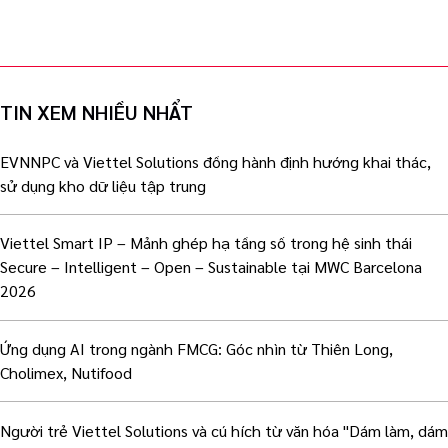
TIN XEM NHIỀU NHẨT
EVNNPC và Viettel Solutions đồng hành định hướng khai thác,
sử dụng kho dữ liệu tập trung
Viettel Smart IP – Mảnh ghép hạ tầng số trong hệ sinh thái
Secure – Intelligent – Open – Sustainable tại MWC Barcelona
2026
Ứng dụng AI trong ngành FMCG: Góc nhìn từ Thiên Long,
Cholimex, Nutifood
Người trẻ Viettel Solutions và cú hích từ văn hóa "Dám làm, dám