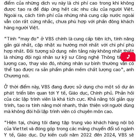
điểm của những dịch vụ này là chi phí cao trong khi không
được tạo ra để đáp ứng hết các nhu cầu của người Việt.
Ngoài ra, cách tính phí của những nhà cung cấp nước ngoài
vẫn còn rất cứng nhắc, chưa phù hợp với phần đông khách
hàng người Việt.
“Tính “may đo” ở VBS chính là cung cấp tiện ích, tính năng
gần gũi nhất, cập nhật xu hướng mới nhất với chi phí phù
hợp nhất. Đối tượng sử dụng nền tảng này không nhất thiết
là những đội ngũ nhân sự kỹ sư Công nghệ Thông tin chất
lượng cao, thay vào đó, những nhân sự bình thường vẫn có
thể tạo được ra sản phẩm phần mềm chất lượng cao”, anh
Chương nói.
Ở thời điểm này, VBS đang được sử dụng cho một số dự án
phát triển liên quan tới Y tế, Giáo dục, Chính phủ. Phản hồi
của các lập trình viên là khá tích cực. Khả năng tối giản quy
trình, tạo ra tính năng mới nhanh, thân thiện với người dùng
mà không đòi hỏi lập trình viên có chuyên môn cao.
“Hiện tại, chúng tôi đang tập trung vào khách hàng nội bộ
của Viettel và đóng góp trong các mảng chuyển đổi số ngành
Y tế, Giáo dục. Dự kiến cuối năm 2022 đến 2024, VBS sẽ