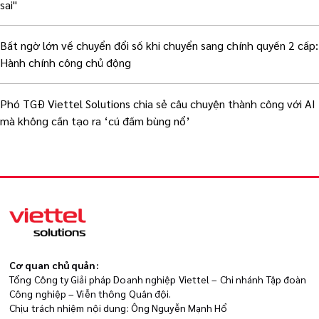
sai"
Bất ngờ lớn về chuyển đổi số khi chuyển sang chính quyền 2 cấp:
Hành chính công chủ động
Phó TGĐ Viettel Solutions chia sẻ câu chuyện thành công với AI
mà không cần tạo ra ‘cú đấm bùng nổ’
Cơ quan chủ quản:
Tổng Công ty Giải pháp Doanh nghiệp Viettel – Chi nhánh Tập đoàn
Công nghiệp – Viễn thông Quân đội.
Chịu trách nhiệm nội dung: Ông Nguyễn Mạnh Hổ