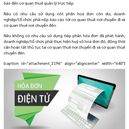
báo đến cơ quan thuế quản lý trực tiếp.
Nếu có nhu cầu sử dụng nốt phần hoá đơn còn dư, doanh
nghiệp/tổ chức phải nộp báo cáo tới cơ quan thuế nơi chuyển đi và
cơ quan thuế nơi chuyển đến.
Nếu không có nhu cầu sử dụng tiếp phần hóa đơn đã phát hành,
doanh nghiệp/tổ chức phải thực hiện huỷ số hoá đơn đó, đồng thời
cần hoàn tất thủ tục tại cơ quan thuế
nơi chuyển đi và cơ quan thuế
chuyển đến.
[caption id="attachment_3196" align="aligncenter" width="640"]