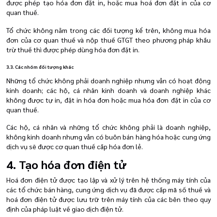
được phép tạo hóa đơn đặt in, hoặc mua hoá đơn đặt in của cơ
quan thuế.
Tổ chức không nằm trong các đối tượng kể trên, không mua hóa
đơn của cơ quan thuế và nộp thuế GTGT theo phương pháp khấu
trừ thuế thì được phép dùng hóa đơn đặt in.
3.3. Các nhóm đối tượng khác
Những tổ chức không phải doanh nghiệp nhưng vẫn có hoạt động
kinh doanh; các hộ, cá nhân kinh doanh và doanh nghiệp khác
không được tự in, đặt in hóa đơn hoặc mua hóa đơn đặt in của cơ
quan thuế.
Các hộ, cá nhân và những tổ chức không phải là doanh nghiệp,
không kinh doanh nhưng vẫn có buôn bán hàng hóa hoặc cung ứng
dịch vụ sẽ được cơ quan thuế cấp hóa đơn lẻ.
4. Tạo hóa đơn điện tử
Hoá đơn điện tử được tạo lập và xử lý trên hệ thống máy tính của
các tổ chức bán hàng, cung ứng dịch vụ đã được cấp mã số thuế và
hoá đơn điện tử được lưu trữ trên máy tính của các bên theo quy
định của pháp luật về giao dịch điện tử.