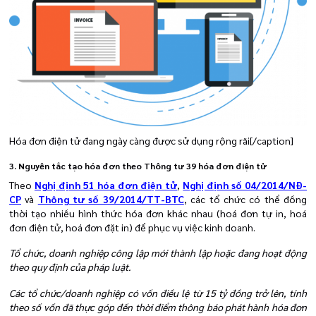
Hóa đơn điện tử đang ngày càng được sử dụng rộng rãi[/caption]
3. Nguyên tắc tạo hóa đơn theo Thông tư 39 hóa đơn điện tử
Theo
Nghị định 51 hóa đơn điện tử
,
Nghị định số 04/2014/NĐ-
CP
và
Thông tư số 39/2014/TT-BTC
, các tổ chức có thể đồng
thời tạo nhiều hình thức hóa đơn khác nhau (hoá đơn tự in, hoá
đơn điện tử, hoá đơn đặt in) để phục vụ việc kinh doanh.
Tổ chức, doanh nghiệp công lập mới thành lập hoặc đang hoạt động
theo quy định của pháp luật.
Các tổ chức/doanh nghiệp có vốn điều lệ từ 15 tỷ đồng trở lên, tính
theo số vốn đã thực góp đến thời điểm thông báo phát hành hóa đơn