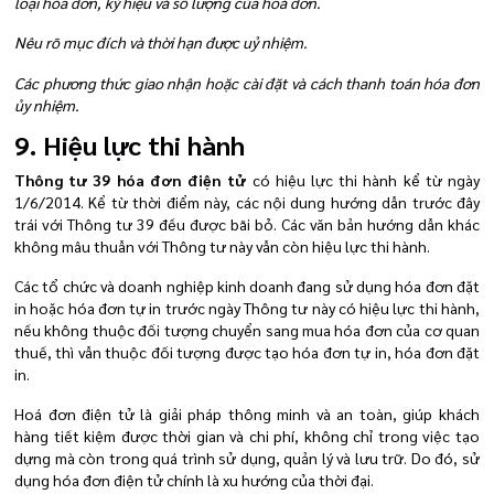
loại hóa đơn, ký hiệu và số lượng của hoá đơn.
Nêu rõ mục đích và thời hạn được uỷ nhiệm.
Các phương thức giao nhận hoặc cài đặt và cách thanh toán hóa đơn
ủy nhiệm.
9. Hiệu lực thi hành
Thông tư 39 hóa đơn điện tử
có hiệu lực thi hành kể từ ngày
1/6/2014. Kể từ thời điểm này, các nội dung hướng dẫn trước đây
trái với Thông tư 39 đều được bãi bỏ. Các văn bản hướng dẫn khác
không mâu thuẫn với Thông tư này vẫn còn hiệu lực thi hành.
Các tổ chức và doanh nghiệp kinh doanh đang sử dụng hóa đơn đặt
in hoặc hóa đơn tự in trước ngày Thông tư này có hiệu lực thi hành,
nếu không thuộc đối tượng chuyển sang mua hóa đơn của cơ quan
thuế, thì vẫn thuộc đối tượng được tạo hóa đơn tự in, hóa đơn đặt
in.
Hoá đơn điện tử là giải pháp thông minh và an toàn, giúp khách
hàng tiết kiệm được thời gian và chi phí, không chỉ trong việc tạo
dựng mà còn trong quá trình sử dụng, quản lý và lưu trữ. Do đó, sử
dụng hóa đơn điện tử chính là xu hướng của thời đại.