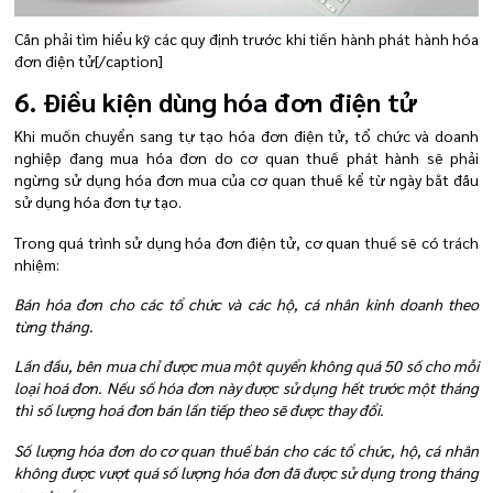
Cần phải tìm hiểu kỹ các quy định trước khi tiến hành phát hành hóa
đơn điện tử[/caption]
6. Điều kiện dùng hóa đơn điện tử
Khi muốn chuyển sang tự tạo hóa đơn điện tử, tổ chức và doanh
nghiệp đang mua hóa đơn do cơ quan thuế phát hành sẽ phải
ngừng sử dụng hóa đơn mua của cơ quan thuế kể từ ngày bắt đầu
sử dụng hóa đơn tự tạo.
Trong quá trình sử dụng hóa đơn điện tử, cơ quan thuế sẽ có trách
nhiệm:
Bán hóa đơn cho các tổ chức và các hộ, cá nhân kinh doanh theo
từng tháng.
Lần đầu, bên mua chỉ được mua một quyển không quá 50 số cho mỗi
loại hoá đơn. Nếu số hóa đơn này được sử dụng hết trước một tháng
thì số lượng hoá đơn bán lần tiếp theo sẽ được thay đổi.
Số lượng hóa đơn do cơ quan thuế bán cho các tổ chức, hộ, cá nhân
không được vượt quá số lượng hóa đơn đã được sử dụng trong tháng