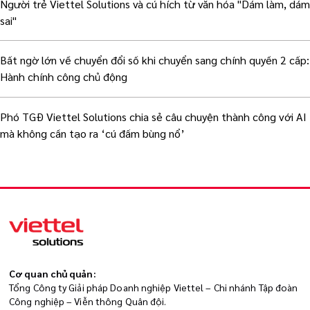
Người trẻ Viettel Solutions và cú hích từ văn hóa "Dám làm, dám
sai"
Bất ngờ lớn về chuyển đổi số khi chuyển sang chính quyền 2 cấp:
Hành chính công chủ động
Phó TGĐ Viettel Solutions chia sẻ câu chuyện thành công với AI
mà không cần tạo ra ‘cú đấm bùng nổ’
Cơ quan chủ quản:
Tổng Công ty Giải pháp Doanh nghiệp Viettel – Chi nhánh Tập đoàn
Công nghiệp – Viễn thông Quân đội.