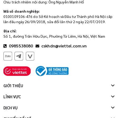
Chịu trách nhiệm nội dung: Ông Nguyễn Mạnh Hổ
Mã số doanh nghiệp:
0100109106-476 do Sở Kế hoạch và Đầu tư Thành phố Hà Nội cấp
lần đầu ngày 26/09/2018, sửa đổi lần thứ 2 ngày 22/07/2019.
Địa chỉ:
Số 1, đường Trần Hữu Dực, Phường Từ Liêm, Hà Nội, Việt Nam
0985538080
cskhdn@viettel.com.vn
GIỚI THIỆU
LĨNH VỰC
DỊCH VỤ