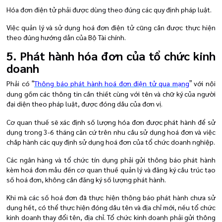
Hóa đơn điện tử phải được dùng theo đúng các quy định pháp luật.
Việc quản lý và sử dụng hoá đơn điện tử cũng cần được thực hiện
theo đúng hướng dẫn của Bộ Tài chính.
5. Phát hành hóa đơn của tổ chức kinh
doanh
Phải có
Thông báo phát hành hoá đơn điện tử qua mạng
với nội
“
”
dung gồm các thông tin cần thiết cùng với tên và chữ ký của người
đại diện theo pháp luật, được đóng dấu của đơn vị.
Cơ quan thuế sẽ xác định số lượng hóa đơn được phát hành để sử
dụng trong 3-6 tháng căn cứ trên nhu cầu sử dụng hoá đơn và việc
chấp hành các quy định sử dụng hoá đơn của tổ chức doanh nghiệp.
Các ngân hàng và tổ chức tín dụng phải gửi thông báo phát hành
kèm hoá đơn mẫu đến cơ quan thuế quản lý và đăng ký cấu trúc tạo
số hoá đơn, không cần đăng ký số lượng phát hành.
Khi mà các số hoá đơn đã thực hiện thông báo phát hành chưa sử
dụng hết, có thể thực hiện đóng dấu tên và địa chỉ mới,
nếu tổ chức
kinh doanh thay đổi tên, địa chỉ. Tổ chức kinh doanh phải gửi thông