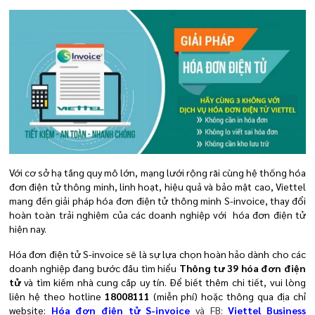
Với cơ sở hạ tầng quy mô lớn, mạng lưới rộng rãi cùng hệ thống hóa
đơn điện tử thông minh, linh hoạt, hiệu quả và bảo mật cao, Viettel
mang đến giải pháp hóa đơn điện tử thông minh S-invoice, thay đổi
hoàn toàn trải nghiệm của các doanh nghiệp với hóa đơn điện tử
hiện nay.
Hóa đơn điện tử S-invoice sẽ là sự lựa chọn hoàn hảo dành cho các
doanh nghiệp đang bước đầu tìm hiểu
Thông tư 39 hóa đơn điện
tử
và tìm kiếm nhà cung cấp uy tín. Để biết thêm chi tiết, vui lòng
liên hệ theo hotline
18008111
(miễn phí) hoặc thông qua địa chỉ
website:
Hóa đơn điện tử S-invoice
và FB:
Viettel Business