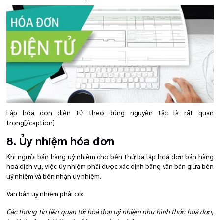
Lập hóa đơn điện tử theo đúng nguyên tắc là rất quan
trọng[/caption]
8. Ủy nhiệm hóa đơn
Khi người bán hàng uỷ nhiệm cho bên thứ ba lập hoá đơn bán hàng
hoá dịch vụ, việc ủy nhiệm phải được xác định bằng văn bản giữa bên
uỷ nhiệm và bên nhận uỷ nhiệm.
Văn bản uỷ nhiệm phải có:
Các thông tin liên quan tới hoá đơn uỷ nhiệm như hình thức hoá đơn,