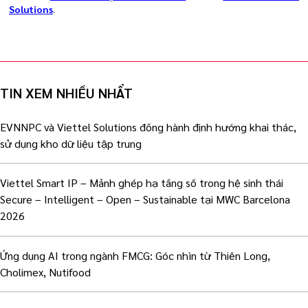
Solutions
.
TIN XEM NHIỀU NHẨT
EVNNPC và Viettel Solutions đồng hành định hướng khai thác,
sử dụng kho dữ liệu tập trung
Viettel Smart IP – Mảnh ghép hạ tầng số trong hệ sinh thái
Secure – Intelligent – Open – Sustainable tại MWC Barcelona
2026
Ứng dụng AI trong ngành FMCG: Góc nhìn từ Thiên Long,
Cholimex, Nutifood