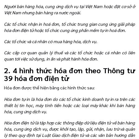
Người bán hàng hóa, cung ứng dịch vụ tại Việt Nam hoặc đặt cơ sở ở
Việt Nam nhưng bán hàng ra nước ngoài.
Các tổ chức nhận in hoá đơn, tổ chức trung gian cung ứng giải pháp
hóa đơn điện tử hoặc tổ chức cung ứng phần mềm tự in hoá đơn.
Các tổ chức và cá nhân có mua hàng hóa, dịch vụ.
Các cấp cơ quan quản lý thuế và các tổ chức hoặc cá nhân có liên
quan tới việc sử dụng, in ấn và phát hành hóa đơn.
2. 4 hình thức hóa đơn theo Thông tư
39 hóa đơn điện tử
Hóa đơn được thể hiện bằng các hình thức sau:
Hóa đơn tự in là hóa đơn do các tổ chức kinh doanh tự in ra trên các
thiết bị tin học, máy tính tiền hoặc các loại máy khác khi bán hàng
hóa, cung ứng dịch vụ.
Hóa đơn điện tử là tập hợp các thông điệp dữ liệu điện tử về bán hàng
hóa, cung ứng dịch vụ, được khởi tạo, lập, gửi, nhận, lưu trữ và quản
lý theo quy định tại Luật Giao dịch điện tử và các văn bản hướng dẫn