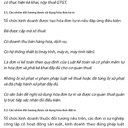
có thực hiện kê khai, nộp thuế GTGT.
3.1. Các nhóm đối tượng được sử dụng hóa đơn tự in
Tổ chức kinh doanh được tạo hóa đơn tự in nếu đáp ứng điều kiện:
Đã được cấp mã số thuế.
Có doanh thu bán hàng hóa, dịch vụ.
Có hệ thống thiết bị (máy tính, máy in, máy tính tiền).
Là đơn vị kế toán theo quy định của Luật Kế toán và có phần mềm tự
in hóa đơn và phải kê khai đầy đủ cho cơ quan thuế.
Không bị xử phạt vi phạm pháp luật về thuế hoặc đã từng bị xử phạt
và đã chấp hành xử phạt đầy đủ.
Có văn bản đề nghị sử dụng hóa đơn tự in và được cơ quan thuế quản
lý trực tiếp xác nhận đủ điều kiện.
3.2. Các nhóm đối tượng được sử dụng hóa đơn đặt in
Tổ chức kinh doanh thuộc đối tượng nêu trên, các đơn vị sự nghiệp
công lập có hoạt động sản xuất, kinh doanh theo đúng pháp luật