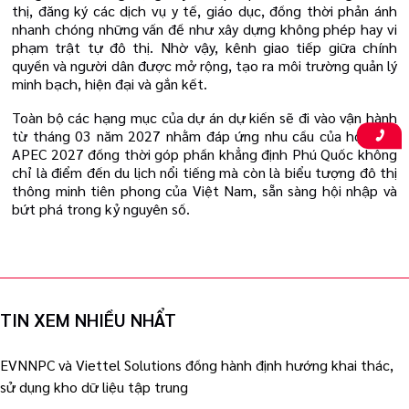
thị, đăng ký các dịch vụ y tế, giáo dục, đồng thời phản ánh
nhanh chóng những vấn đề như xây dựng không phép hay vi
phạm trật tự đô thị. Nhờ vậy, kênh giao tiếp giữa chính
quyền và người dân được mở rộng, tạo ra môi trường quản lý
minh bạch, hiện đại và gắn kết.
Toàn bộ các hạng mục của dự án dự kiến sẽ đi vào vận hành
từ tháng 03 năm 2027 nhằm đáp ứng nhu cầu của hội nghị
APEC 2027 đồng thời góp phần khẳng định Phú Quốc không
chỉ là điểm đến du lịch nổi tiếng mà còn là biểu tượng đô thị
thông minh tiên phong của Việt Nam, sẵn sàng hội nhập và
bứt phá trong kỷ nguyên số.
TIN XEM NHIỀU NHẨT
EVNNPC và Viettel Solutions đồng hành định hướng khai thác,
sử dụng kho dữ liệu tập trung