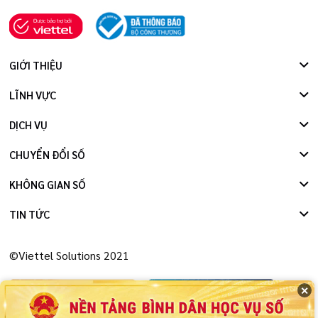
GIỚI THIỆU
LĨNH VỰC
DỊCH VỤ
CHUYỂN ĐỔI SỐ
KHÔNG GIAN SỐ
TIN TỨC
©Viettel Solutions 2021
✕