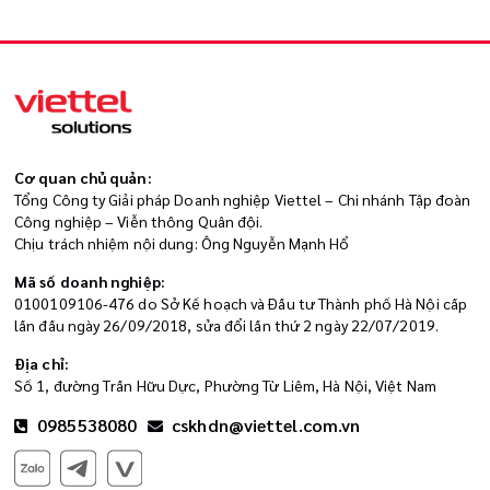
Cơ quan chủ quản:
Tổng Công ty Giải pháp Doanh nghiệp Viettel – Chi nhánh Tập đoàn
Công nghiệp – Viễn thông Quân đội.
Chịu trách nhiệm nội dung: Ông Nguyễn Mạnh Hổ
Mã số doanh nghiệp:
0100109106-476 do Sở Kế hoạch và Đầu tư Thành phố Hà Nội cấp
lần đầu ngày 26/09/2018, sửa đổi lần thứ 2 ngày 22/07/2019.
Địa chỉ:
Số 1, đường Trần Hữu Dực, Phường Từ Liêm, Hà Nội, Việt Nam
0985538080
cskhdn@viettel.com.vn