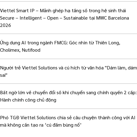
Viettel Smart IP – Mảnh ghép hạ tầng số trong hệ sinh thái
Secure – Intelligent – Open – Sustainable tại MWC Barcelona
2026
Ứng dụng AI trong ngành FMCG: Góc nhìn từ Thiên Long,
Cholimex, Nutifood
Người trẻ Viettel Solutions và cú hích từ văn hóa "Dám làm, dám
sai"
Bất ngờ lớn về chuyển đổi số khi chuyển sang chính quyền 2 cấp:
Hành chính công chủ động
Phó TGĐ Viettel Solutions chia sẻ câu chuyện thành công với AI
mà không cần tạo ra ‘cú đấm bùng nổ’