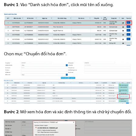
Bước 1
: Vào “Danh sách hóa đơn”, click mũi tên xổ xuống.
Chọn mục “Chuyển đổi hóa đơn”.
Bước 2
: Mở xem hóa đơn và xác định thông tin và chữ ký chuyển đổi.