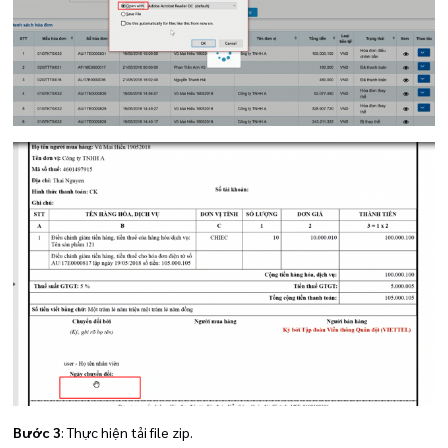
Bước 3
: Thực hiện tải file zip.