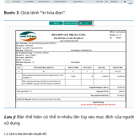
Bước 3
: Click lệnh “In hóa đơn”.
Lưu ý
: Bản thể hiện có thể in nhiều lần tùy vào mục đích của người
sử dụng.
1.2. Cách in hóa đơn bản chuyển đổi