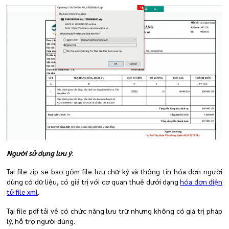
Người sử dụng lưu ý
:
Tại file zip sẽ bao gồm file lưu chữ ký và thông tin hóa đơn người
dùng có dữ liệu, có giá trị với cơ quan thuế dưới dạng
hóa đơn điện
tử file xml
.
Tại file pdf tải về có chức năng lưu trữ nhưng không có giá trị pháp
lý, hỗ trợ người dùng.