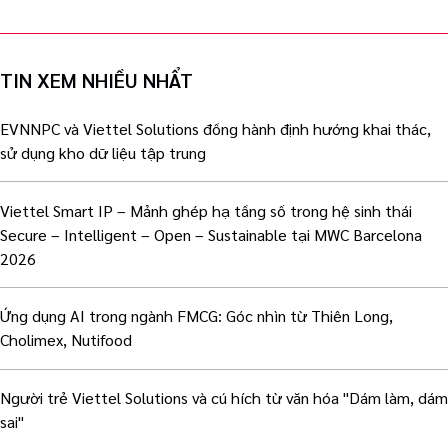
TIN XEM NHIỀU NHẨT
EVNNPC và Viettel Solutions đồng hành định hướng khai thác,
sử dụng kho dữ liệu tập trung
Viettel Smart IP – Mảnh ghép hạ tầng số trong hệ sinh thái
Secure – Intelligent – Open – Sustainable tại MWC Barcelona
2026
Ứng dụng AI trong ngành FMCG: Góc nhìn từ Thiên Long,
Cholimex, Nutifood
Người trẻ Viettel Solutions và cú hích từ văn hóa "Dám làm, dám
sai"