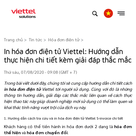
Trang chủ
Tin tức
Hóa đơn điện tử
>
In hóa đơn điện tử Viettel: Hướng dẫn
thực hiện chi tiết kèm giải đáp thắc mắc
Thứ sáu, 07/08/2020 - 09:08 (GMT + 7)
Trong bài viết dưới đây, chúng tôi sẽ cung cấp hướng dẫn chi tiết cách
in hóa đơn điện tử
Viettel tới người sử dụng. Cùng với đó là những
thông tin hướng dẫn, giải đáp các thắc mắc liên quan về cách thực
hiện thao tác này giúp doanh nghiệp mới sử dụng có thể làm quen và
khai thác tính năng vượt trội của dịch vụ này.
1. Hướng dẫn cách tra cứu và in hóa đơn điện tử Viettel S-invoice chi tiết
Khách hàng có thể tiến hành in hóa đơn dưới 2 dạng là
hóa đơn
thể hiện
và
hóa đơn chuyển đổi
.