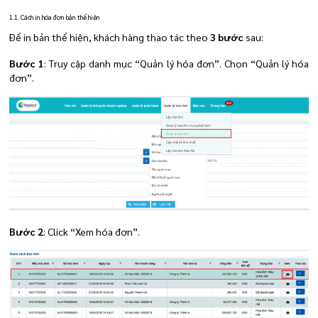
1.1. Cách in hóa đơn bản thể hiện
Để in bản thể hiện, khách hàng thao tác theo
3 bước
sau:
Bước 1
: Truy cập danh mục “Quản lý hóa đơn”. Chọn “Quản lý hóa
đơn”.
Bước 2
: Click “Xem hóa đơn”.