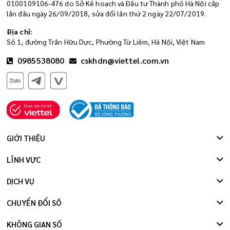
0100109106-476 do Sở Kế hoạch và Đầu tư Thành phố Hà Nội cấp
lần đầu ngày 26/09/2018, sửa đổi lần thứ 2 ngày 22/07/2019.
Địa chỉ:
Số 1, đường Trần Hữu Dực, Phường Từ Liêm, Hà Nội, Việt Nam
0985538080
cskhdn@viettel.com.vn
GIỚI THIỆU
LĨNH VỰC
DỊCH VỤ
CHUYỂN ĐỔI SỐ
KHÔNG GIAN SỐ