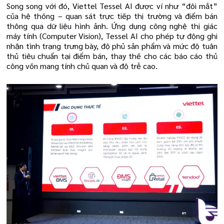
Song song với đó, Viettel Tessel AI được ví như “đôi mắt”
của hệ thống – quan sát trực tiếp thị trường và điểm bán
thông qua dữ liệu hình ảnh. Ứng dụng công nghệ thị giác
máy tính (Computer Vision), Tessel AI cho phép tự động ghi
nhận tình trạng trưng bày, độ phủ sản phẩm và mức độ tuân
thủ tiêu chuẩn tại điểm bán, thay thế cho các báo cáo thủ
công vốn mang tính chủ quan và độ trễ cao.