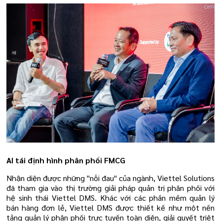
AI tái định hình phân phối FMCG
Nhận diện được những "nỗi đau" của ngành, Viettel Solutions
đã tham gia vào thị trường giải pháp quản trị phân phối với
hệ sinh thái Viettel DMS. Khác với các phần mềm quản lý
bán hàng đơn lẻ, Viettel DMS được thiết kế như một nền
tảng quản lý phân phối trực tuyến toàn diện, giải quyết triệt