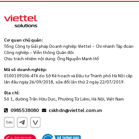
Cơ quan chủ quản:
Tổng Công ty Giải pháp Doanh nghiệp Viettel – Chi nhánh Tập đoàn
Công nghiệp – Viễn thông Quân đội.
Chịu trách nhiệm nội dung: Ông Nguyễn Mạnh Hổ
Mã số doanh nghiệp:
0100109106-476 do Sở Kế hoạch và Đầu tư Thành phố Hà Nội cấp
lần đầu ngày 26/09/2018, sửa đổi lần thứ 2 ngày 22/07/2019.
Địa chỉ:
Số 1, đường Trần Hữu Dực, Phường Từ Liêm, Hà Nội, Việt Nam
0985538080
cskhdn@viettel.com.vn