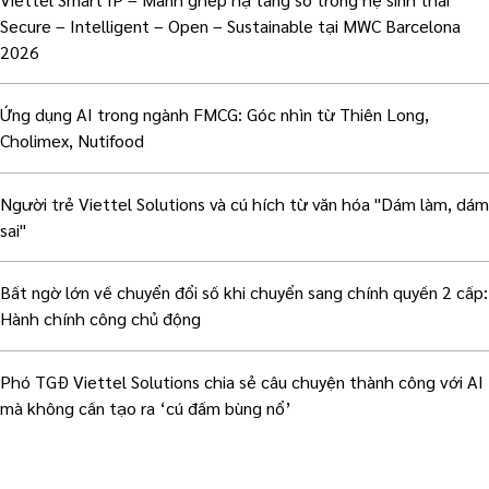
Secure – Intelligent – Open – Sustainable tại MWC Barcelona
2026
Ứng dụng AI trong ngành FMCG: Góc nhìn từ Thiên Long,
Cholimex, Nutifood
Người trẻ Viettel Solutions và cú hích từ văn hóa "Dám làm, dám
sai"
Bất ngờ lớn về chuyển đổi số khi chuyển sang chính quyền 2 cấp:
Hành chính công chủ động
Phó TGĐ Viettel Solutions chia sẻ câu chuyện thành công với AI
mà không cần tạo ra ‘cú đấm bùng nổ’