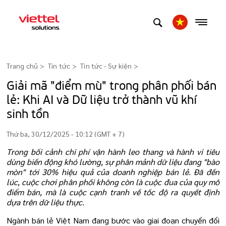
Trang chủ
Tin tức
Tin tức - Sự kiện
>
Giải mã "điểm mù" trong phân phối bán
lẻ: Khi AI và Dữ liệu trở thành vũ khí
sinh tồn
Thứ ba, 30/12/2025 - 10:12 (GMT + 7)
Trong bối cảnh chi phí vận hành leo thang và hành vi tiêu
dùng biến động khó lường, sự phân mảnh dữ liệu đang "bào
mòn" tới 30% hiệu quả của doanh nghiệp bán lẻ. Đã đến
lúc, cuộc chơi phân phối không còn là cuộc đua của quy mô
điểm bán, mà là cuộc cạnh tranh về tốc độ ra quyết định
dựa trên dữ liệu thực.
Ngành bán lẻ Việt Nam đang bước vào giai đoạn chuyển đổi