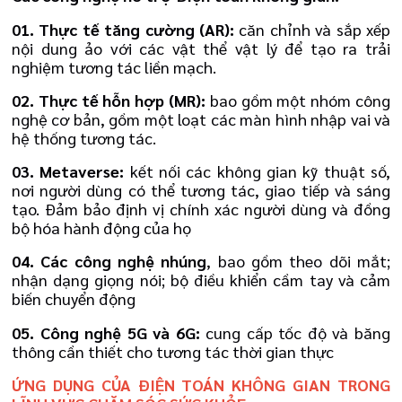
01. Thực tế tăng cường (AR):
căn chỉnh và sắp xếp
nội dung ảo với các vật thể vật lý để tạo ra trải
nghiệm tương tác liền mạch.
02. Thực tế hỗn hợp (MR):
bao gồm một nhóm công
nghệ cơ bản, gồm một loạt các màn hình nhập vai và
hệ thống tương tác.
03. Metaverse:
kết nối các không gian kỹ thuật số,
nơi người dùng có thể tương tác, giao tiếp và sáng
tạo. Đảm bảo định vị chính xác người dùng và đồng
bộ hóa hành động của họ
04. Các công nghệ nhúng
, bao gồm theo dõi mắt;
nhận dạng giọng nói; bộ điều khiển cầm tay và cảm
biến chuyển động
05. Công nghệ 5G và 6G:
cung cấp tốc độ và băng
thông cần thiết cho tương tác thời gian thực
ỨNG DỤNG CỦA ĐIỆN TOÁN KHÔNG GIAN TRONG