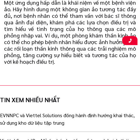
Một ứng dụng hấp dẫn là khái niệm về một bệnh viện
ảo. Hãy hình dung một không gian ảo tương tác đầy
đủ, nơi bệnh nhân có thể tham vấn với bác sĩ thông
qua ảnh đại diện, khám phá các lựa chọn điều trị và
tìm hiểu về tình trạng của họ thông qua các mô
phỏng nhập vai. Ví dụ, một phòng khám thần kinh ảo
có thể cho phép bệnh nhân hiểu được ảnh hưởng của
các rối loạn thần kinh thông qua các trải nghiệm mô
phỏng, tăng cường sự hiểu biết và tương tác của họ
với kế hoạch điều trị.
TIN XEM NHIỀU NHẨT
EVNNPC và Viettel Solutions đồng hành định hướng khai thác,
sử dụng kho dữ liệu tập trung