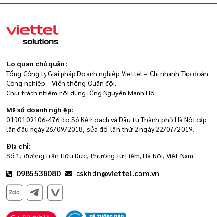
Cơ quan chủ quản:
Tổng Công ty Giải pháp Doanh nghiệp Viettel – Chi nhánh Tập đoàn
Công nghiệp – Viễn thông Quân đội.
Chịu trách nhiệm nội dung: Ông Nguyễn Mạnh Hổ
Mã số doanh nghiệp:
0100109106-476 do Sở Kế hoạch và Đầu tư Thành phố Hà Nội cấp
lần đầu ngày 26/09/2018, sửa đổi lần thứ 2 ngày 22/07/2019.
Địa chỉ:
Số 1, đường Trần Hữu Dực, Phường Từ Liêm, Hà Nội, Việt Nam
0985538080
cskhdn@viettel.com.vn