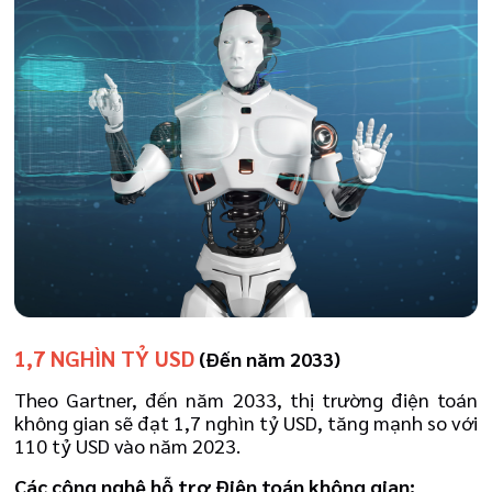
1,7 NGHÌN TỶ USD
(
Đến năm 2033)
Theo Gartner, đến năm 2033, thị trường điện toán
không gian sẽ đạt 1,7 nghìn tỷ USD, tăng mạnh so với
110 tỷ USD vào năm 2023.
Các công nghệ hỗ trợ Điện toán không gian: