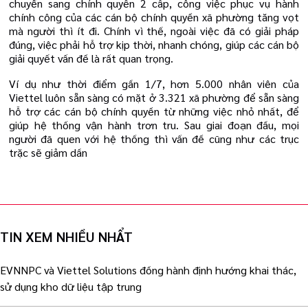
chuyển sang chính quyền 2 cấp, công việc phục vụ hành
chính công của các cán bộ chính quyền xã phường tăng vọt
mà người thì ít đi. Chính vì thế, ngoài việc đã có giải pháp
đúng, việc phải hỗ trợ kịp thời, nhanh chóng, giúp các cán bộ
giải quyết vấn đề là rất quan trọng.
Ví dụ như thời điểm gần 1/7, hơn 5.000 nhân viên của
Viettel luôn sẵn sàng có mặt ở 3.321 xã phường để sẵn sàng
hỗ trợ các cán bộ chính quyền từ những việc nhỏ nhất, để
giúp hệ thống vận hành trơn tru. Sau giai đoạn đầu, mọi
người đã quen với hệ thống thì vấn đề cũng như các trục
trặc sẽ giảm dần
TIN XEM NHIỀU NHẨT
EVNNPC và Viettel Solutions đồng hành định hướng khai thác,
sử dụng kho dữ liệu tập trung