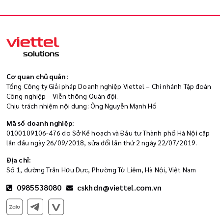
Cơ quan chủ quản:
Tổng Công ty Giải pháp Doanh nghiệp Viettel – Chi nhánh Tập đoàn
Công nghiệp – Viễn thông Quân đội.
Chịu trách nhiệm nội dung: Ông Nguyễn Mạnh Hổ
Mã số doanh nghiệp:
0100109106-476 do Sở Kế hoạch và Đầu tư Thành phố Hà Nội cấp
lần đầu ngày 26/09/2018, sửa đổi lần thứ 2 ngày 22/07/2019.
Địa chỉ:
Số 1, đường Trần Hữu Dực, Phường Từ Liêm, Hà Nội, Việt Nam
0985538080
cskhdn@viettel.com.vn