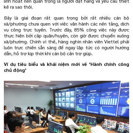
linh hoạt nên quan trọng là người đặt hàng và yêu cầu thiết
kế ra sao thôi.
Đây là giai đoạn rất quan trọng bởi rất nhiều cán bộ
xã/phường chưa quen với việc vận hành các nền tảng, dịch
vụ công trực tuyến. Trước đây, 85% công việc này được
thực hiện bởi cấp quận/huyện, còn giờ được chuyển xuống
xã/phường. Chính vì thế, hàng nghìn nhân viên Viettel phải
luôn trực chiến sẵn sàng để ngay lập tức có người hướng
dẫn, hỗ trợ kịp thời khi cán bộ cần trợ giúp.
Ví dụ tiêu biểu và khái niệm mới về ‘Hành chính công
chủ động’