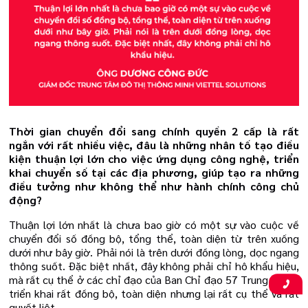
Thời gian chuyển đổi sang chính quyền 2 cấp là rất
ngắn với rất nhiều việc, đâu là những nhân tố tạo điều
kiện thuận lợi lớn cho việc ứng dụng công nghệ, triển
khai chuyển số tại các địa phương, giúp tạo ra những
điều tưởng như không thể như hành chính công chủ
động?
Thuận lợi lớn nhất là chưa bao giờ có một sự vào cuộc về
chuyển đổi số đồng bộ, tổng thể, toàn diện từ trên xuống
dưới như bây giờ. Phải nói là trên dưới đồng lòng, dọc ngang
thông suốt. Đặc biệt nhất, đây không phải chỉ hô khẩu hiệu,
mà rất cụ thể ở các chỉ đạo của Ban Chỉ đạo 57 Trung ương:
triển khai rất đồng bộ, toàn diện nhưng lại rất cụ thể và rất
quyết liệt.