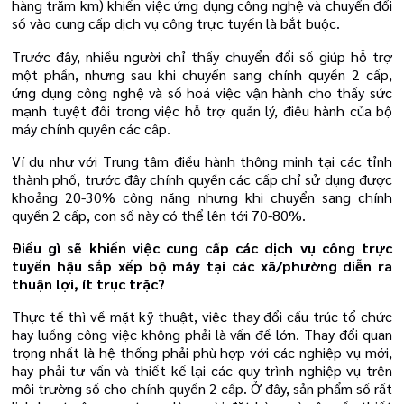
hàng trăm km) khiến việc ứng dụng công nghệ và chuyển đổi
số vào cung cấp dịch vụ công trực tuyến là bắt buộc.
Trước đây, nhiều người chỉ thấy chuyển đổi số giúp hỗ trợ
một phần, nhưng sau khi chuyển sang chính quyền 2 cấp,
ứng dụng công nghệ và số hoá việc vận hành cho thấy sức
mạnh tuyệt đối trong việc hỗ trợ quản lý, điều hành của bộ
máy chính quyền các cấp.
Ví dụ như với Trung tâm điều hành thông minh tại các tỉnh
thành phố, trước đây chính quyền các cấp chỉ sử dụng được
khoảng 20-30% công năng nhưng khi chuyển sang chính
quyền 2 cấp, con số này có thể lên tới 70-80%.
Điều gì sẽ khiến việc cung cấp các dịch vụ công trực
tuyến hậu sắp xếp bộ máy tại các xã/phường diễn ra
thuận lợi, ít trục trặc?
Thực tế thì về mặt kỹ thuật, việc thay đổi cấu trúc tổ chức
hay luồng công việc không phải là vấn đề lớn. Thay đổi quan
trọng nhất là hệ thống phải phù hợp với các nghiệp vụ mới,
hay phải tư vấn và thiết kế lại các quy trình nghiệp vụ trên
môi trường số cho chính quyền 2 cấp. Ở đây, sản phẩm số rất