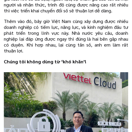
người và nhận thức, trình độ cũng được nâng cao rất nhiều
thì việc triển khai chuyển đổi số sẽ thuận lợi dễ dàng.
Thêm vào đó, bây giờ Việt Nam cũng xây dựng được nhiều
doanh nghiệp có tiềm lực, năng lực, và kinh nghiệm đầu tư
phát triển trong lĩnh vực này. Nhà nước yêu cầu, doanh
nghiệp lại đáp ứng được ngay thì đúng là hai bên gặp nhau
có duyên. Khi hợp nhau, lại cùng tần số, anh em làm rất
thuận lợi.
Chúng tôi không dùng từ ‘khó khăn’!