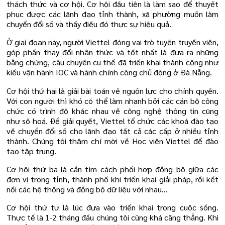
thách thức và cơ hội. Cơ hội đầu tiên là làm sao để thuyết
phục được các lãnh đạo tỉnh thành, xã phường muốn làm
chuyển đổi số và thấy điều đó thực sự hiệu quả.
Ở giai đoạn này, người Viettel đóng vai trò tuyên truyền viên,
góp phần thay đổi nhận thức và tốt nhất là đưa ra những
bằng chứng, câu chuyện cụ thể đã triển khai thành công như
kiểu vận hành IOC và hành chính công chủ động ở Đà Nẵng.
Cơ hội thứ hai là giải bài toán về nguồn lực cho chính quyền.
Với con người thì khó có thể làm nhanh bởi các cán bộ công
chức có trình độ khác nhau về công nghệ thông tin cũng
như số hoá. Để giải quyết, Viettel tổ chức các khoá đào tạo
về chuyển đổi số cho lãnh đạo tất cả các cấp ở nhiều tỉnh
thành. Chúng tôi thậm chí mời về Học viện Viettel để đào
tạo tập trung.
Cơ hội thứ ba là cần tìm cách phối hợp đồng bộ giữa các
đơn vị trong tỉnh, thành phố khi triển khai giải pháp, rồi kết
nối các hệ thống và đồng bộ dữ liệu với nhau…
Cơ hội thứ tư là lúc đưa vào triển khai trong cuộc sống.
Thực tế là 1-2 tháng đầu chúng tôi cũng khá căng thẳng. Khi