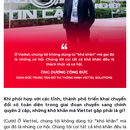
Khi phối hợp với các tỉnh, thành phố triển khai chuyển
đổi số toàn diện trong giai đoạn chuyển sang chính
quyền 2 cấp, những khó khăn mà Viettel gặp phải là gì?
(Cười) Ở Viettel, chúng tôi không dùng từ “khó khăn” mà
gọi đó là những cơ hội. Chúng tôi coi tất cả khó khăn đều là