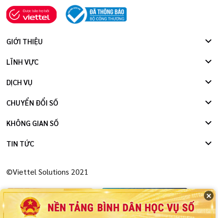
GIỚI THIỆU
LĨNH VỰC
DỊCH VỤ
CHUYỂN ĐỔI SỐ
KHÔNG GIAN SỐ
TIN TỨC
©Viettel Solutions 2021
✕