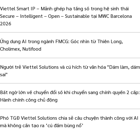
Viettel Smart IP – Mảnh ghép hạ tầng số trong hệ sinh thái
Secure – Intelligent – Open – Sustainable tại MWC Barcelona
2026
Ứng dụng AI trong ngành FMCG: Góc nhìn từ Thiên Long,
Cholimex, Nutifood
Người trẻ Viettel Solutions và cú hích từ văn hóa "Dám làm, dám
sai"
Bất ngờ lớn về chuyển đổi số khi chuyển sang chính quyền 2 cấp:
Hành chính công chủ động
Phó TGĐ Viettel Solutions chia sẻ câu chuyện thành công với AI
mà không cần tạo ra ‘cú đấm bùng nổ’