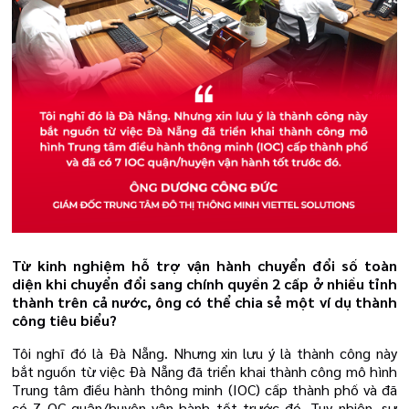
Từ kinh nghiệm hỗ trợ vận hành chuyển đổi số toàn
diện khi chuyển đổi sang chính quyền 2 cấp ở nhiều tỉnh
thành trên cả nước, ông có thể chia sẻ một ví dụ thành
công tiêu biểu?
Tôi nghĩ đó là Đà Nẵng. Nhưng xin lưu ý là thành công này
bắt nguồn từ việc Đà Nẵng đã triển khai thành công mô hình
Trung tâm điều hành thông minh (IOC) cấp thành phố và đã
có 7 OC quận/huyện vận hành tốt trước đó. Tuy nhiên, sự