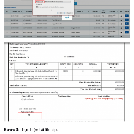
Bước 3
: Thực hiện tải file zip.