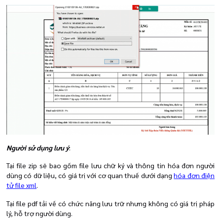
Người sử dụng lưu ý
:
Tại file zip sẽ bao gồm file lưu chữ ký và thông tin hóa đơn người
dùng có dữ liệu, có giá trị với cơ quan thuế dưới dạng
hóa đơn điện
tử file xml
.
Tại file pdf tải về có chức năng lưu trữ nhưng không có giá trị pháp
lý, hỗ trợ người dùng.