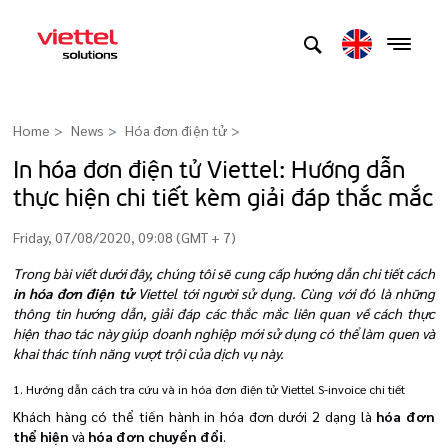
Home
News
Hóa đơn điện tử
>
In hóa đơn điện tử Viettel: Hướng dẫn
thực hiện chi tiết kèm giải đáp thắc mắc
Friday, 07/08/2020, 09:08 (GMT + 7)
Trong bài viết dưới đây, chúng tôi sẽ cung cấp hướng dẫn chi tiết cách
in hóa đơn điện tử
Viettel tới người sử dụng. Cùng với đó là những
thông tin hướng dẫn, giải đáp các thắc mắc liên quan về cách thực
hiện thao tác này giúp doanh nghiệp mới sử dụng có thể làm quen và
khai thác tính năng vượt trội của dịch vụ này.
1. Hướng dẫn cách tra cứu và in hóa đơn điện tử Viettel S-invoice chi tiết
Khách hàng có thể tiến hành in hóa đơn dưới 2 dạng là
hóa đơn
thể hiện
và
hóa đơn chuyển đổi
.