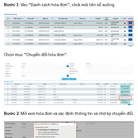
Bước 1
: Vào “Danh sách hóa đơn”, click mũi tên xổ xuống.
Chọn mục “Chuyển đổi hóa đơn”.
Bước 2
: Mở xem hóa đơn và xác định thông tin và chữ ký chuyển đổi.