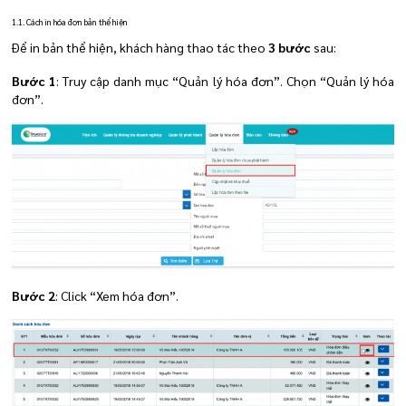
1.1. Cách in hóa đơn bản thể hiện
Để in bản thể hiện, khách hàng thao tác theo
3 bước
sau:
Bước 1
: Truy cập danh mục “Quản lý hóa đơn”. Chọn “Quản lý hóa
đơn”.
Bước 2
: Click “Xem hóa đơn”.