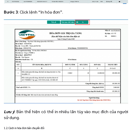
Bước 3
: Click lệnh “In hóa đơn”.
Lưu ý
: Bản thể hiện có thể in nhiều lần tùy vào mục đích của người
sử dụng.
1.2. Cách in hóa đơn bản chuyển đổi