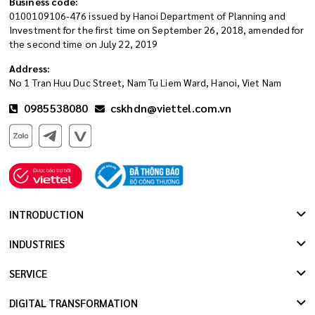
Business code:
0100109106-476 issued by Hanoi Department of Planning and
Investment for the first time on September 26, 2018, amended for
the second time on July 22, 2019
Address:
No 1 Tran Huu Duc Street, Nam Tu Liem Ward, Hanoi, Viet Nam
0985538080
cskhdn@viettel.com.vn
INTRODUCTION
INDUSTRIES
SERVICE
DIGITAL TRANSFORMATION