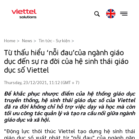
Home
News
Tin tức - Sự kiện
>
Từ thấu hiểu ‘nỗi đau’của ngành giáo
dục đến sự ra đời của hệ sinh thái giáo
dục số Viettel
Thursday, 23/12/2021, 11:12 (GMT + 7)
Để khắc phục nhược điểm của hệ thống giáo dục
truyền thống, hệ sinh thái giáo dục số của Viettel
đã ra đời không chỉ hỗ trợ việc dạy và học mà còn
tối ưu công tác quản lý và tạo ra cầu nối giữa ngành
giáo dục và xã hội.
"Động lực thôi thúc Viettel tạo dựng hệ sinh thái
giáo dục số xuất phát từ "nỗi đau" của ngành gặp