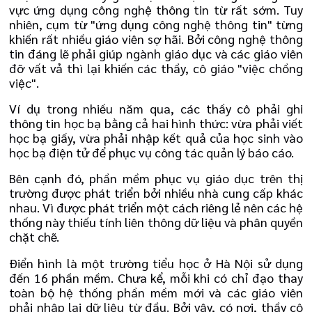
vực ứng dụng công nghệ thông tin từ rất sớm. Tuy
nhiên, cụm từ "ứng dụng công nghệ thông tin" từng
khiến rất nhiều giáo viên sợ hãi. Bởi công nghệ thông
tin đáng lẽ phải giúp ngành giáo dục và các giáo viên
đỡ vất vả thì lại khiến các thầy, cô giáo "việc chồng
việc".
Ví dụ trong nhiều năm qua, các thầy cô phải ghi
thông tin học bạ bằng cả hai hình thức: vừa phải viết
học bạ giấy, vừa phải nhập kết quả của học sinh vào
học bạ điện tử để phục vụ công tác quản lý báo cáo.
Bên cạnh đó, phần mềm phục vụ giáo dục trên thị
trường được phát triển bởi nhiều nhà cung cấp khác
nhau. Vì được phát triển một cách riêng lẻ nên các hệ
thống này thiếu tính liên thông dữ liệu và phân quyền
chặt chẽ.
Điển hình là một trường tiểu học ở Hà Nội sử dụng
đến 16 phần mềm. Chưa kể, mỗi khi có chỉ đạo thay
toàn bộ hệ thống phần mềm mới và các giáo viên
phải nhập lại dữ liệu từ đầu. Bởi vậy, có nơi, thầy cô