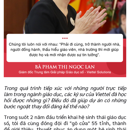
Trong quá trình tiếp xúc với những người trực tiếp
làm trong ngành giáo dục, các kỹ sư của Viettel đã học
hỏi được những gì? Điều đó đã giúp dự án có những
bước ngoặt thay đổi đáng kể thế nào?
Trong suốt 2 năm đầu triển khai hệ sinh thái giáo dục
số, tôi đã cùng đồng đội đi "gõ cửa" 55 tỉnh, thành
để giới thiệu, thuyết phục áp dụng một hệ sinh thái