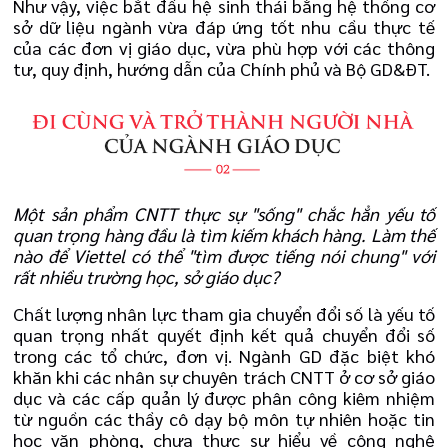
Như vậy, việc bắt đầu hệ sinh thái bằng hệ thống cơ
sở dữ liệu ngành vừa đáp ứng tốt nhu cầu thực tế
của các đơn vị giáo dục, vừa phù hợp với các thông
tư, quy định, hướng dẫn của Chính phủ và Bộ GD&ĐT.
Một sản phẩm CNTT thực sự "sống" chắc hẳn yếu tố
quan trọng hàng đầu là tìm kiếm khách hàng. Làm thế
nào để Viettel có thể "tìm được tiếng nói chung" với
rất nhiều trường học, sở giáo dục?
Chất lượng nhân lực tham gia chuyển đổi số là yếu tố
quan trọng nhất quyết định kết quả chuyển đổi số
trong các tổ chức, đơn vị. Ngành GD đặc biệt khó
khăn khi các nhân sự chuyên trách CNTT ở cơ sở giáo
dục và các cấp quản lý được phân công kiêm nhiệm
từ nguồn các thầy cô dạy bộ môn tự nhiên hoặc tin
học văn phòng, chưa thực sự hiểu về công nghệ