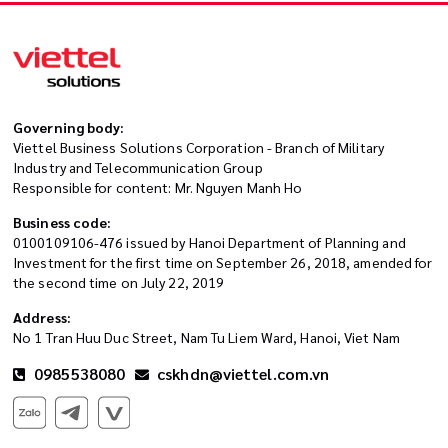
Governing body:
Viettel Business Solutions Corporation - Branch of Military
Industry and Telecommunication Group
Responsible for content: Mr. Nguyen Manh Ho
Business code:
0100109106-476 issued by Hanoi Department of Planning and
Investment for the first time on September 26, 2018, amended for
the second time on July 22, 2019
Address:
No 1 Tran Huu Duc Street, Nam Tu Liem Ward, Hanoi, Viet Nam
0985538080
cskhdn@viettel.com.vn