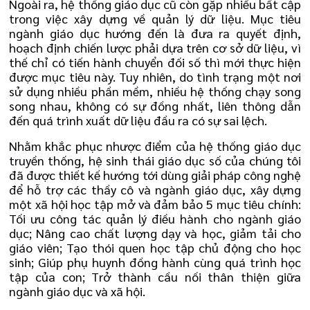
Ngoài ra, hệ thống giáo dục cũ còn gặp nhiều bất cập
trong việc xây dựng về quản lý dữ liệu. Mục tiêu
ngành giáo dục hướng đến là đưa ra quyết định,
hoạch định chiến lược phải dựa trên cơ sở dữ liệu, vì
thế chỉ có tiến hành chuyển đối số thì mới thực hiện
được mục tiêu này. Tuy nhiên, do tình trạng một nơi
sử dụng nhiều phần mềm, nhiều hệ thống chạy song
song nhau, không có sự đồng nhất, liên thông dẫn
đến quá trình xuất dữ liệu đầu ra có sự sai lệch.
Nhằm khắc phục nhược điểm của hệ thống giáo dục
truyền thống, hệ sinh thái giáo dục số của chúng tôi
đã được thiết kế hướng tới dùng giải pháp công nghệ
để hỗ trợ các thầy cô và ngành giáo dục, xây dựng
một xã hội học tập mở và đảm bảo 5 mục tiêu chính:
Tối ưu công tác quản lý điều hành cho ngành giáo
dục; Nâng cao chất lượng dạy và học, giảm tải cho
giáo viên; Tạo thói quen học tập chủ động cho học
sinh; Giúp phụ huynh đồng hành cùng quá trình học
tập của con; Trở thành cầu nối thân thiện giữa
ngành giáo dục và xã hội.