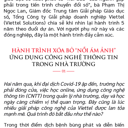
phải trong tiến trình chuyển đổi số", bà Phạm Thị
Ngọc Lan, Giám đốc Trung tâm Giải pháp Giáo dục
số, Tổng Công ty Giải pháp doanh nghiệp Viettel
(Viettel Solutions) chia sẻ khi nhìn lại hành trình 5
năm theo đuổi dự án. Với người phụ nữ này và các
đồng nghiệp, đây là một hành trình đầy cảm xúc.
Hai năm qua, khi đại dịch Covid-19 ập đến, trường học
phải đóng cửa, việc học online, ứng dụng công nghệ
thông tin (CNTT) trong quản lý nhà trường, dạy và học
ngày càng chiếm vị thế quan trọng. Đây cũng là lúc
nhiều giải pháp công nghệ của Viettel được lan tỏa
mạnh mẽ. Quá trình đó bắt đầu như thế nào?
Trong thời điểm dịch bệnh bùng phát và diễn biến