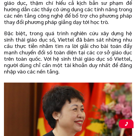
giáo dục, thậm chí hiểu cả kịch bản sư phạm để
hướng dẫn các thầy cô ứng dụng các tính năng trong
các nền tảng công nghệ để bổ trợ cho phương pháp
thay đổi phương pháp giảng dạy tới học trò.
Đặc biệt, trong quá trình nghiên cứu xây dựng hệ
sinh thái giáo dục số, Viettel đã bám sát những nhu
cầu thực tiễn nhằm tìm ra lời giải cho bài toán đẩy
mạnh chuyển đổi số toàn diện tại các cơ sở giáo dục
trên toàn quốc. Với hệ sinh thái giáo dục số Viettel,
người dùng chỉ cần một tài khoản duy nhất để đăng
nhập vào các nền tảng.