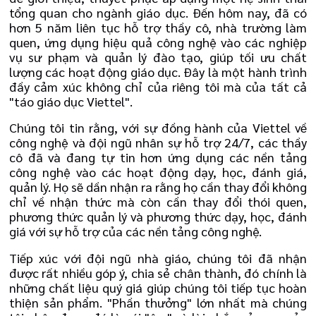
tổng quan cho ngành giáo dục. Đến hôm nay, đã có
hơn 5 năm liên tục hỗ trợ thầy cô, nhà trường làm
quen, ứng dụng hiệu quả công nghệ vào các nghiệp
vụ sư phạm và quản lý đào tạo, giúp tối ưu chất
lượng các hoạt động giáo dục. Đây là một hành trình
đầy cảm xúc không chỉ của riêng tôi mà của tất cả
"táo giáo dục Viettel".
Chúng tôi tin rằng, với sự đồng hành của Viettel về
công nghệ và đội ngũ nhân sự hỗ trợ 24/7, các thầy
cô đã và đang tự tin hơn ứng dụng các nền tảng
công nghệ vào các hoạt động dạy, học, đánh giá,
quản lý. Họ sẽ dần nhận ra rằng họ cần thay đổi không
chỉ về nhận thức mà còn cần thay đổi thói quen,
phương thức quản lý và phương thức dạy, học, đánh
giá với sự hỗ trợ của các nền tảng công nghệ.
Tiếp xúc với đội ngũ nhà giáo, chúng tôi đã nhận
được rất nhiều góp ý, chia sẻ chân thành, đó chính là
những chất liệu quý giá giúp chúng tôi tiếp tục hoàn
thiện sản phẩm. "Phần thưởng" lớn nhất mà chúng