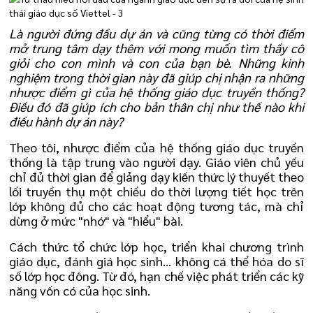
Là người đứng đầu dự án và cũng từng có thời điểm
mở trung tâm dạy thêm với mong muốn tìm thầy cô
giỏi cho con mình và con của bạn bè. Những kinh
nghiệm trong thời gian này đã giúp chị nhận ra những
nhược điểm gì của hệ thống giáo dục truyền thống?
Điều đó đã giúp ích cho bản thân chị như thế nào khi
điều hành dự án này?
Theo tôi, nhược điểm của hệ thống giáo dục truyền
thống là tập trung vào người dạy. Giáo viên chủ yếu
chỉ đủ thời gian để giảng dạy kiến thức lý thuyết theo
lối truyền thụ một chiều do thời lượng tiết học trên
lớp không đủ cho các hoạt động tương tác, mà chỉ
dừng ở mức "nhớ" và "hiểu" bài.
Cách thức tổ chức lớp học, triển khai chương trình
giáo dục, đánh giá học sinh... không cá thể hóa do sĩ
số lớp học đông. Từ đó, hạn chế việc phát triển các kỹ
năng vốn có của học sinh.