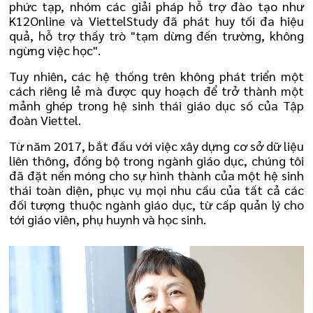
phức tạp, nhóm các giải pháp hỗ trợ đào tạo như
K12Online và ViettelStudy đã phát huy tối đa hiệu
quả, hỗ trợ thầy trò "tạm dừng đến trường, không
ngừng việc học".
Tuy nhiên, các hệ thống trên không phát triển một
cách riêng lẻ mà được quy hoạch để trở thành một
mảnh ghép trong hệ sinh thái giáo dục số của Tập
đoàn Viettel.
Từ năm 2017, bắt đầu với việc xây dựng cơ sở dữ liệu
liên thông, đồng bộ trong ngành giáo dục, chúng tôi
đã đặt nền móng cho sự hình thành của một hệ sinh
thái toàn diện, phục vụ mọi nhu cầu của tất cả các
đối tượng thuộc ngành giáo dục, từ cấp quản lý cho
tới giáo viên, phụ huynh và học sinh.