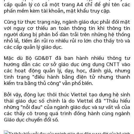
cấp quản lý có cả một trang A4 chỉ để ghi tên các
phần mềm kèm tài khoản, mật khẩu truy cập.
Cũng từ thực trạng này, ngành giáo dục phải đối mặt
với nguy cơ thiếu an toàn thông tin khi thông tin
người dùng bị phân bổ dàn trải trên những hệ thống
nhỏ lẻ, tiềm ẩn rủi ro nhiều rủi ro lớn cho thầy trò và
các cấp quản lý giáo dục.
Mặc dù Bộ GD&ĐT đã ban hành nhiều thông tư
hướng dẫn các cơ sở giáo dục ứng dụng CNTT vào
các hoạt động quản lý, dạy, học, đánh giá, nhưng
tình trạng "điều hành bằng điện tử nhưng thanh
kiểm tra bằng thủ công" vẫn phổ biến.
Bởi vậy, động lực thôi thúc Viettel tạo dựng hệ sinh
thái giáo dục số chính là do Viettel đã "Thấu hiểu
những "nỗi đau" của ngành giáo dục và sự vất vả của
các thầy cô trong quá trình đồng hành cùng ngành
Giáo dục chuyển đổi số.