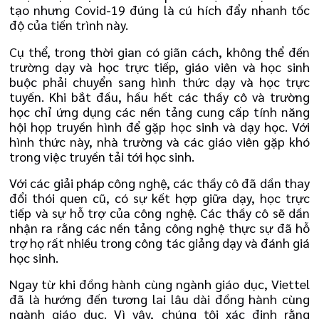
tạo nhưng Covid-19 đúng là cú hích đẩy nhanh tốc
độ của tiến trình này.
Cụ thể, trong thời gian có giãn cách, không thể đến
trường dạy và học trực tiếp, giáo viên và học sinh
buộc phải chuyển sang hình thức dạy và học trực
tuyến. Khi bắt đầu, hầu hết các thầy cô và trường
học chỉ ứng dụng các nền tảng cung cấp tính năng
hội họp truyền hình để gặp học sinh và dạy học. Với
hình thức này, nhà trường và các giáo viên gặp khó
trong việc truyền tải tới học sinh.
Với các giải pháp công nghệ, các thầy cô đã dần thay
đổi thói quen cũ, có sự kết hợp giữa dạy, học trực
tiếp và sự hỗ trợ của công nghệ. Các thầy cô sẽ dần
nhận ra rằng các nền tảng công nghệ thực sự đã hỗ
trợ họ rất nhiều trong công tác giảng dạy và đánh giá
học sinh.
Ngay từ khi đồng hành cùng ngành giáo dục, Viettel
đã là hướng đến tương lai lâu dài đồng hành cùng
ngành giáo dục. Vì vậy, chúng tôi xác định rằng