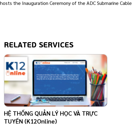
hosts the Inauguration Ceremony of the ADC Submarine Cable
RELATED SERVICES
HỆ THỐNG QUẢN LÝ HỌC VÀ TRỰC
TUYẾN (K12Online)