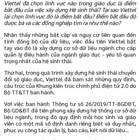
Viettel đã chọn lĩnh vực nào trong giáo dục là điểm
bắt đầu của việc xây dựng Hệ sinh thái? Tại sao Viettel
lại chọn lĩnh vực đó là điểm bắt đầu? Điểm bắt đầu đó
được bà và các đồng nghiệp tìm ra như thế nào?
Nhận thấy những bất cập và nguy cơ liên quan đến
tính đồng bộ của dữ liệu, việc đầu tiên Viettel bắt
tay vào đó là xây dựng cơ sở dữ liệu ngành cho cấp
quản lý điều hành của ngành giáo dục - yếu tố quan
trọng nhất của hệ sinh thái.
Thứ hai, trong quá trình xây dựng hệ sinh thái chuyển
đổi số giáo dục, Viettel đã bám sát những quy định,
cấu trúc của Khung kiến trúc chính phủ điện tử 2.0 do
Bộ TT&TT ban hành.
Với việc ban hành Thông tư số 26/2019/TT-BGDĐT,
Bộ GD&ĐT đã tiên phong xây dựng hệ thống cơ sở dữ
liệu ngành, trong đó quy định mỗi học sinh và giáo
viên có một mã số định danh riêng biệt và duy nhất,
phục vụ công tác quản lý, báo cáo, kết nối dữ liệu...