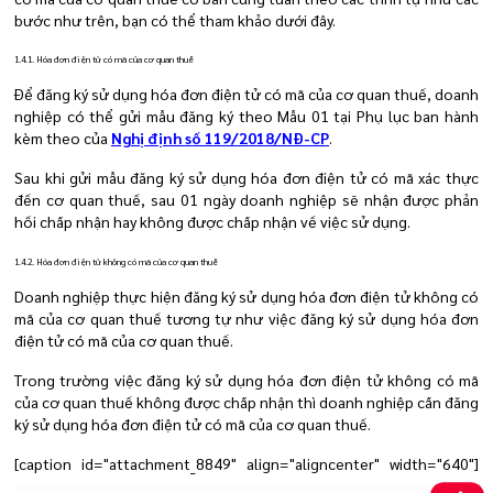
bước như trên, bạn có thể tham khảo dưới đây.
1.4.1. Hóa đơn điện tử có mã của cơ quan thuế
Để đăng ký sử dụng hóa đơn điện tử có mã của cơ quan thuế, doanh
nghiệp có thể gửi mẫu đăng ký theo Mẫu 01 tại Phụ lục ban hành
kèm theo của
Nghị định số 119/2018/NĐ-CP
.
Sau khi gửi mẫu đăng ký sử dụng hóa đơn điện tử có mã xác thực
đến cơ quan thuế, sau 01 ngày doanh nghiệp sẽ nhận được phản
hồi chấp nhận hay không được chấp nhận về việc sử dụng.
1.4.2. Hóa đơn điện tử không có mã của cơ quan thuế
Doanh nghiệp thực hiện đăng ký sử dụng hóa đơn điện tử không có
mã của cơ quan thuế tương tự như việc đăng ký sử dụng hóa đơn
điện tử có mã của cơ quan thuế.
Trong trường việc đăng ký sử dụng hóa đơn điện tử không có mã
của cơ quan thuế không được chấp nhận thì doanh nghiệp cần đăng
ký sử dụng hóa đơn điện tử có mã của cơ quan thuế.
[caption id="attachment_8849" align="aligncenter" width="640"]