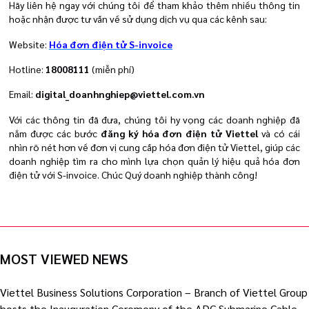
Hãy liên hệ ngay với chúng tôi để tham khảo thêm nhiều thông tin
hoặc nhận được tư vấn về sử dụng dịch vụ qua các kênh sau:
Website:
Hóa đơn điện tử S-invoice
Hotline:
18008111
(miễn phí)
Email:
digital_doanhnghiep@viettel.com.vn
Với các thông tin đã đưa, chúng tôi hy vọng các doanh nghiệp đã
nắm được các bước
đăng ký hóa đơn điện tử Viettel
và có cái
nhìn rõ nét hơn về
đơn vị cung cấp hóa đơn điện tử Viettel, giúp các
doanh nghiệp
tìm ra cho mình lựa chọn quản lý hiệu quả hóa đơn
điện tử với S-invoice. Chúc Quý doanh nghiệp thành công!
MOST VIEWED NEWS
Viettel Business Solutions Corporation – Branch of Viettel Group
hosts the Inauguration Ceremony of the ADC Submarine Cable