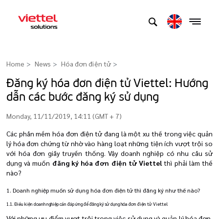
Home
News
Hóa đơn điện tử
>
Đăng ký hóa đơn điện tử Viettel: Hướng
dẫn các bước đăng ký sử dụng
Monday, 11/11/2019, 14:11 (GMT + 7)
Các phần mềm hóa đơn điện tử đang là một xu thế trong việc quản
lý hóa đơn chứng từ nhờ vào hàng loạt những tiện ích vượt trội so
với hóa đơn giấy truyền thống. Vậy doanh nghiệp có nhu cầu sử
dụng và muốn
đăng ký hóa đơn điện tử Viettel
thì phải làm thế
nào?
1. Doanh nghiệp muốn sử dụng hóa đơn điện tử thì đăng ký như thế nào?
1.1. Điều kiện doanh nghiệp cần đáp ứng để đăng ký sử dụng hóa đơn điện tử Viettel
Với những ưu điểm vượt trội trong việc sử dụng và quản lý hóa đơn,