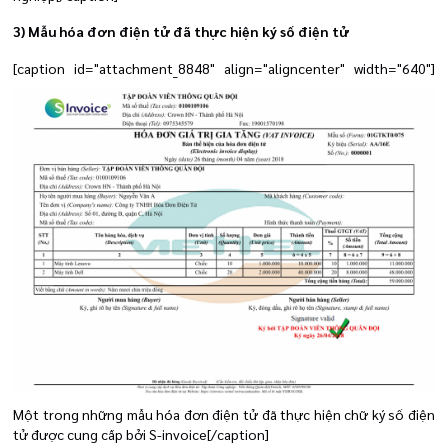
3) Mẫu hóa đơn điện tử đã thực hiện ký số điện tử
[caption id="attachment_8848" align="aligncenter" width="640"]
Một trong những mẫu hóa đơn điện tử đã thực hiện chữ ký số điện
tử được cung cấp bởi S-invoice[/caption]