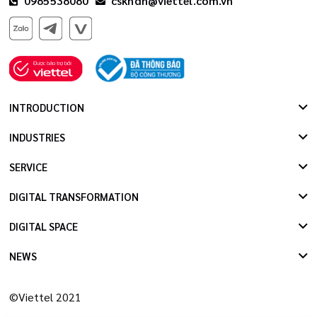
0985538080
cskhdn@viettel.com.vn
INTRODUCTION
INDUSTRIES
SERVICE
DIGITAL TRANSFORMATION
DIGITAL SPACE
NEWS
©Viettel 2021