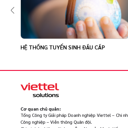
HỆ THỐNG TUYỂN SINH ĐẦU CẤP
Cơ quan chủ quản:
Tổng Công ty Giải pháp Doanh nghiệp Viettel – Chi n
Công nghiệp – Viễn thông Quân đội.