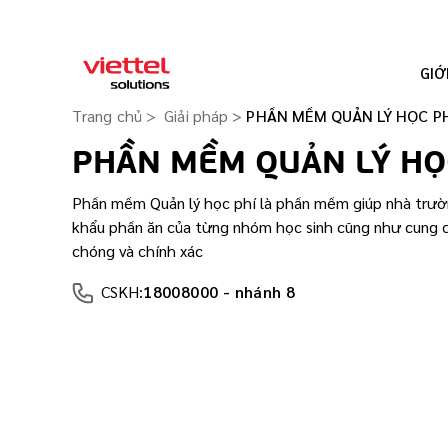
GIỚ
Trang chủ
Giải pháp
PHẦN MỀM QUẢN LÝ HỌC P
PHẦN MỀM QUẢN LÝ HỌ
Phần mềm Quản lý học phí là phần mềm giúp nhà trường
khẩu phần ăn của từng nhóm học sinh cũng như cung c
chóng và chính xác
CSKH:
18008000 - nhánh 8