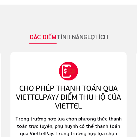
ĐẶC ĐIỂM
TÍNH NĂNG
LỢI ÍCH
CHO PHÉP THANH TOÁN QUA
VIETTELPAY/ ĐIỂM THU HỘ CỦA
VIETTEL
Trong trường hợp lựa chọn phương thức thanh
toán trực tuyến, phụ huynh có thể thanh toán
qua ViettelPay. Trong trường hợp lựa chọn