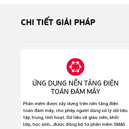
CHI TIẾT
GIẢI PHÁP
ỨNG DỤNG NỀN TẢNG ĐIỆN
TOÁN ĐÁM MÂY
Phần mềm được xây dựng trên nền tảng điện
toán đám mây, cho phép người dùng xử lý dữ liệu
tập trung, linh hoạt. Dữ liệu về giáo viên, khối
lớp, học sinh...được đồng bộ từ phần mềm SMAS