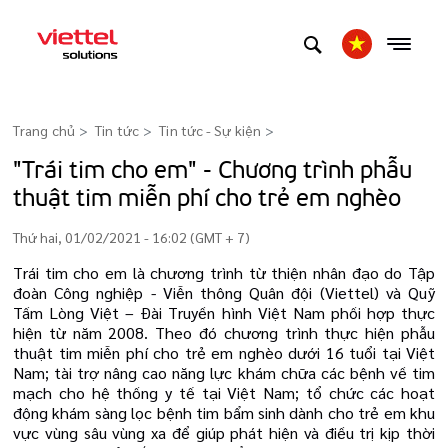
Trang chủ
Tin tức
Tin tức - Sự kiện
>
"Trái tim cho em" - Chương trình phẫu
thuật tim miễn phí cho trẻ em nghèo
Thứ hai, 01/02/2021 - 16:02 (GMT + 7)
Trái tim cho em là chương trình từ thiện nhân đạo do Tập
đoàn Công nghiệp - Viễn thông Quân đội (Viettel) và Quỹ
Tấm Lòng Việt – Đài Truyền hình Việt Nam phối hợp thực
hiện từ năm 2008. Theo đó chương trình thực hiện phẫu
thuật tim miễn phí cho trẻ em nghèo dưới 16 tuổi tại Việt
Nam; tài trợ nâng cao năng lực khám chữa các bệnh về tim
mạch cho hệ thống y tế tại Việt Nam; tổ chức các hoạt
động khám sàng lọc bệnh tim bẩm sinh dành cho trẻ em khu
vực vùng sâu vùng xa để giúp phát hiện và điều trị kịp thời