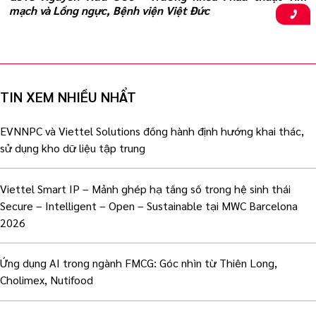
mạch và Lồng ngực, Bệnh viện Việt Đức
TIN XEM NHIỀU NHẨT
EVNNPC và Viettel Solutions đồng hành định hướng khai thác,
sử dụng kho dữ liệu tập trung
Viettel Smart IP – Mảnh ghép hạ tầng số trong hệ sinh thái
Secure – Intelligent – Open – Sustainable tại MWC Barcelona
2026
Ứng dụng AI trong ngành FMCG: Góc nhìn từ Thiên Long,
Cholimex, Nutifood