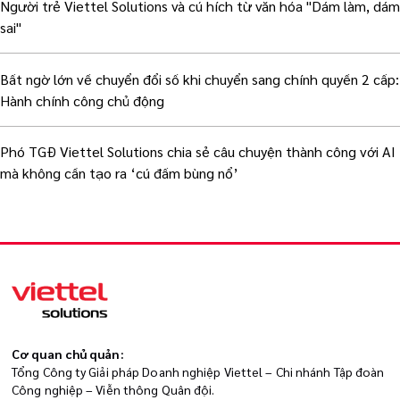
Người trẻ Viettel Solutions và cú hích từ văn hóa "Dám làm, dám
sai"
Bất ngờ lớn về chuyển đổi số khi chuyển sang chính quyền 2 cấp:
Hành chính công chủ động
Phó TGĐ Viettel Solutions chia sẻ câu chuyện thành công với AI
mà không cần tạo ra ‘cú đấm bùng nổ’
Cơ quan chủ quản:
Tổng Công ty Giải pháp Doanh nghiệp Viettel – Chi nhánh Tập đoàn
Công nghiệp – Viễn thông Quân đội.