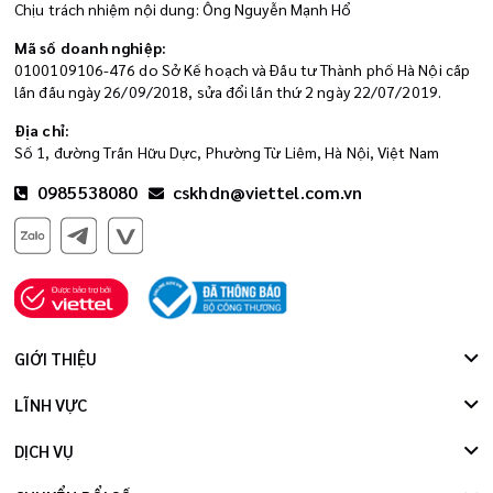
Chịu trách nhiệm nội dung: Ông Nguyễn Mạnh Hổ
Mã số doanh nghiệp:
0100109106-476 do Sở Kế hoạch và Đầu tư Thành phố Hà Nội cấp
lần đầu ngày 26/09/2018, sửa đổi lần thứ 2 ngày 22/07/2019.
Địa chỉ:
Số 1, đường Trần Hữu Dực, Phường Từ Liêm, Hà Nội, Việt Nam
0985538080
cskhdn@viettel.com.vn
GIỚI THIỆU
LĨNH VỰC
DỊCH VỤ