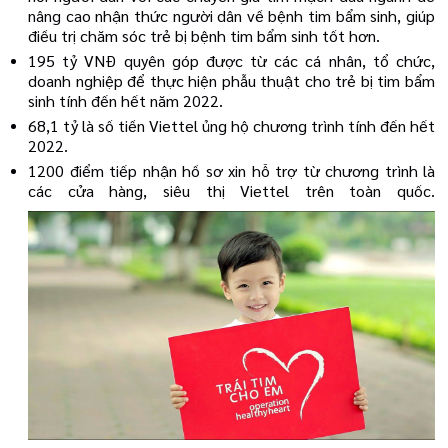
nâng cao nhận thức người dân về bệnh tim bẩm sinh, giúp
điều trị chăm sóc trẻ bị bệnh tim bẩm sinh tốt hơn.
195 tỷ VNĐ quyên góp được từ các cá nhân, tổ chức,
doanh nghiệp để thực hiện phẫu thuật cho trẻ bị tim bẩm
sinh tính đến hết năm 2022.
68,1 tỷ là số tiền Viettel ủng hộ chương trình tính đến hết
2022.
1200 điểm tiếp nhận hồ sơ xin hỗ trợ từ chương trình là
các cửa hàng, siêu thị Viettel trên toàn quốc.