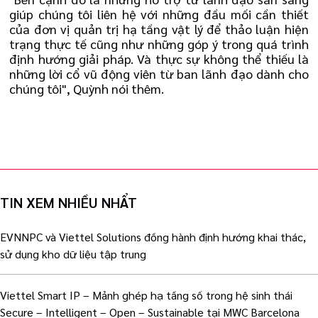
giúp chúng tôi liên hệ với những đầu mối cần thiết
của đơn vị quản trị hạ tầng vật lý để thảo luận hiện
trạng thực tế cũng như những góp ý trong quá trình
định hướng giải pháp. Và thực sự không thể thiếu là
những lời cổ vũ động viên từ ban lãnh đạo dành cho
chúng tôi", Quỳnh nói thêm.
TIN XEM NHIỀU NHẨT
EVNNPC và Viettel Solutions đồng hành định hướng khai thác,
sử dụng kho dữ liệu tập trung
Viettel Smart IP – Mảnh ghép hạ tầng số trong hệ sinh thái
Secure – Intelligent – Open – Sustainable tại MWC Barcelona