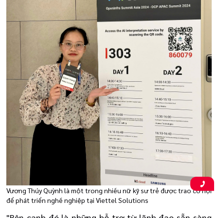
Vương Thúy Quỳnh là một trong nhiều nữ kỹ sư trẻ được trao cơ hội
để phát triển nghề nghiệp tại Viettel Solutions
"Bên cạnh đó là những hỗ trợ từ lãnh đạo sẵn sàng