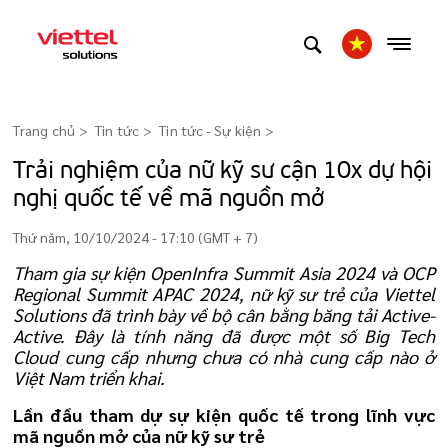
Trang chủ
Tin tức
Tin tức - Sự kiện
>
Trải nghiệm của nữ kỹ sư cận 10x dự hội
nghị quốc tế về mã nguồn mở
Thứ năm, 10/10/2024 - 17:10 (GMT + 7)
Tham gia sự kiện OpenInfra Summit Asia 2024 và OCP
Regional Summit APAC 2024, nữ kỹ sư trẻ của Viettel
Solutions đã trình bày về bộ cân bằng băng tải Active-
Active. Đây là tính năng đã được một số Big Tech
Cloud cung cấp nhưng chưa có nhà cung cấp nào ở
Việt Nam triển khai.
Lần đầu tham dự sự kiện quốc tế trong lĩnh vực
mã nguồn mở của nữ kỹ sư trẻ