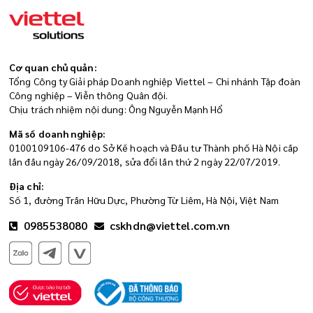
Cơ quan chủ quản:
Tổng Công ty Giải pháp Doanh nghiệp Viettel – Chi nhánh Tập đoàn
Công nghiệp – Viễn thông Quân đội.
Chịu trách nhiệm nội dung: Ông Nguyễn Mạnh Hổ
Mã số doanh nghiệp:
0100109106-476 do Sở Kế hoạch và Đầu tư Thành phố Hà Nội cấp
lần đầu ngày 26/09/2018, sửa đổi lần thứ 2 ngày 22/07/2019.
Địa chỉ:
Số 1, đường Trần Hữu Dực, Phường Từ Liêm, Hà Nội, Việt Nam
0985538080
cskhdn@viettel.com.vn