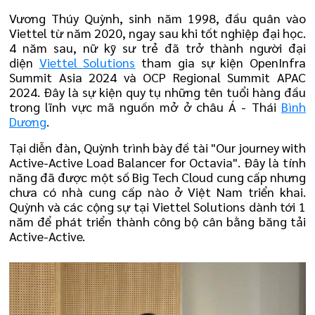
Vương Thúy Quỳnh, sinh năm 1998, đầu quân vào
Viettel từ năm 2020, ngay sau khi tốt nghiệp đại học.
4 năm sau, nữ kỹ sư trẻ đã trở thành người đại
diện
Viettel Solutions
tham gia sự kiện OpenInfra
Summit Asia 2024 và OCP Regional Summit APAC
2024. Đây là sự kiện quy tụ những tên tuổi hàng đầu
trong lĩnh vực mã nguồn mở ở châu Á - Thái
Bình
Dương
.
Tại diễn đàn, Quỳnh trình bày đề tài "Our journey with
Active-Active Load Balancer for Octavia". Đây là tính
năng đã được một số Big Tech Cloud cung cấp nhưng
chưa có nhà cung cấp nào ở Việt Nam triển khai.
Quỳnh và các cộng sự tại Viettel Solutions dành tới 1
năm để phát triển thành công bộ cân bằng băng tải
Active-Active.