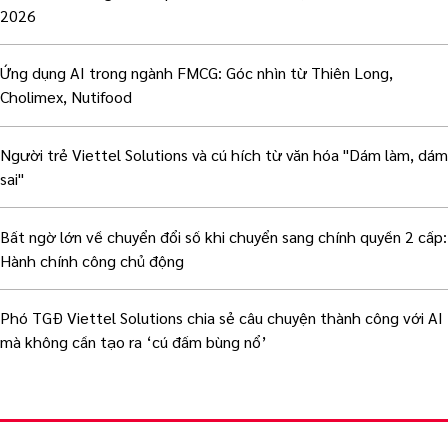
2026
Ứng dụng AI trong ngành FMCG: Góc nhìn từ Thiên Long,
Cholimex, Nutifood
Người trẻ Viettel Solutions và cú hích từ văn hóa "Dám làm, dám
sai"
Bất ngờ lớn về chuyển đổi số khi chuyển sang chính quyền 2 cấp:
Hành chính công chủ động
Phó TGĐ Viettel Solutions chia sẻ câu chuyện thành công với AI
mà không cần tạo ra ‘cú đấm bùng nổ’