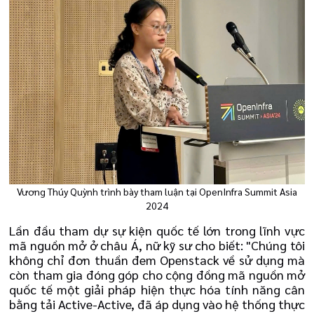
Vương Thúy Quỳnh trình bày tham luận tại OpenInfra Summit Asia
2024
Lần đầu tham dự sự kiện quốc tế lớn trong lĩnh vực
mã nguồn mở ở châu Á, nữ kỹ sư cho biết: "Chúng tôi
không chỉ đơn thuần đem Openstack về sử dụng mà
còn tham gia đóng góp cho cộng đồng mã nguồn mở
quốc tế một giải pháp hiện thực hóa tính năng cân
bằng tải Active-Active, đã áp dụng vào hệ thống thực