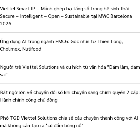
Viettel Smart IP – Mảnh ghép hạ tầng số trong hệ sinh thái
Secure – Intelligent – Open – Sustainable tại MWC Barcelona
2026
Ứng dụng AI trong ngành FMCG: Góc nhìn từ Thiên Long,
Cholimex, Nutifood
Người trẻ Viettel Solutions và cú hích từ văn hóa "Dám làm, dám
sai"
Bất ngờ lớn về chuyển đổi số khi chuyển sang chính quyền 2 cấp:
Hành chính công chủ động
Phó TGĐ Viettel Solutions chia sẻ câu chuyện thành công với AI
mà không cần tạo ra ‘cú đấm bùng nổ’