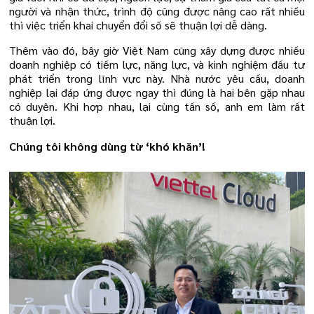
người và nhận thức, trình độ cũng được nâng cao rất nhiều
thì việc triển khai chuyển đổi số sẽ thuận lợi dễ dàng.
Thêm vào đó, bây giờ Việt Nam cũng xây dựng được nhiều
doanh nghiệp có tiềm lực, năng lực, và kinh nghiệm đầu tư
phát triển trong lĩnh vực này. Nhà nước yêu cầu, doanh
nghiệp lại đáp ứng được ngay thì đúng là hai bên gặp nhau
có duyên. Khi hợp nhau, lại cùng tần số, anh em làm rất
thuận lợi.
Chúng tôi không dùng từ ‘khó khăn’!