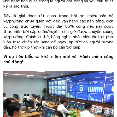
linh hoạt nên quan trọng là người đặt hàng và yêu cầu thiết
kế ra sao thôi.
Đây là giai đoạn rất quan trọng bởi rất nhiều cán bộ
xã/phường chưa quen với việc vận hành các nền tảng, dịch
vụ công trực tuyến. Trước đây, 85% công việc này được
thực hiện bởi cấp quận/huyện, còn giờ được chuyển xuống
xã/phường. Chính vì thế, hàng nghìn nhân viên Viettel phải
luôn trực chiến sẵn sàng để ngay lập tức có người hướng
dẫn, hỗ trợ kịp thời khi cán bộ cần trợ giúp.
Ví dụ tiêu biểu và khái niệm mới về ‘Hành chính công
chủ động’