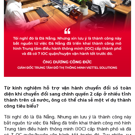
Từ kinh nghiệm hỗ trợ vận hành chuyển đổi số toàn
diện khi chuyển đổi sang chính quyền 2 cấp ở nhiều tỉnh
thành trên cả nước, ông có thể chia sẻ một ví dụ thành
công tiêu biểu?
Tôi nghĩ đó là Đà Nẵng. Nhưng xin lưu ý là thành công này
bắt nguồn từ việc Đà Nẵng đã triển khai thành công mô hình
Trung tâm điều hành thông minh (IOC) cấp thành phố và đã
có 7 OC quận/huyện vận hành tốt trước đó. Tuy nhiên, sự