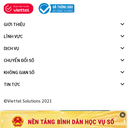
GIỚI THIỆU
LĨNH VỰC
DỊCH VỤ
CHUYỂN ĐỔI SỐ
KHÔNG GIAN SỐ
TIN TỨC
©Viettel Solutions 2021
✕