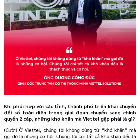
Khi phối hợp với các tỉnh, thành phố triển khai chuyển
đổi số toàn diện trong giai đoạn chuyển sang chính
quyền 2 cấp, những khó khăn mà Viettel gặp phải là gì?
(Cười) Ở Viettel, chúng tôi không dùng từ “khó khăn” mà
gọi đó là những cơ hội. Chúng tôi coi tất cả khó khăn đều là