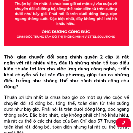
Thời gian chuyển đổi sang chính quyền 2 cấp là rất
ngắn với rất nhiều việc, đâu là những nhân tố tạo điều
kiện thuận lợi lớn cho việc ứng dụng công nghệ, triển
khai chuyển số tại các địa phương, giúp tạo ra những
điều tưởng như không thể như hành chính công chủ
động?
Thuận lợi lớn nhất là chưa bao giờ có một sự vào cuộc về
chuyển đổi số đồng bộ, tổng thể, toàn diện từ trên xuống
dưới như bây giờ. Phải nói là trên dưới đồng lòng, dọc ngang
thông suốt. Đặc biệt nhất, đây không phải chỉ hô khẩu hiệu,
mà rất cụ thể ở các chỉ đạo của Ban Chỉ đạo 57 Trung ương:
triển khai rất đồng bộ, toàn diện nhưng lại rất cụ thể và rất
quyết liệt.