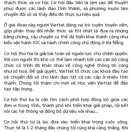
thách thức và cơ hội. Cơ hội đầu tiên là làm sao để thuyết
phục được các lãnh đạo tỉnh thành, xã phường muốn làm
chuyển đổi số và thấy điều đó thực sự hiệu quả.
Ở giai đoạn này, người Viettel đóng vai trò tuyên truyền viên,
góp phần thay đổi nhận thức và tốt nhất là đưa ra những
bằng chứng, câu chuyện cụ thể đã triển khai thành công như
kiểu vận hành IOC và hành chính công chủ động ở Đà Nẵng.
Cơ hội thứ hai là giải bài toán về nguồn lực cho chính quyền.
Với con người thì khó có thể làm nhanh bởi các cán bộ công
chức có trình độ khác nhau về công nghệ thông tin cũng
như số hoá. Để giải quyết, Viettel tổ chức các khoá đào tạo
về chuyển đổi số cho lãnh đạo tất cả các cấp ở nhiều tỉnh
thành. Chúng tôi thậm chí mời về Học viện Viettel để đào
tạo tập trung.
Cơ hội thứ ba là cần tìm cách phối hợp đồng bộ giữa các
đơn vị trong tỉnh, thành phố khi triển khai giải pháp, rồi kết
nối các hệ thống và đồng bộ dữ liệu với nhau…
Cơ hội thứ tư là lúc đưa vào triển khai trong cuộc sống.
Thực tế là 1-2 tháng đầu chúng tôi cũng khá căng thẳng. Khi