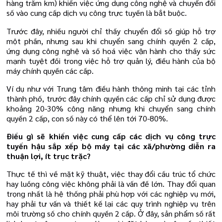
hàng trăm km) khiến việc ứng dụng công nghệ và chuyển đổi
số vào cung cấp dịch vụ công trực tuyến là bắt buộc.
Trước đây, nhiều người chỉ thấy chuyển đổi số giúp hỗ trợ
một phần, nhưng sau khi chuyển sang chính quyền 2 cấp,
ứng dụng công nghệ và số hoá việc vận hành cho thấy sức
mạnh tuyệt đối trong việc hỗ trợ quản lý, điều hành của bộ
máy chính quyền các cấp.
Ví dụ như với Trung tâm điều hành thông minh tại các tỉnh
thành phố, trước đây chính quyền các cấp chỉ sử dụng được
khoảng 20-30% công năng nhưng khi chuyển sang chính
quyền 2 cấp, con số này có thể lên tới 70-80%.
Điều gì sẽ khiến việc cung cấp các dịch vụ công trực
tuyến hậu sắp xếp bộ máy tại các xã/phường diễn ra
thuận lợi, ít trục trặc?
Thực tế thì về mặt kỹ thuật, việc thay đổi cấu trúc tổ chức
hay luồng công việc không phải là vấn đề lớn. Thay đổi quan
trọng nhất là hệ thống phải phù hợp với các nghiệp vụ mới,
hay phải tư vấn và thiết kế lại các quy trình nghiệp vụ trên
môi trường số cho chính quyền 2 cấp. Ở đây, sản phẩm số rất