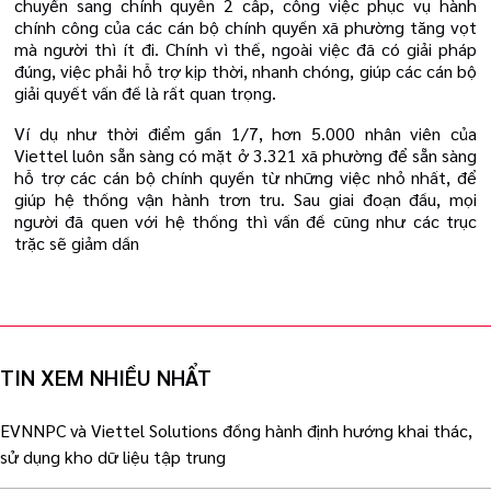
chuyển sang chính quyền 2 cấp, công việc phục vụ hành
chính công của các cán bộ chính quyền xã phường tăng vọt
mà người thì ít đi. Chính vì thế, ngoài việc đã có giải pháp
đúng, việc phải hỗ trợ kịp thời, nhanh chóng, giúp các cán bộ
giải quyết vấn đề là rất quan trọng.
Ví dụ như thời điểm gần 1/7, hơn 5.000 nhân viên của
Viettel luôn sẵn sàng có mặt ở 3.321 xã phường để sẵn sàng
hỗ trợ các cán bộ chính quyền từ những việc nhỏ nhất, để
giúp hệ thống vận hành trơn tru. Sau giai đoạn đầu, mọi
người đã quen với hệ thống thì vấn đề cũng như các trục
trặc sẽ giảm dần
TIN XEM NHIỀU NHẨT
EVNNPC và Viettel Solutions đồng hành định hướng khai thác,
sử dụng kho dữ liệu tập trung