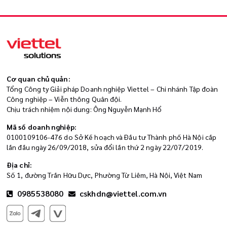
Cơ quan chủ quản:
Tổng Công ty Giải pháp Doanh nghiệp Viettel – Chi nhánh Tập đoàn
Công nghiệp – Viễn thông Quân đội.
Chịu trách nhiệm nội dung: Ông Nguyễn Mạnh Hổ
Mã số doanh nghiệp:
0100109106-476 do Sở Kế hoạch và Đầu tư Thành phố Hà Nội cấp
lần đầu ngày 26/09/2018, sửa đổi lần thứ 2 ngày 22/07/2019.
Địa chỉ:
Số 1, đường Trần Hữu Dực, Phường Từ Liêm, Hà Nội, Việt Nam
0985538080
cskhdn@viettel.com.vn