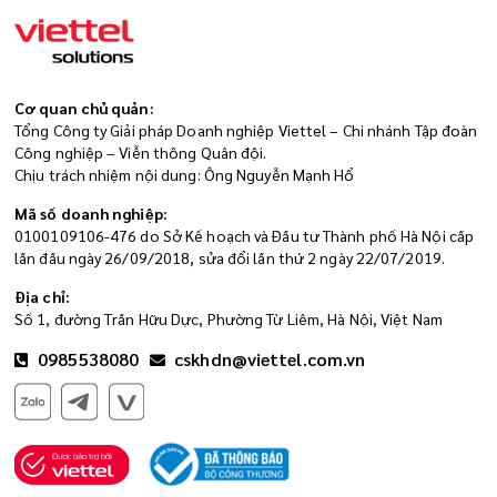
Cơ quan chủ quản:
Tổng Công ty Giải pháp Doanh nghiệp Viettel – Chi nhánh Tập đoàn
Công nghiệp – Viễn thông Quân đội.
Chịu trách nhiệm nội dung: Ông Nguyễn Mạnh Hổ
Mã số doanh nghiệp:
0100109106-476 do Sở Kế hoạch và Đầu tư Thành phố Hà Nội cấp
lần đầu ngày 26/09/2018, sửa đổi lần thứ 2 ngày 22/07/2019.
Địa chỉ:
Số 1, đường Trần Hữu Dực, Phường Từ Liêm, Hà Nội, Việt Nam
0985538080
cskhdn@viettel.com.vn