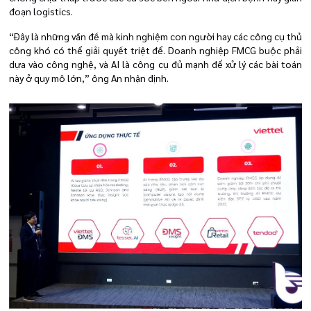
đoạn logistics.
“Đây là những vấn đề mà kinh nghiệm con người hay các công cụ thủ
công khó có thể giải quyết triệt để. Doanh nghiệp FMCG buộc phải
dựa vào công nghệ, và AI là công cụ đủ mạnh để xử lý các bài toán
này ở quy mô lớn,” ông An nhận định.