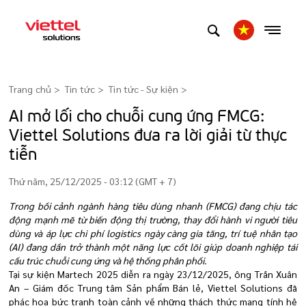
Trang chủ
Tin tức
Tin tức - Sự kiện
>
AI mở lối cho chuỗi cung ứng FMCG:
Viettel Solutions đưa ra lời giải từ thực
tiễn
Thứ năm, 25/12/2025 - 03:12 (GMT + 7)
T
rong bối cảnh ngành hàng tiêu dùng nhanh (FMCG) đang chịu tác
động mạnh mẽ từ biến động thị trường, thay đổi hành vi người tiêu
dùng và áp lực chi phí logistics ngày càng gia tăng, trí tuệ nhân tạo
(AI) đang dần trở thành một năng lực cốt lõi giúp doanh nghiệp tái
cấu trúc chuỗi cung ứng và hệ thống phân phối.
Tại sự kiện Martech 2025 diễn ra ngày 23/12/2025, ông Trần Xuân
An – Giám đốc Trung tâm Sản phẩm Bán lẻ, Viettel Solutions đã
phác họa bức tranh toàn cảnh về những thách thức mang tính hệ