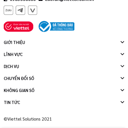
GIỚI THIỆU
LĨNH VỰC
DỊCH VỤ
CHUYỂN ĐỔI SỐ
KHÔNG GIAN SỐ
TIN TỨC
©Viettel Solutions 2021