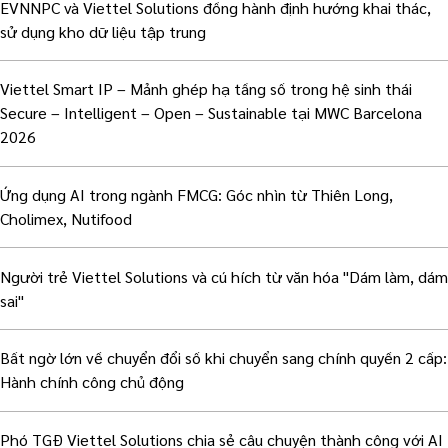
EVNNPC và Viettel Solutions đồng hành định hướng khai thác,
sử dụng kho dữ liệu tập trung
Viettel Smart IP – Mảnh ghép hạ tầng số trong hệ sinh thái
Secure – Intelligent – Open – Sustainable tại MWC Barcelona
2026
Ứng dụng AI trong ngành FMCG: Góc nhìn từ Thiên Long,
Cholimex, Nutifood
Người trẻ Viettel Solutions và cú hích từ văn hóa "Dám làm, dám
sai"
Bất ngờ lớn về chuyển đổi số khi chuyển sang chính quyền 2 cấp:
Hành chính công chủ động
Phó TGĐ Viettel Solutions chia sẻ câu chuyện thành công với AI