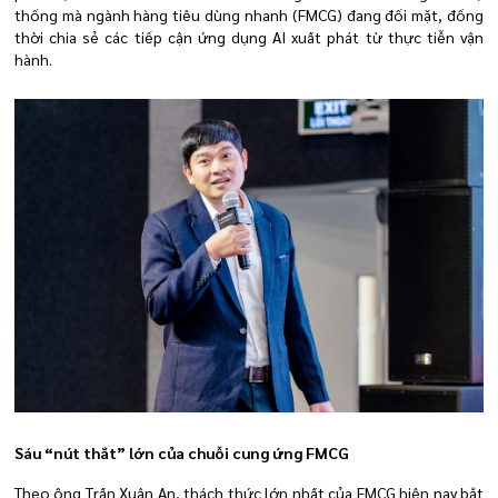
thống mà ngành hàng tiêu dùng nhanh (FMCG) đang đối mặt, đồng
thời chia sẻ các tiếp cận ứng dụng AI xuất phát từ thực tiễn vận
hành.
Sáu “nút thắt” lớn của chuỗi cung ứng FMCG
Theo ông Trần Xuân An, thách thức lớn nhất của FMCG hiện nay bắt