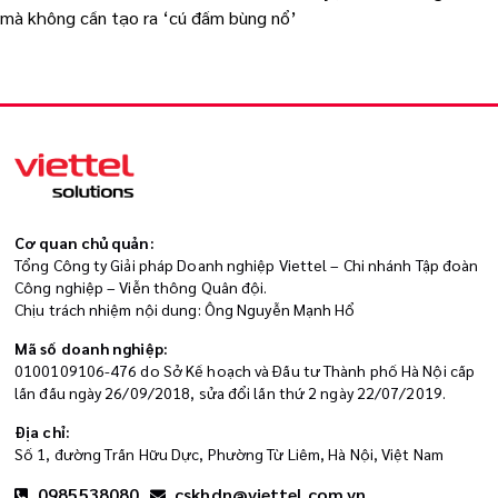
mà không cần tạo ra ‘cú đấm bùng nổ’
Cơ quan chủ quản:
Tổng Công ty Giải pháp Doanh nghiệp Viettel – Chi nhánh Tập đoàn
Công nghiệp – Viễn thông Quân đội.
Chịu trách nhiệm nội dung: Ông Nguyễn Mạnh Hổ
Mã số doanh nghiệp:
0100109106-476 do Sở Kế hoạch và Đầu tư Thành phố Hà Nội cấp
lần đầu ngày 26/09/2018, sửa đổi lần thứ 2 ngày 22/07/2019.
Địa chỉ:
Số 1, đường Trần Hữu Dực, Phường Từ Liêm, Hà Nội, Việt Nam
0985538080
cskhdn@viettel.com.vn