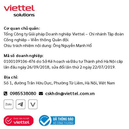
Cơ quan chủ quản:
Tổng Công ty Giải pháp Doanh nghiệp Viettel – Chi nhánh Tập đoàn
Công nghiệp – Viễn thông Quân đội.
Chịu trách nhiệm nội dung: Ông Nguyễn Mạnh Hổ
Mã số doanh nghiệp:
0100109106-476 do Sở Kế hoạch và Đầu tư Thành phố Hà Nội cấp
lần đầu ngày 26/09/2018, sửa đổi lần thứ 2 ngày 22/07/2019.
Địa chỉ:
Số 1, đường Trần Hữu Dực, Phường Từ Liêm, Hà Nội, Việt Nam
0985538080
cskhdn@viettel.com.vn