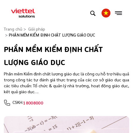
Trang chủ
Giải pháp
PHẦN MỀM KIỂM ĐỊNH CHẤT LƯỢNG GIÁO DỤC
PHẦN MỀM KIỂM ĐỊNH CHẤT
LƯỢNG GIÁO DỤC
Phần mềm Kiểm định chất lượng giáo dục là công cụ hỗ trợ hiệu quả
trong công tác tự đánh giá thực trạng của các cơ sở giáo dục qua
các tiêu chuẩn: Tổ chức & quản lý nhà trường, hoạt động giáo dục,
kết quả giáo dục….
CSKH:
18008000