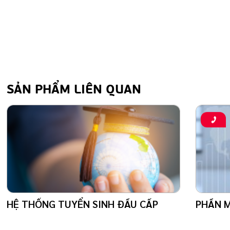
SẢN PHẨM LIÊN QUAN
HỆ THỐNG TUYỂN SINH ĐẦU CẤP
PHẦN M