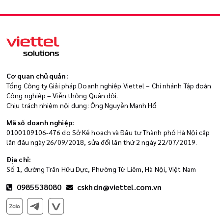
Cơ quan chủ quản:
Tổng Công ty Giải pháp Doanh nghiệp Viettel – Chi nhánh Tập đoàn
Công nghiệp – Viễn thông Quân đội.
Chịu trách nhiệm nội dung: Ông Nguyễn Mạnh Hổ
Mã số doanh nghiệp:
0100109106-476 do Sở Kế hoạch và Đầu tư Thành phố Hà Nội cấp
lần đầu ngày 26/09/2018, sửa đổi lần thứ 2 ngày 22/07/2019.
Địa chỉ:
Số 1, đường Trần Hữu Dực, Phường Từ Liêm, Hà Nội, Việt Nam
0985538080
cskhdn@viettel.com.vn