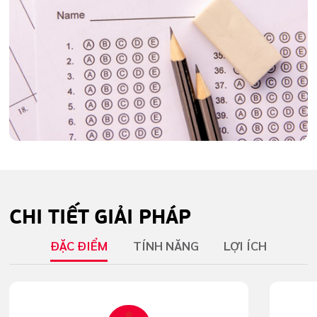
CHI TIẾT
GIẢI PHÁP
ĐẶC ĐIỂM
TÍNH NĂNG
LỢI ÍCH