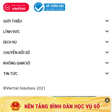
GIỚI THIỆU
LĨNH VỰC
DỊCH VỤ
CHUYỂN ĐỔI SỐ
KHÔNG GIAN SỐ
TIN TỨC
©Viettel Solutions 2021
✕