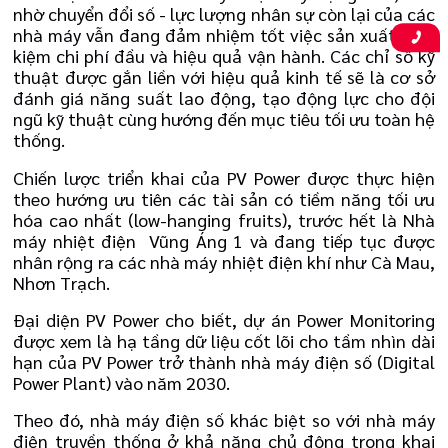
nhờ chuyển đổi số - lực lượng nhân sự còn lại của các
nhà máy vẫn đang đảm nhiệm tốt việc sản xuất, tiết
kiệm chi phí đầu và hiệu quả vận hành. Các chỉ số kỹ
thuật được gắn liền với hiệu quả kinh tế sẽ là cơ sở
đánh giá năng suất lao động, tạo động lực cho đội
ngũ kỹ thuật cùng hướng đến mục tiêu tối ưu toàn hệ
thống.
Chiến lược triển khai của PV Power được thực hiện
theo hướng ưu tiên các tài sản có tiềm năng tối ưu
hóa cao nhất (low-hanging fruits), trước hết là Nhà
máy nhiệt điện Vũng Áng 1 và đang tiếp tục được
nhân rộng ra các nhà máy nhiệt điện khí như Cà Mau,
Nhơn Trạch.
Đại diện PV Power cho biết, dự án Power Monitoring
được xem là hạ tầng dữ liệu cốt lõi cho tầm nhìn dài
hạn của PV Power trở thành nhà máy điện số (Digital
Power Plant) vào năm 2030.
Theo đó, nhà máy điện số khác biệt so với nhà máy
điện truyền thống ở khả năng chủ động trong khai