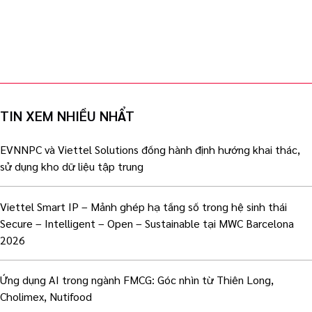
TIN XEM NHIỀU NHẨT
EVNNPC và Viettel Solutions đồng hành định hướng khai thác,
sử dụng kho dữ liệu tập trung
Viettel Smart IP – Mảnh ghép hạ tầng số trong hệ sinh thái
Secure – Intelligent – Open – Sustainable tại MWC Barcelona
2026
Ứng dụng AI trong ngành FMCG: Góc nhìn từ Thiên Long,
Cholimex, Nutifood