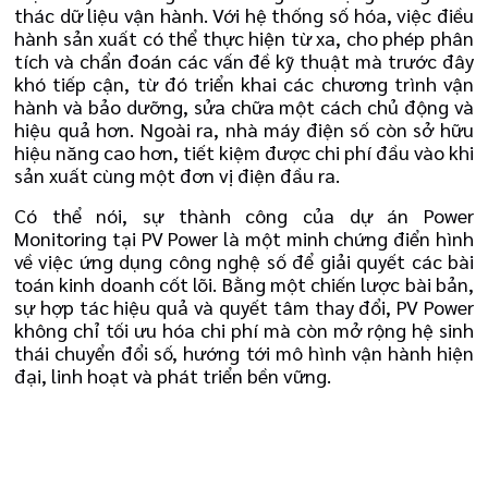
thác dữ liệu vận hành. Với hệ thống số hóa, việc điều
hành sản xuất có thể thực hiện từ xa, cho phép phân
tích và chẩn đoán các vấn đề kỹ thuật mà trước đây
khó tiếp cận, từ đó triển khai các chương trình vận
hành và bảo dưỡng, sửa chữa một cách chủ động và
hiệu quả hơn. Ngoài ra, nhà máy điện số còn sở hữu
hiệu năng cao hơn, tiết kiệm được chi phí đầu vào khi
sản xuất cùng một đơn vị điện đầu ra.
Có thể nói, sự thành công của dự án Power
Monitoring tại PV Power là một minh chứng điển hình
về việc ứng dụng công nghệ số để giải quyết các bài
toán kinh doanh cốt lõi. Bằng một chiến lược bài bản,
sự hợp tác hiệu quả và quyết tâm thay đổi, PV Power
không chỉ tối ưu hóa chi phí mà còn mở rộng hệ sinh
thái chuyển đổi số, hướng tới mô hình vận hành hiện
đại, linh hoạt và phát triển bền vững.