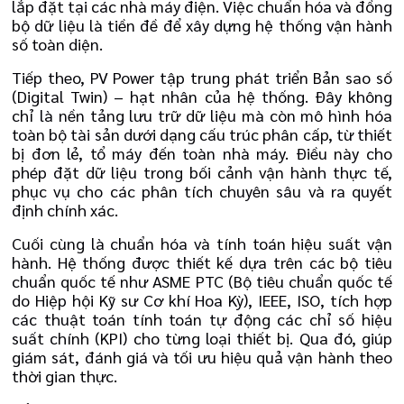
lắp đặt tại các nhà máy điện. Việc chuẩn hóa và đồng
bộ dữ liệu là tiền đề để xây dựng hệ thống vận hành
số toàn diện.
Tiếp theo, PV Power tập trung phát triển Bản sao số
(Digital Twin) – hạt nhân của hệ thống. Đây không
chỉ là nền tảng lưu trữ dữ liệu mà còn mô hình hóa
toàn bộ tài sản dưới dạng cấu trúc phân cấp, từ thiết
bị đơn lẻ, tổ máy đến toàn nhà máy. Điều này cho
phép đặt dữ liệu trong bối cảnh vận hành thực tế,
phục vụ cho các phân tích chuyên sâu và ra quyết
định chính xác.
Cuối cùng là chuẩn hóa và tính toán hiệu suất vận
hành. Hệ thống được thiết kế dựa trên các bộ tiêu
chuẩn quốc tế như ASME PTC (Bộ tiêu chuẩn quốc tế
do Hiệp hội Kỹ sư Cơ khí Hoa Kỳ), IEEE, ISO, tích hợp
các thuật toán tính toán tự động các chỉ số hiệu
suất chính (KPI) cho từng loại thiết bị. Qua đó, giúp
giám sát, đánh giá và tối ưu hiệu quả vận hành theo
thời gian thực.