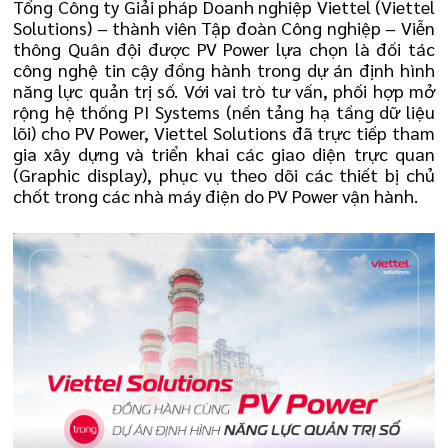
Tổng Công ty Giải pháp Doanh nghiệp Viettel (Viettel
Solutions) – thành viên Tập đoàn Công nghiệp – Viễn
thông Quân đội được PV Power lựa chọn là đối tác
công nghệ tin cậy đồng hành trong dự án định hình
năng lực quản trị số. Với vai trò tư vấn, phối hợp mở
rộng hệ thống PI Systems (nền tảng hạ tầng dữ liệu
lõi) cho PV Power, Viettel Solutions đã trực tiếp tham
gia xây dựng và triển khai các giao diện trực quan
(Graphic display), phục vụ theo dõi các thiết bị chủ
chốt trong các nhà máy điện do PV Power vận hành.