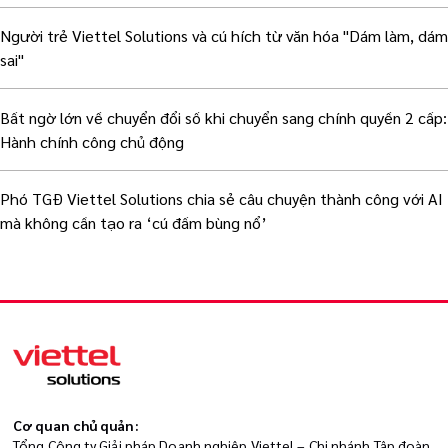
Người trẻ Viettel Solutions và cú hích từ văn hóa "Dám làm, dám
sai"
Bất ngờ lớn về chuyển đổi số khi chuyển sang chính quyền 2 cấp:
Hành chính công chủ động
Phó TGĐ Viettel Solutions chia sẻ câu chuyện thành công với AI
mà không cần tạo ra ‘cú đấm bùng nổ’
Cơ quan chủ quản:
Tổng Công ty Giải pháp Doanh nghiệp Viettel – Chi nhánh Tập đoàn