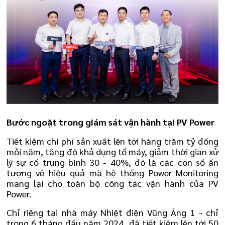
Bước ngoặt trong giám sát vận hành tại PV Power
Tiết kiệm chi phí sản xuất lên tới hàng trăm tỷ đồng
mỗi năm, tăng độ khả dụng tổ máy, giảm thời gian xử
lý sự cố trung bình 30 - 40%, đó là các con số ấn
tượng về hiệu quả mà hệ thống Power Monitoring
mang lại cho toàn bộ công tác vận hành của PV
Power.
Chỉ riêng tại nhà máy Nhiệt điện Vũng Áng 1 - chỉ
trong 6 tháng đầu năm 2024, đã tiết kiệm lên tới 50