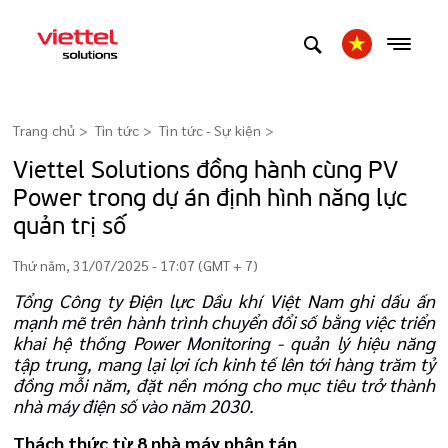
Trang chủ
Tin tức
Tin tức - Sự kiện
>
Viettel Solutions đồng hành cùng PV
Power trong dự án định hình năng lực
quản trị số
Thứ năm, 31/07/2025 - 17:07 (GMT + 7)
Tổng Công ty Điện lực Dầu khí Việt Nam ghi dấu ấn
mạnh mẽ trên hành trình chuyển đổi số bằng việc triển
khai hệ thống Power Monitoring - quản lý hiệu năng
tập trung, mang lại lợi ích kinh tế lên tới hàng trăm tỷ
đồng mỗi năm, đặt nền móng cho mục tiêu trở thành
nhà máy điện số vào năm 2030.
Thách thức từ 8 nhà máy phân tán