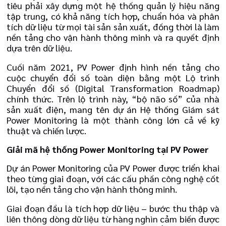
tiêu phải xây dựng một hệ thống quản lý hiệu năng
tập trung, có khả năng tích hợp, chuẩn hóa và phân
tích dữ liệu từ mọi tài sản sản xuất, đồng thời là làm
nền tảng cho vận hành thông minh và ra quyết định
dựa trên dữ liệu.
Cuối năm 2021, PV Power định hình nền tảng cho
cuộc chuyển đổi số toàn diện bằng một Lộ trình
Chuyển đổi số (Digital Transformation Roadmap)
chính thức. Trên lộ trình này, “bộ não số” của nhà
sản xuất điện, mang tên dự án Hệ thống Giám sát
Power Monitoring là một thành công lớn cả về kỹ
thuật và chiến lược.
Giải mã hệ thống Power Monitoring tại PV Power
Dự án Power Monitoring của PV Power được triển khai
theo từng giai đoạn, với các cấu phần công nghệ cốt
lõi, tạo nền tảng cho vận hành thông minh.
Giai đoạn đầu là tích hợp dữ liệu – bước thu thập và
liên thông dòng dữ liệu từ hàng nghìn cảm biến được