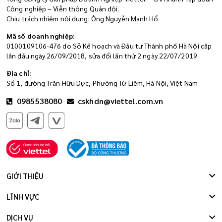
Công nghiệp – Viễn thông Quân đội.
Chịu trách nhiệm nội dung: Ông Nguyễn Mạnh Hổ
Mã số doanh nghiệp:
0100109106-476 do Sở Kế hoạch và Đầu tư Thành phố Hà Nội cấp
lần đầu ngày 26/09/2018, sửa đổi lần thứ 2 ngày 22/07/2019.
Địa chỉ:
Số 1, đường Trần Hữu Dực, Phường Từ Liêm, Hà Nội, Việt Nam
0985538080
cskhdn@viettel.com.vn
GIỚI THIỆU
LĨNH VỰC
DỊCH VỤ