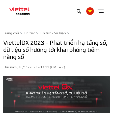
Trang chủ
Tin tức
Tin tức - Sự kiện
>
ViettelDX 2023 - Phát triển hạ tầng số,
dữ liệu số hướng tới khai phóng tiềm
năng số
Thứ năm, 30/11/2023 - 17:11 (GMT + 7)