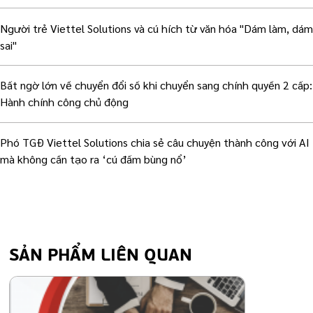
Người trẻ Viettel Solutions và cú hích từ văn hóa "Dám làm, dám
sai"
Bất ngờ lớn về chuyển đổi số khi chuyển sang chính quyền 2 cấp:
Hành chính công chủ động
Phó TGĐ Viettel Solutions chia sẻ câu chuyện thành công với AI
mà không cần tạo ra ‘cú đấm bùng nổ’
SẢN PHẨM LIÊN QUAN