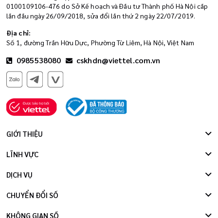
0100109106-476 do Sở Kế hoạch và Đầu tư Thành phố Hà Nội cấp
lần đầu ngày 26/09/2018, sửa đổi lần thứ 2 ngày 22/07/2019.
Địa chỉ:
Số 1, đường Trần Hữu Dực, Phường Từ Liêm, Hà Nội, Việt Nam
0985538080
cskhdn@viettel.com.vn
GIỚI THIỆU
LĨNH VỰC
DỊCH VỤ
CHUYỂN ĐỔI SỐ
KHÔNG GIAN SỐ