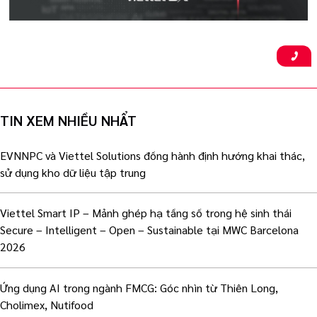
TIN XEM NHIỀU NHẨT
EVNNPC và Viettel Solutions đồng hành định hướng khai thác,
sử dụng kho dữ liệu tập trung
Viettel Smart IP – Mảnh ghép hạ tầng số trong hệ sinh thái
Secure – Intelligent – Open – Sustainable tại MWC Barcelona
2026
Ứng dụng AI trong ngành FMCG: Góc nhìn từ Thiên Long,
Cholimex, Nutifood