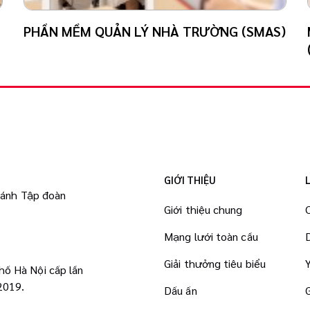
PHẦN MỀM QUẢN LÝ NHÀ TRƯỜNG (SMAS)
GIỚI THIỆU
hánh Tập đoàn
Giới thiệu chung
Mạng lưới toàn cầu
Giải thưởng tiêu biểu
ố Hà Nội cấp lần
2019.
Dấu ấn