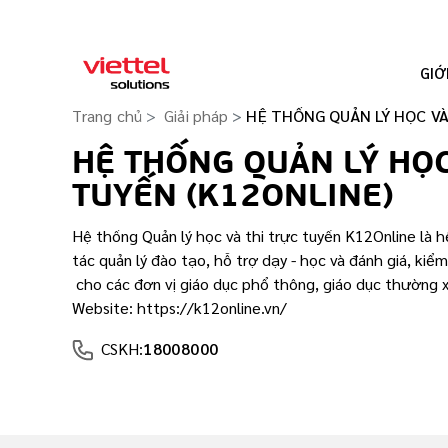
GIỚ
Trang chủ
Giải pháp
HỆ THỐNG QUẢN LÝ HỌC VÀ
HỆ THỐNG QUẢN LÝ HỌC
TUYẾN (K12ONLINE)
Hệ thống Quản lý học và thi trực tuyến K12Online là h
tác quản lý đào tạo, hỗ trợ dạy - học và đánh giá, kiểm
cho các đơn vị giáo dục phổ thông, giáo dục thường 
Website: https://k12online.vn/
CSKH:
18008000