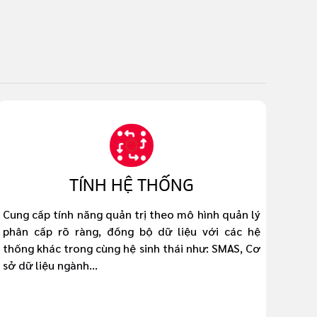
TÍNH HỆ THỐNG
Cung cấp tính năng quản trị theo mô hình quản lý
phân cấp rõ ràng, đồng bộ dữ liệu với các hệ
thống khác trong cùng hệ sinh thái như: SMAS, Cơ
sở dữ liệu ngành...