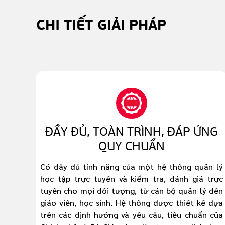
CHI TIẾT
GIẢI PHÁP
ĐẦY ĐỦ, TOÀN TRÌNH, ĐÁP ỨNG
QUY CHUẨN
Có đầy đủ tính năng của một hệ thống quản lý
học tập trực tuyến và kiểm tra, đánh giá trực
tuyến cho mọi đối tượng, từ cán bộ quản lý đến
giáo viên, học sinh. Hệ thống được thiết kế dựa
trên các định hướng và yêu cầu, tiêu chuẩn của