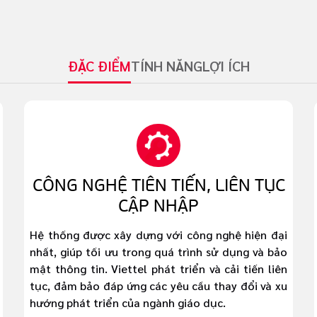
ĐẶC ĐIỂM
TÍNH NĂNG
LỢI ÍCH
CÔNG NGHỆ TIÊN TIẾN, LIÊN TỤC
CẬP NHẬP
Hệ thống được xây dựng với công nghệ hiện đại
nhất, giúp tối ưu trong quá trình sử dụng và bảo
mật thông tin. Viettel phát triển và cải tiến liên
tục, đảm bảo đáp ứng các yêu cầu thay đổi và xu
hướng phát triển của ngành giáo dục.