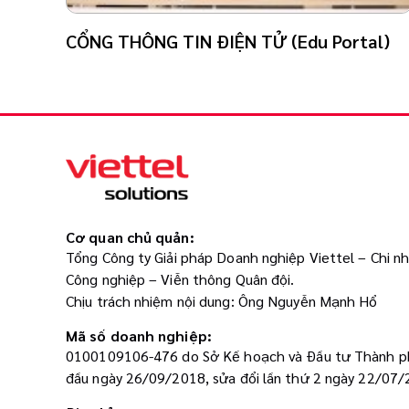
CỔNG THÔNG TIN ĐIỆN TỬ (Edu Portal)
Cơ quan chủ quản:
Tổng Công ty Giải pháp Doanh nghiệp Viettel – Chi n
Công nghiệp – Viễn thông Quân đội.
Chịu trách nhiệm nội dung: Ông Nguyễn Mạnh Hổ
Mã số doanh nghiệp:
0100109106-476 do Sở Kế hoạch và Đầu tư Thành ph
đầu ngày 26/09/2018, sửa đổi lần thứ 2 ngày 22/07/