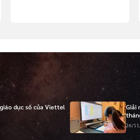
 giáo dục số của Viettel
Giải
thán
26/11