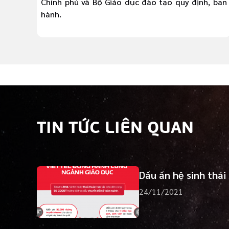
Chính phủ và Bộ Giáo dục đào tạo quy định, ban
hành.
TIN TỨC LIÊN QUAN
Dấu ấn hệ sinh thái
24/11/2021