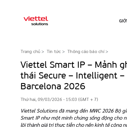
GIỚ
Trang chủ
Tin tức
Thông cáo báo chí
>
Viettel Smart IP – Mảnh g
thái Secure – Intelligent 
Barcelona 2026
Thứ hai, 09/03/2026 - 15:03 (GMT + 7)
Viettel Solutions đã mang đến MWC 2026 Bộ giả
Smart IP như một minh chứng sống động cho nă
lõi thành giá trị thực tiễn cho nền kinh tế công n