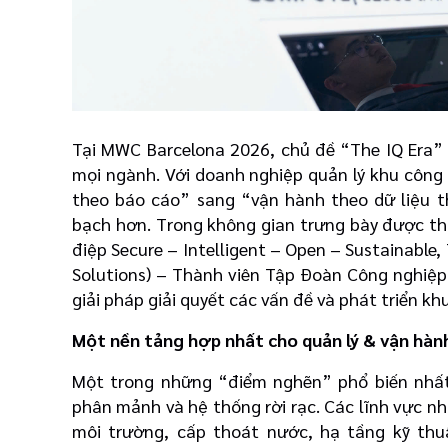
Tại MWC Barcelona 2026, chủ đề “The IQ Era” (
mọi ngành. Với doanh nghiệp quản lý khu công 
theo báo cáo” sang “vận hành theo dữ liệu t
bạch hơn. Trong không gian trưng bày được th
điệp Secure – Intelligent – Open – Sustainable,
Solutions) – Thành viên Tập Đoàn Công nghiệp 
giải pháp giải quyết các vấn đề và phát triển k
Một nền tảng hợp nhất cho quản lý & vận hàn
Một trong những “điểm nghẽn” phổ biến nhất 
phân mảnh và hệ thống rời rạc. Các lĩnh vực n
môi trường, cấp thoát nước, hạ tầng kỹ thu