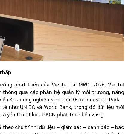
 thấp
hướng phát triển của Viettel tại MWC 2026. Viettel
y thông qua các phân hệ quản lý môi trường, năng
iển Khu công nghiệp sinh thái (Eco-Industrial Park –
 tế như UNIDO và World Bank, trong đó dữ liệu môi
là yếu tố cốt lõi để KCN phát triển bền vững.
G theo chu trình: dữ liệu – giám sát – cảnh báo – báo