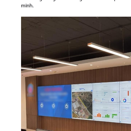
minh.