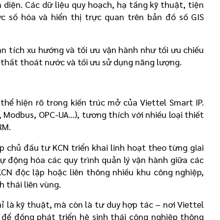
 diện. Các dữ liệu quy hoạch, hạ tầng kỹ thuật, tiện
c số hóa và hiển thị trực quan trên bản đồ số GIS
ân tích xu hướng và tối ưu vận hành như tối ưu chiếu
m thất thoát nước và tối ưu sử dụng năng lượng.
hể hiện rõ trong kiến trúc mở của Viettel Smart IP.
, Modbus, OPC-UA…), tương thích với nhiều loại thiết
RM.
p chủ đầu tư KCN triển khai linh hoạt theo từng giai
ự động hóa các quy trình quản lý vận hành giữa các
CN độc lập hoặc liên thông nhiều khu công nghiệp,
 thái liên vùng.
 là kỹ thuật, mà còn là tư duy hợp tác – nơi Viettel
để đồng phát triển hệ sinh thái công nghiệp thông