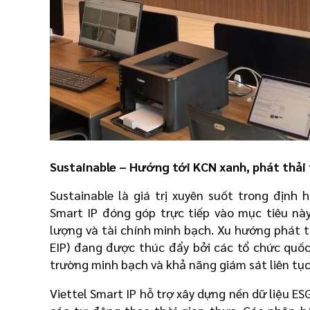
Sustainable – Hướng tới KCN xanh, phát thải
Sustainable là giá trị xuyên suốt trong định 
Smart IP đóng góp trực tiếp vào mục tiêu nà
lượng và tài chính minh bạch. Xu hướng phát tr
EIP) đang được thúc đẩy bởi các tổ chức quốc
trường minh bạch và khả năng giám sát liên tục 
Viettel Smart IP hỗ trợ xây dựng nền dữ liệu ES