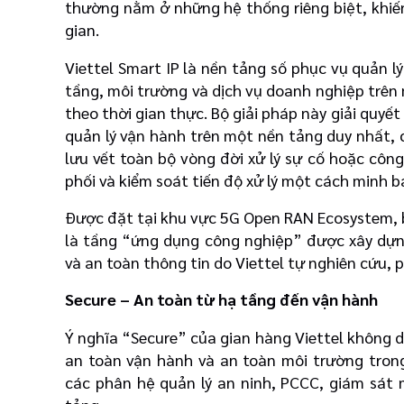
thường nằm ở những hệ thống riêng biệt, khiến 
gian.
Viettel Smart IP là nền tảng số phục vụ quản l
tầng, môi trường và dịch vụ doanh nghiệp trên 
theo thời gian thực. Bộ giải pháp này giải quyế
quản lý vận hành trên một nền tảng duy nhất, 
lưu vết toàn bộ vòng đời xử lý sự cố hoặc công
phối và kiểm soát tiến độ xử lý một cách minh 
Được đặt tại khu vực 5G Open RAN Ecosystem, b
là tầng “ứng dụng công nghiệp” được xây dựng
và an toàn thông tin do Viettel tự nghiên cứu, p
Secure – An toàn từ hạ tầng đến vận hành
Ý nghĩa “Secure” của gian hàng Viettel không 
an toàn vận hành và an toàn môi trường trong
các phân hệ quản lý an ninh, PCCC, giám sát 