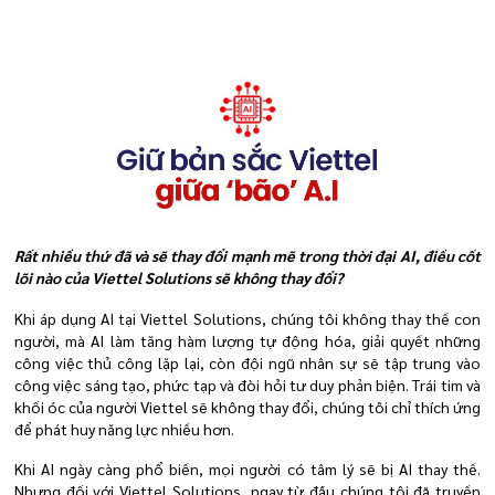
Rất nhiều thứ đã và sẽ thay đổi mạnh mẽ trong thời đại AI, điều cốt
lõi nào của Viettel Solutions sẽ không thay đổi?
Khi áp dụng AI tại Viettel Solutions, chúng tôi không thay thế con
người, mà AI làm tăng hàm lượng tự động hóa, giải quyết những
công việc thủ công lặp lại, còn đội ngũ nhân sự sẽ tập trung vào
công việc sáng tạo, phức tạp và đòi hỏi tư duy phản biện. Trái tim và
khối óc của người Viettel sẽ không thay đổi, chúng tôi chỉ thích ứng
để phát huy năng lực nhiều hơn.
Khi AI ngày càng phổ biến, mọi người có tâm lý sẽ bị AI thay thế.
Nhưng đối với Viettel Solutions, ngay từ đầu chúng tôi đã truyền