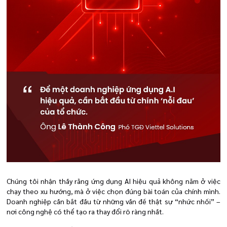
Chúng tôi nhận thấy rằng ứng dụng AI hiệu quả không nằm ở việc
chạy theo xu hướng, mà ở việc chọn đúng bài toán của chính mình.
Doanh nghiệp cần bắt đầu từ những vấn đề thật sự “nhức nhối” –
nơi công nghệ có thể tạo ra thay đổi rõ ràng nhất.