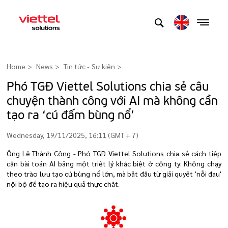
Home
News
Tin tức - Sự kiện
>
Phó TGĐ Viettel Solutions chia sẻ câu
chuyện thành công với AI mà không cần
tạo ra ‘cú đấm bùng nổ’
Wednesday, 19/11/2025, 16:11 (GMT + 7)
Ông Lê Thành Công - Phó TGĐ Viettel Solutions chia sẻ cách tiếp
cận bài toán AI bằng một triết lý khác biệt ở công ty: Không chạy
theo trào lưu tạo cú bùng nổ lớn, mà bắt đầu từ giải quyết 'nỗi đau'
nội bộ để tạo ra hiệu quả thực chất.