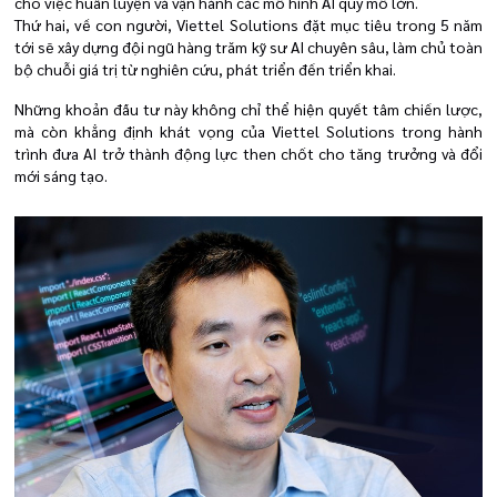
cho việc huấn luyện và vận hành các mô hình AI quy mô lớn.
Thứ hai, về con người, Viettel Solutions đặt mục tiêu trong 5 năm
tới sẽ xây dựng đội ngũ hàng trăm kỹ sư AI chuyên sâu, làm chủ toàn
bộ chuỗi giá trị từ nghiên cứu, phát triển đến triển khai.
Những khoản đầu tư này không chỉ thể hiện quyết tâm chiến lược,
mà còn khẳng định khát vọng của Viettel Solutions trong hành
trình đưa AI trở thành động lực then chốt cho tăng trưởng và đổi
mới sáng tạo.