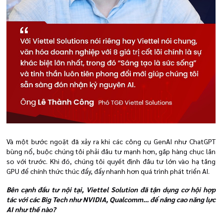
Và một bước ngoặt đã xảy ra khi các công cụ GenAI như ChatGPT
bùng nổ, buộc chúng tôi phải đầu tư mạnh hơn, gấp hàng chục lần
so với trước. Khi đó, chúng tôi quyết định đầu tư lớn vào hạ tầng
GPU để chính thức thúc đẩy, đẩy nhanh hơn quá trình phát triển AI.
Bên cạnh đầu tư nội tại, Viettel Solution đã tận dụng cơ hội hợp
tác với các Big Tech như NVIDIA, Qualcomm… để nâng cao năng lực
AI như thế nào?