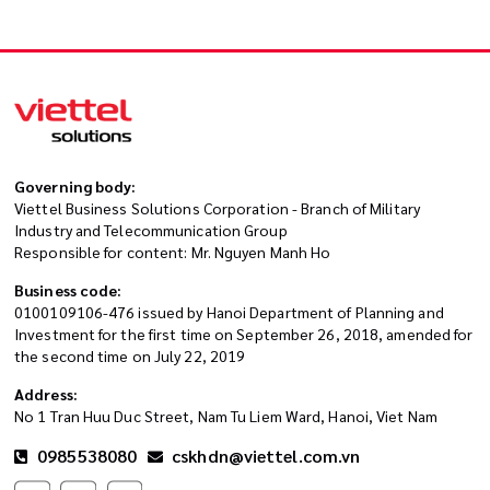
Governing body:
Viettel Business Solutions Corporation - Branch of Military
Industry and Telecommunication Group
Responsible for content: Mr. Nguyen Manh Ho
Business code:
0100109106-476 issued by Hanoi Department of Planning and
Investment for the first time on September 26, 2018, amended for
the second time on July 22, 2019
Address:
No 1 Tran Huu Duc Street, Nam Tu Liem Ward, Hanoi, Viet Nam
0985538080
cskhdn@viettel.com.vn