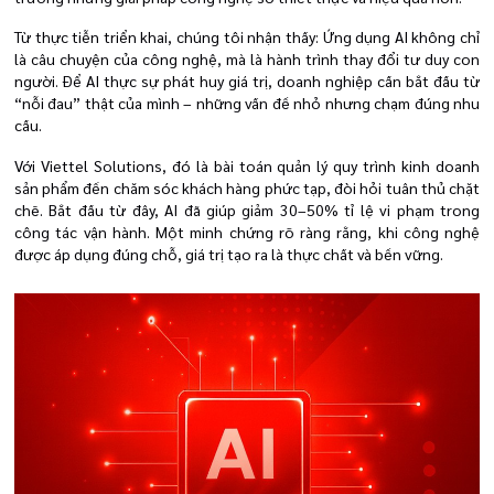
Từ thực tiễn triển khai, chúng tôi nhận thấy: Ứng dụng AI không chỉ
là câu chuyện của công nghệ, mà là hành trình thay đổi tư duy con
người. Để AI thực sự phát huy giá trị, doanh nghiệp cần bắt đầu từ
“nỗi đau” thật của mình – những vấn đề nhỏ nhưng chạm đúng nhu
cầu.
Với Viettel Solutions, đó là bài toán quản lý quy trình kinh doanh
sản phẩm đến chăm sóc khách hàng phức tạp, đòi hỏi tuân thủ chặt
chẽ. Bắt đầu từ đây, AI đã giúp giảm 30–50% tỉ lệ vi phạm trong
công tác vận hành. Một minh chứng rõ ràng rằng, khi công nghệ
được áp dụng đúng chỗ, giá trị tạo ra là thực chất và bền vững.