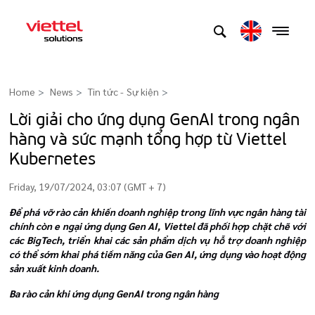
Home
News
Tin tức - Sự kiện
>
Lời giải cho ứng dụng GenAI trong ngân
hàng và sức mạnh tổng hợp từ Viettel
Kubernetes
Friday, 19/07/2024, 03:07 (GMT + 7)
Để phá vỡ rào cản khiến doanh nghiệp trong lĩnh vực ngân hàng tài
chính còn e ngại ứng dụng Gen AI, Viettel đã phối hợp chặt chẽ với
các BigTech, triển khai các sản phẩm dịch vụ hỗ trợ doanh nghiệp
có thể sớm khai phá tiềm năng của Gen AI, ứng dụng vào hoạt động
sản xuất kinh doanh.
Ba rào cản khi ứng dụng GenAI trong ngân hàng