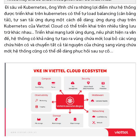
Đi sâu về Kubernetes, ông Vĩnh chỉ ra những lợi điểm như hệ thống
được triển khai trên kubernetes có thể tự load balancing (cân bằng
tải), tự san tải ứng dụng một cách dễ dàng; ứng dụng chạy trên
Kubernetes của Viettel Cloud có thể triển khai trên nhiều tầng lưu
trữ khác nhau... Triển khai mạng lưới ứng dụng, nếu phát hiện ra vấn
đề, hệ thống có khả năng tự tạo ra vùng chứa mới; loại bỏ các vùng
chứa hiện có và chuyển tất cả tài nguyên của chúng sang vùng chứa
mới; hệ thống cũng có thể dễ dàng phục hồi sau sự cố…