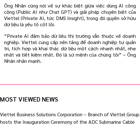
Ông Nhân cũng nói về sự khác biệt giữa việc dùng AI công
cộng (Public AI như Chat GPT) và giải pháp chuyên biệt của
Viettel (Private AI, tức DMS Insight), trong đó quyền sở hữu
dữ liệu là yếu tố cốt lõi.
“Private AI đảm bảo dữ liệu thị trường vẫn thuộc về doanh
nghiệp. Viettel cung cấp nền tảng để doanh nghiệp tự quản
trị, tích hợp và khai thác dữ liệu một cách nhanh nhất, nhẹ
nhất và tiết kiệm nhất. Đó là sứ mệnh của chúng tôi” – Ông
Nhân nhấn mạnh.
MOST VIEWED NEWS
Viettel Business Solutions Corporation – Branch of Viettel Group
hosts the Inauguration Ceremony of the ADC Submarine Cable