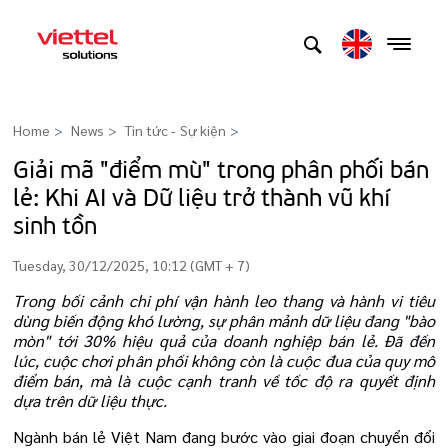
Home
News
Tin tức - Sự kiện
>
Giải mã "điểm mù" trong phân phối bán
lẻ: Khi AI và Dữ liệu trở thành vũ khí
sinh tồn
Tuesday, 30/12/2025, 10:12 (GMT + 7)
Trong bối cảnh chi phí vận hành leo thang và hành vi tiêu
dùng biến động khó lường, sự phân mảnh dữ liệu đang "bào
mòn" tới 30% hiệu quả của doanh nghiệp bán lẻ. Đã đến
lúc, cuộc chơi phân phối không còn là cuộc đua của quy mô
điểm bán, mà là cuộc cạnh tranh về tốc độ ra quyết định
dựa trên dữ liệu thực.
Ngành bán lẻ Việt Nam đang bước vào giai đoạn chuyển đổi