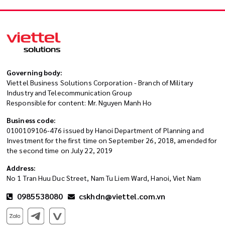
Governing body:
Viettel Business Solutions Corporation - Branch of Military
Industry and Telecommunication Group
Responsible for content: Mr. Nguyen Manh Ho
Business code:
0100109106-476 issued by Hanoi Department of Planning and
Investment for the first time on September 26, 2018, amended for
the second time on July 22, 2019
Address:
No 1 Tran Huu Duc Street, Nam Tu Liem Ward, Hanoi, Viet Nam
0985538080
cskhdn@viettel.com.vn