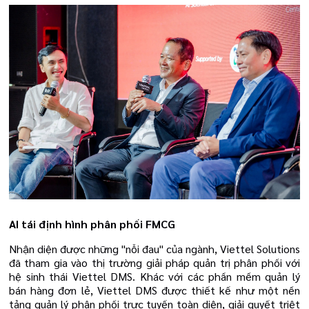
AI tái định hình phân phối FMCG
Nhận diện được những "nỗi đau" của ngành, Viettel Solutions
đã tham gia vào thị trường giải pháp quản trị phân phối với
hệ sinh thái Viettel DMS. Khác với các phần mềm quản lý
bán hàng đơn lẻ, Viettel DMS được thiết kế như một nền
tảng quản lý phân phối trực tuyến toàn diện, giải quyết triệt