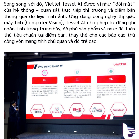
Song song với đó, Viettel Tessel AI được ví như “đôi mắt”
của hệ thống – quan sát trực tiếp thị trường và điểm bán
thông qua dữ liệu hình ảnh. Ứng dụng công nghệ thị giác
máy tính (Computer Vision), Tessel AI cho phép tự động ghi
nhận tình trạng trưng bày, độ phủ sản phẩm và mức độ tuân
thủ tiêu chuẩn tại điểm bán, thay thế cho các báo cáo thủ
công vốn mang tính chủ quan và độ trễ cao.