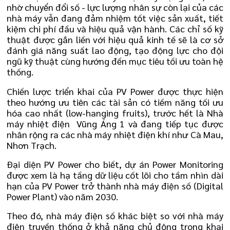
nhờ chuyển đổi số - lực lượng nhân sự còn lại của các
nhà máy vẫn đang đảm nhiệm tốt việc sản xuất, tiết
kiệm chi phí đầu và hiệu quả vận hành. Các chỉ số kỹ
thuật được gắn liền với hiệu quả kinh tế sẽ là cơ sở
đánh giá năng suất lao động, tạo động lực cho đội
ngũ kỹ thuật cùng hướng đến mục tiêu tối ưu toàn hệ
thống.
Chiến lược triển khai của PV Power được thực hiện
theo hướng ưu tiên các tài sản có tiềm năng tối ưu
hóa cao nhất (low-hanging fruits), trước hết là Nhà
máy nhiệt điện Vũng Áng 1 và đang tiếp tục được
nhân rộng ra các nhà máy nhiệt điện khí như Cà Mau,
Nhơn Trạch.
Đại diện PV Power cho biết, dự án Power Monitoring
được xem là hạ tầng dữ liệu cốt lõi cho tầm nhìn dài
hạn của PV Power trở thành nhà máy điện số (Digital
Power Plant) vào năm 2030.
Theo đó, nhà máy điện số khác biệt so với nhà máy
điện truyền thống ở khả năng chủ động trong khai