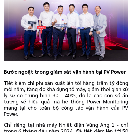
Bước ngoặt trong giám sát vận hành tại PV Power
Tiết kiệm chi phí sản xuất lên tới hàng trăm tỷ đồng
mỗi năm, tăng độ khả dụng tổ máy, giảm thời gian xử
lý sự cố trung bình 30 - 40%, đó là các con số ấn
tượng về hiệu quả mà hệ thống Power Monitoring
mang lại cho toàn bộ công tác vận hành của PV
Power.
Chỉ riêng tại nhà máy Nhiệt điện Vũng Áng 1 - chỉ
trong 6 tháng đầu năm 2024, đã tiết kiệm lên tới 50