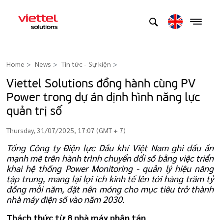
Home
News
Tin tức - Sự kiện
>
Viettel Solutions đồng hành cùng PV
Power trong dự án định hình năng lực
quản trị số
Thursday, 31/07/2025, 17:07 (GMT + 7)
Tổng Công ty Điện lực Dầu khí Việt Nam ghi dấu ấn
mạnh mẽ trên hành trình chuyển đổi số bằng việc triển
khai hệ thống Power Monitoring - quản lý hiệu năng
tập trung, mang lại lợi ích kinh tế lên tới hàng trăm tỷ
đồng mỗi năm, đặt nền móng cho mục tiêu trở thành
nhà máy điện số vào năm 2030.
Thách thức từ 8 nhà máy phân tán