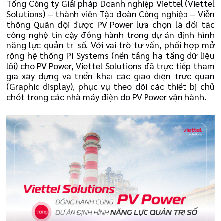
Tổng Công ty Giải pháp Doanh nghiệp Viettel (Viettel
Solutions) – thành viên Tập đoàn Công nghiệp – Viễn
thông Quân đội được PV Power lựa chọn là đối tác
công nghệ tin cậy đồng hành trong dự án định hình
năng lực quản trị số. Với vai trò tư vấn, phối hợp mở
rộng hệ thống PI Systems (nền tảng hạ tầng dữ liệu
lõi) cho PV Power, Viettel Solutions đã trực tiếp tham
gia xây dựng và triển khai các giao diện trực quan
(Graphic display), phục vụ theo dõi các thiết bị chủ
chốt trong các nhà máy điện do PV Power vận hành.