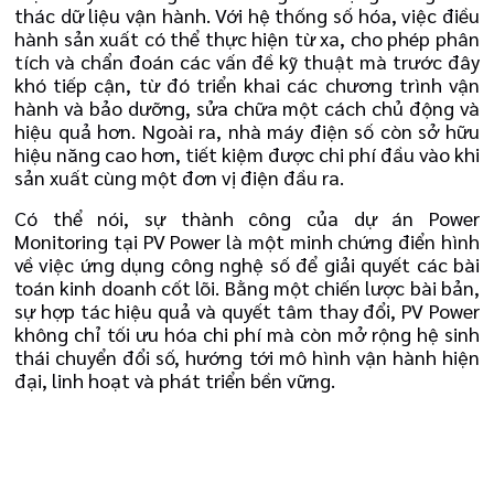
thác dữ liệu vận hành. Với hệ thống số hóa, việc điều
hành sản xuất có thể thực hiện từ xa, cho phép phân
tích và chẩn đoán các vấn đề kỹ thuật mà trước đây
khó tiếp cận, từ đó triển khai các chương trình vận
hành và bảo dưỡng, sửa chữa một cách chủ động và
hiệu quả hơn. Ngoài ra, nhà máy điện số còn sở hữu
hiệu năng cao hơn, tiết kiệm được chi phí đầu vào khi
sản xuất cùng một đơn vị điện đầu ra.
Có thể nói, sự thành công của dự án Power
Monitoring tại PV Power là một minh chứng điển hình
về việc ứng dụng công nghệ số để giải quyết các bài
toán kinh doanh cốt lõi. Bằng một chiến lược bài bản,
sự hợp tác hiệu quả và quyết tâm thay đổi, PV Power
không chỉ tối ưu hóa chi phí mà còn mở rộng hệ sinh
thái chuyển đổi số, hướng tới mô hình vận hành hiện
đại, linh hoạt và phát triển bền vững.