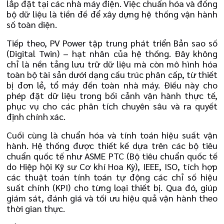
lắp đặt tại các nhà máy điện. Việc chuẩn hóa và đồng
bộ dữ liệu là tiền đề để xây dựng hệ thống vận hành
số toàn diện.
Tiếp theo, PV Power tập trung phát triển Bản sao số
(Digital Twin) – hạt nhân của hệ thống. Đây không
chỉ là nền tảng lưu trữ dữ liệu mà còn mô hình hóa
toàn bộ tài sản dưới dạng cấu trúc phân cấp, từ thiết
bị đơn lẻ, tổ máy đến toàn nhà máy. Điều này cho
phép đặt dữ liệu trong bối cảnh vận hành thực tế,
phục vụ cho các phân tích chuyên sâu và ra quyết
định chính xác.
Cuối cùng là chuẩn hóa và tính toán hiệu suất vận
hành. Hệ thống được thiết kế dựa trên các bộ tiêu
chuẩn quốc tế như ASME PTC (Bộ tiêu chuẩn quốc tế
do Hiệp hội Kỹ sư Cơ khí Hoa Kỳ), IEEE, ISO, tích hợp
các thuật toán tính toán tự động các chỉ số hiệu
suất chính (KPI) cho từng loại thiết bị. Qua đó, giúp
giám sát, đánh giá và tối ưu hiệu quả vận hành theo
thời gian thực.