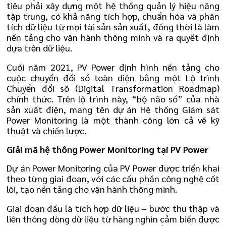
tiêu phải xây dựng một hệ thống quản lý hiệu năng
tập trung, có khả năng tích hợp, chuẩn hóa và phân
tích dữ liệu từ mọi tài sản sản xuất, đồng thời là làm
nền tảng cho vận hành thông minh và ra quyết định
dựa trên dữ liệu.
Cuối năm 2021, PV Power định hình nền tảng cho
cuộc chuyển đổi số toàn diện bằng một Lộ trình
Chuyển đổi số (Digital Transformation Roadmap)
chính thức. Trên lộ trình này, “bộ não số” của nhà
sản xuất điện, mang tên dự án Hệ thống Giám sát
Power Monitoring là một thành công lớn cả về kỹ
thuật và chiến lược.
Giải mã hệ thống Power Monitoring tại PV Power
Dự án Power Monitoring của PV Power được triển khai
theo từng giai đoạn, với các cấu phần công nghệ cốt
lõi, tạo nền tảng cho vận hành thông minh.
Giai đoạn đầu là tích hợp dữ liệu – bước thu thập và
liên thông dòng dữ liệu từ hàng nghìn cảm biến được