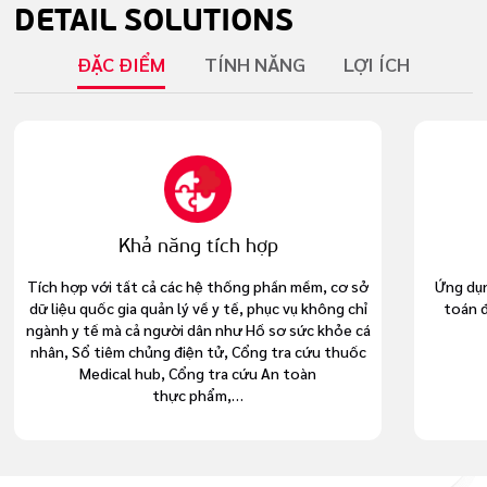
DETAIL
SOLUTIONS
ĐẶC ĐIỂM
TÍNH NĂNG
LỢI ÍCH
Khả năng tích hợp
Tích hợp với tất cả các hệ thống phần mềm, cơ sở
Ứng dụn
dữ liệu quốc gia quản lý về y tế, phục vụ không chỉ
toán đ
ngành y tế mà cả người dân như Hồ sơ sức khỏe cá
nhân, Sổ tiêm chủng điện tử, Cổng tra cứu thuốc
Medical hub, Cổng tra cứu An toàn
thực phẩm,…