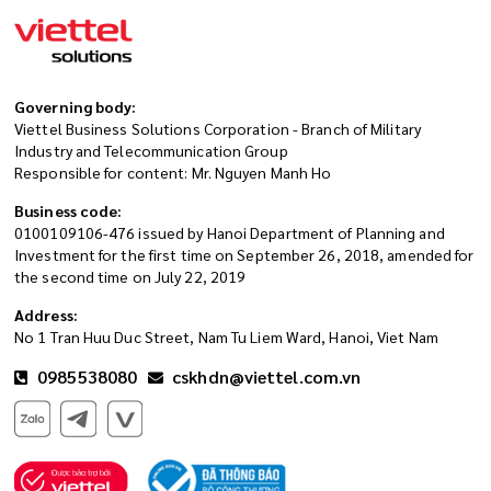
Governing body:
Viettel Business Solutions Corporation - Branch of Military
Industry and Telecommunication Group
Responsible for content: Mr. Nguyen Manh Ho
Business code:
0100109106-476 issued by Hanoi Department of Planning and
Investment for the first time on September 26, 2018, amended for
the second time on July 22, 2019
Address:
No 1 Tran Huu Duc Street, Nam Tu Liem Ward, Hanoi, Viet Nam
0985538080
cskhdn@viettel.com.vn